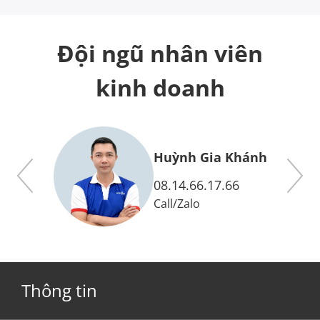
Đội ngũ nhân viên
kinh doanh
y
Huỳnh Gia Khánh
08.14.66.17.66
Call
/
Zalo
Thông tin