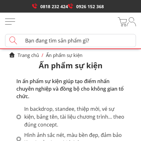
0818 232 424
0926 152 368
Trang chủ
/
Ấn phẩm sự kiện
Ấn phẩm sự kiện
In ấn phẩm sự kiện giúp tạo điểm nhấn
chuyên nghiệp và đồng bộ cho không gian tổ
chức.
In backdrop, standee, thiệp mời, vé sự
kiện, bảng tên, tài liệu chương trình… theo
đúng concept.
Hình ảnh sắc nét, màu bền đẹp, đảm bảo