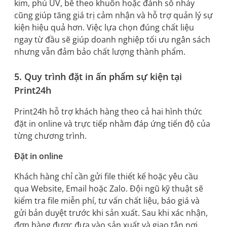
kim, phủ UV, bế theo khuôn hoặc đánh số nhảy
cũng giúp tăng giá trị cảm nhận và hỗ trợ quản lý sự
kiện hiệu quả hơn. Việc lựa chọn đúng chất liệu
ngay từ đầu sẽ giúp doanh nghiệp tối ưu ngân sách
nhưng vẫn đảm bảo chất lượng thành phẩm.
5. Quy trình đặt in ấn phẩm sự kiện tại
Print24h
Print24h hỗ trợ khách hàng theo cả hai hình thức
đặt in online và trực tiếp nhằm đáp ứng tiến độ của
từng chương trình.
Đặt in online
Khách hàng chỉ cần gửi file thiết kế hoặc yêu cầu
qua Website, Email hoặc Zalo. Đội ngũ kỹ thuật sẽ
kiểm tra file miễn phí, tư vấn chất liệu, báo giá và
gửi bản duyệt trước khi sản xuất. Sau khi xác nhận,
đơn hàng được đưa vào sản xuất và giao tận nơi