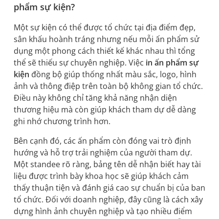
phẩm sự kiện?
Một sự kiện có thể được tổ chức tại địa điểm đẹp,
sân khấu hoành tráng nhưng nếu mỗi ấn phẩm sử
dụng một phong cách thiết kế khác nhau thì tổng
thể sẽ thiếu sự chuyên nghiệp. Việc
in ấn phẩm sự
kiện
đồng bộ giúp thống nhất màu sắc, logo, hình
ảnh và thông điệp trên toàn bộ không gian tổ chức.
Điều này không chỉ tăng khả năng nhận diện
thương hiệu mà còn giúp khách tham dự dễ dàng
ghi nhớ chương trình hơn.
Bên cạnh đó, các ấn phẩm còn đóng vai trò định
hướng và hỗ trợ trải nghiệm của người tham dự.
Một standee rõ ràng, bảng tên dễ nhận biết hay tài
liệu được trình bày khoa học sẽ giúp khách cảm
thấy thuận tiện và đánh giá cao sự chuẩn bị của ban
tổ chức. Đối với doanh nghiệp, đây cũng là cách xây
dựng hình ảnh chuyên nghiệp và tạo nhiều điểm