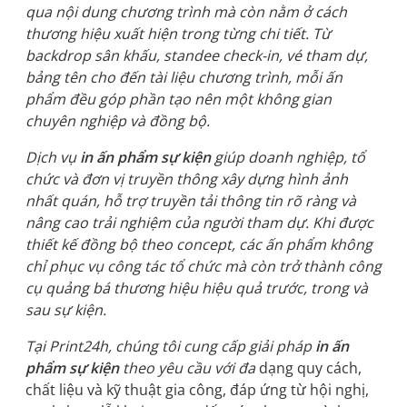
qua nội dung chương trình mà còn nằm ở cách
thương hiệu xuất hiện trong từng chi tiết. Từ
backdrop sân khấu, standee check-in, vé tham dự,
bảng tên cho đến tài liệu chương trình, mỗi ấn
phẩm đều góp phần tạo nên một không gian
chuyên nghiệp và đồng bộ.
Dịch vụ
in ấn phẩm sự kiện
giúp doanh nghiệp, tổ
chức và đơn vị truyền thông xây dựng hình ảnh
nhất quán, hỗ trợ truyền tải thông tin rõ ràng và
nâng cao trải nghiệm của người tham dự. Khi được
thiết kế đồng bộ theo concept, các ấn phẩm không
chỉ phục vụ công tác tổ chức mà còn trở thành công
cụ quảng bá thương hiệu hiệu quả trước, trong và
sau sự kiện.
Tại Print24h, chúng tôi cung cấp giải pháp
in ấn
phẩm sự kiện
theo yêu cầu với đa
dạng quy cách,
chất liệu và kỹ thuật gia công, đáp ứng từ hội nghị,