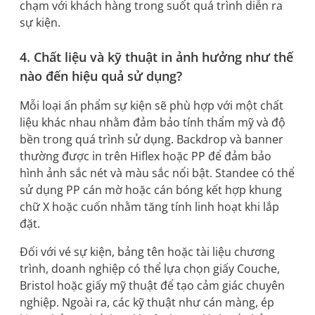
chạm với khách hàng trong suốt quá trình diễn ra
sự kiện.
4. Chất liệu và kỹ thuật in ảnh hưởng như thế
nào đến hiệu quả sử dụng?
Mỗi loại ấn phẩm sự kiện sẽ phù hợp với một chất
liệu khác nhau nhằm đảm bảo tính thẩm mỹ và độ
bền trong quá trình sử dụng. Backdrop và banner
thường được in trên Hiflex hoặc PP để đảm bảo
hình ảnh sắc nét và màu sắc nổi bật. Standee có thể
sử dụng PP cán mờ hoặc cán bóng kết hợp khung
chữ X hoặc cuốn nhằm tăng tính linh hoạt khi lắp
đặt.
Đối với vé sự kiện, bảng tên hoặc tài liệu chương
trình, doanh nghiệp có thể lựa chọn giấy Couche,
Bristol hoặc giấy mỹ thuật để tạo cảm giác chuyên
nghiệp. Ngoài ra, các kỹ thuật như cán màng, ép