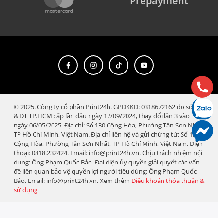
Prepayment
© 2025. Công ty cổ phần Print24h. GPDKKD: 0318672162 do sở KH
& ĐT TP.HCM cấp lần đầu ngày 17/09/2024, thay đổi lần 3 vào
ngày 06/05/2025. Địa chỉ: Số 130 Cộng Hòa, Phường Tân Sơn Nhất,
TP Hồ Chí Minh, Việt Nam. Địa chỉ liên hệ và gửi chứng từ: Số 130
Cộng Hòa, Phường Tân Sơn Nhất, TP Hồ Chí Minh, Việt Nam. Điện
thoại: 0818.232424. Email: info@print24h.vn. Chịu trách nhiệm nội
dung: Ông Phạm Quốc Bảo. Đại diện ủy quyền giải quyết các vấn
đề liên quan bảo vệ quyền lợi người tiêu dùng: Ông Phạm Quốc
Bảo. Email: info@print24h.vn. Xem thêm
Điều khoản thỏa thuận &
sử dụng