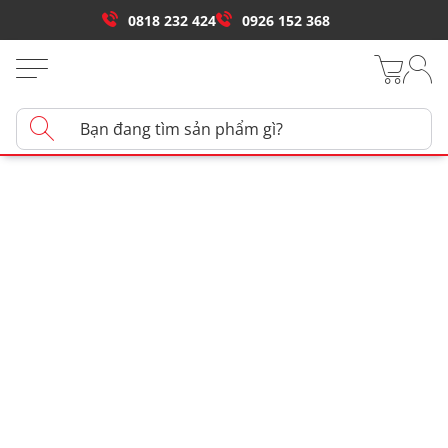
0818 232 424
0926 152 368