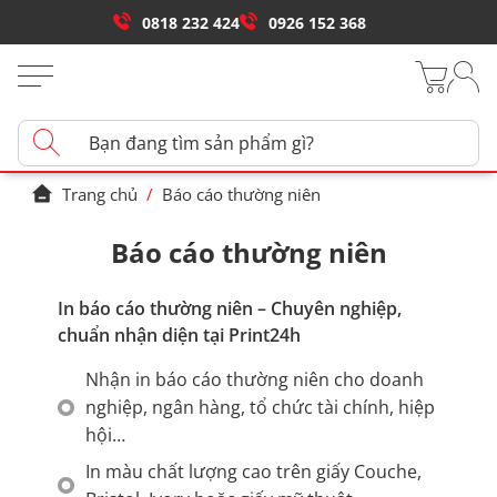
0818 232 424
0926 152 368
Trang chủ
/
Báo cáo thường niên
Báo cáo thường niên
In báo cáo thường niên – Chuyên nghiệp,
chuẩn nhận diện tại Print24h
Nhận in báo cáo thường niên cho doanh
nghiệp, ngân hàng, tổ chức tài chính, hiệp
hội…
In màu chất lượng cao trên giấy Couche,