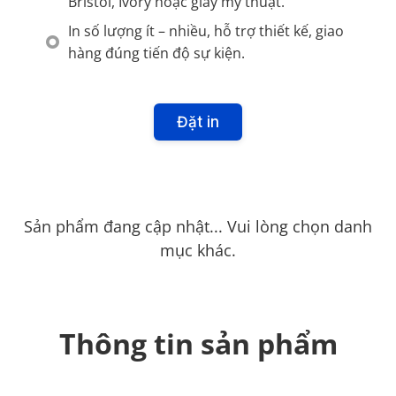
Bristol, Ivory hoặc giấy mỹ thuật.
In số lượng ít – nhiều, hỗ trợ thiết kế, giao
hàng đúng tiến độ sự kiện.
Đặt in
Sản phẩm đang cập nhật... Vui lòng chọn danh
mục khác.
Thông tin sản phẩm