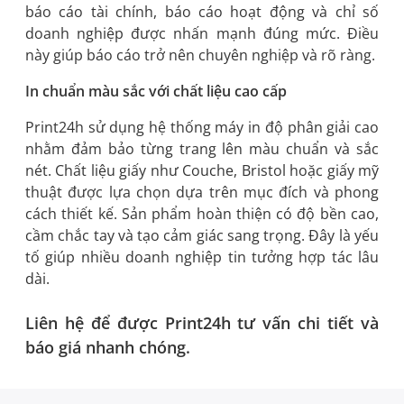
báo cáo tài chính, báo cáo hoạt động và chỉ số
doanh nghiệp được nhấn mạnh đúng mức. Điều
này giúp báo cáo trở nên chuyên nghiệp và rõ ràng.
In chuẩn màu sắc với chất liệu cao cấp
Print24h sử dụng hệ thống máy in độ phân giải cao
nhằm đảm bảo từng trang lên màu chuẩn và sắc
nét. Chất liệu giấy như Couche, Bristol hoặc giấy mỹ
thuật được lựa chọn dựa trên mục đích và phong
cách thiết kế. Sản phẩm hoàn thiện có độ bền cao,
cầm chắc tay và tạo cảm giác sang trọng. Đây là yếu
tố giúp nhiều doanh nghiệp tin tưởng hợp tác lâu
dài.
Liên hệ để được Print24h tư vấn chi tiết và
báo giá nhanh chóng.