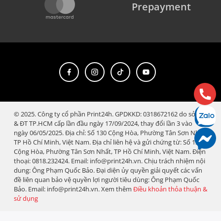
Prepayment
© 2025. Công ty cổ phần Print24h. GPDKKD: 0318672162 do sở KH
& ĐT TP.HCM cấp lần đầu ngày 17/09/2024, thay đổi lần 3 vào
ngày 06/05/2025. Địa chỉ: Số 130 Cộng Hòa, Phường Tân Sơn Nhất,
TP Hồ Chí Minh, Việt Nam. Địa chỉ liên hệ và gửi chứng từ: Số 130
Cộng Hòa, Phường Tân Sơn Nhất, TP Hồ Chí Minh, Việt Nam. Điện
thoại: 0818.232424. Email: info@print24h.vn. Chịu trách nhiệm nội
dung: Ông Phạm Quốc Bảo. Đại diện ủy quyền giải quyết các vấn
đề liên quan bảo vệ quyền lợi người tiêu dùng: Ông Phạm Quốc
Bảo. Email: info@print24h.vn. Xem thêm
Điều khoản thỏa thuận &
sử dụng