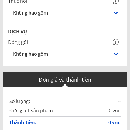
Thúc nổi
Không bao gồm
DỊCH VỤ
Đóng gói
Không bao gồm
Đơn giá và thành tiền
Số lượng:
--
Đơn giá 1 sản phẩm:
0 vnđ
Thành tiền:
0 vnđ