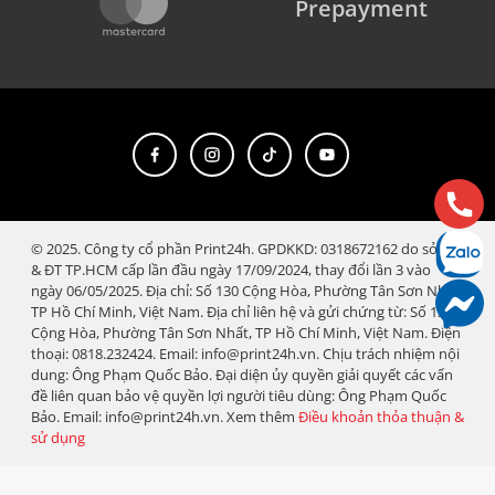
Prepayment
© 2025. Công ty cổ phần Print24h. GPDKKD: 0318672162 do sở KH
& ĐT TP.HCM cấp lần đầu ngày 17/09/2024, thay đổi lần 3 vào
ngày 06/05/2025. Địa chỉ: Số 130 Cộng Hòa, Phường Tân Sơn Nhất,
TP Hồ Chí Minh, Việt Nam. Địa chỉ liên hệ và gửi chứng từ: Số 130
Cộng Hòa, Phường Tân Sơn Nhất, TP Hồ Chí Minh, Việt Nam. Điện
thoại: 0818.232424. Email: info@print24h.vn. Chịu trách nhiệm nội
dung: Ông Phạm Quốc Bảo. Đại diện ủy quyền giải quyết các vấn
đề liên quan bảo vệ quyền lợi người tiêu dùng: Ông Phạm Quốc
Bảo. Email: info@print24h.vn. Xem thêm
Điều khoản thỏa thuận &
sử dụng