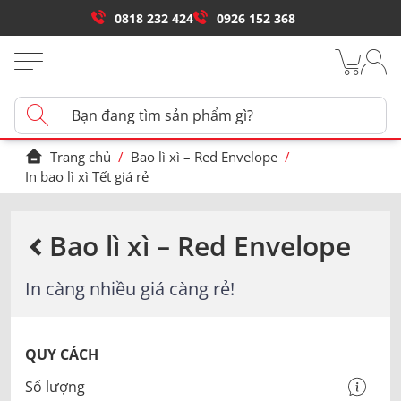
0818 232 424
0926 152 368
Trang chủ
/
Bao lì xì – Red Envelope
/
In bao lì xì Tết giá rẻ
Bao lì xì – Red Envelope
In càng nhiều giá càng rẻ!
QUY CÁCH
Số lượng