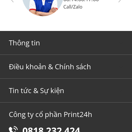
Call
/
Zalo
Thông tin
Điều khoản & Chính sách
Tin tức & Sự kiện
Công ty cổ phần Print24h
0818 232 424