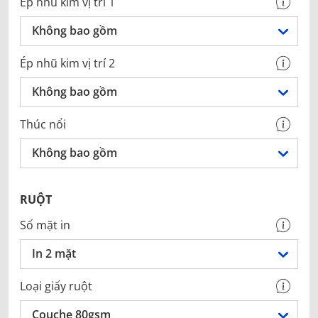
Ép nhũ kim vị trí 1
Không bao gồm
Ép nhũ kim vị trí 2
Không bao gồm
Thúc nổi
Không bao gồm
RUỘT
Số mặt in
In 2 mặt
Loại giấy ruột
Couche 80gsm