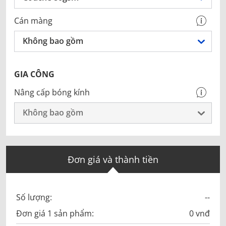
Cán màng
Không bao gồm
GIA CÔNG
Nâng cấp bóng kính
Không bao gồm
Đơn giá và thành tiền
Số lượng:
--
Đơn giá 1 sản phẩm:
0 vnđ