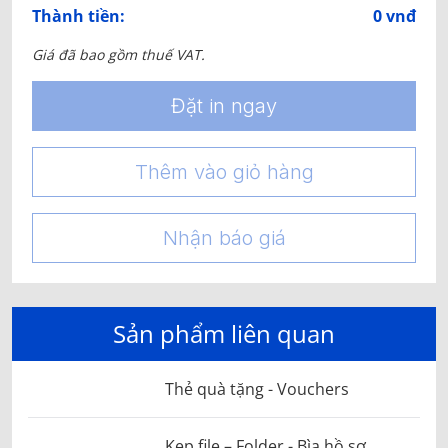
Thành tiền:
0 vnđ
Giá đã bao gồm thuế VAT.
Đặt in ngay
Thêm vào giỏ hàng
Nhận báo giá
Sản phẩm liên quan
Thẻ quà tặng - Vouchers
Kẹp file – Folder - Bìa hồ sơ