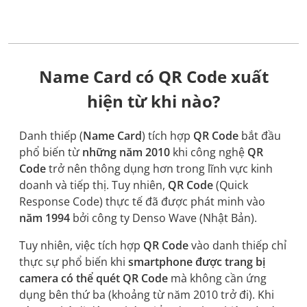
Name Card có QR Code xuất
hiện từ khi nào?
Danh thiếp (
Name Card
) tích hợp
QR Code
bắt đầu
phổ biến từ
những năm 2010
khi công nghệ
QR
Code
trở nên thông dụng hơn trong lĩnh vực kinh
doanh và tiếp thị. Tuy nhiên,
QR Code
(Quick
Response Code) thực tế đã được phát minh vào
năm 1994
bởi công ty Denso Wave (Nhật Bản).
Tuy nhiên, việc tích hợp
QR Code
vào danh thiếp chỉ
thực sự phổ biến khi
smartphone được trang bị
camera có thể quét QR Code
mà không cần ứng
dụng bên thứ ba (khoảng từ năm 2010 trở đi). Khi