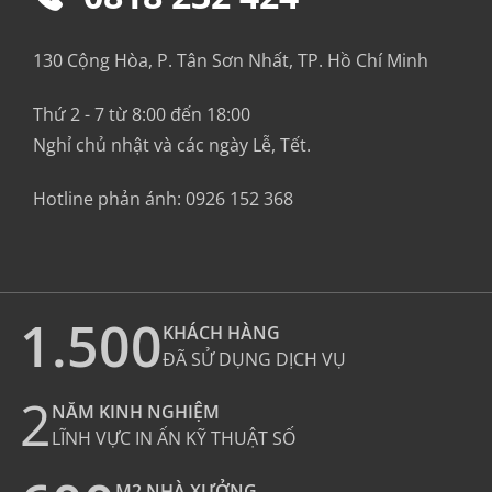
130 Cộng Hòa, P. Tân Sơn Nhất, TP. Hồ Chí Minh
Thứ 2 - 7 từ 8:00 đến 18:00
Nghỉ chủ nhật và các ngày Lễ, Tết.
Hotline phản ánh:
0926 152 368
1.500
KHÁCH HÀNG
ĐÃ SỬ DỤNG DỊCH VỤ
2
NĂM KINH NGHIỆM
LĨNH VỰC IN ẤN KỸ THUẬT SỐ
M2 NHÀ XƯỞNG