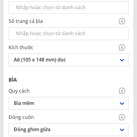
Số trang cả bìa
Kích thước
A6 (105 x 148 mm) dọc
BÌA
Quy cách
Bìa mềm
Đóng cuốn
Đóng ghim giữa