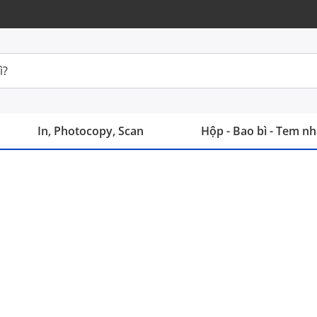
In, Photocopy, Scan
Hộp - Bao bì - Tem n