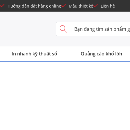
Hướng dẫn đặt hàng online
Mẫu thiết kế
Liên hệ
In nhanh kỹ thuật số
Quảng cáo khổ lớn