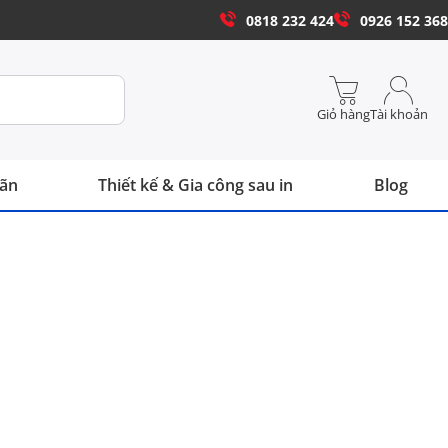
0818 232 424
0926 152 368
Giỏ hàng
Tài khoản
hãn
Thiết kế & Gia công sau in
Blog