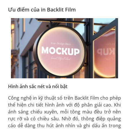
Ưu điểm của in Backlit Film
Hình ảnh sắc nét và nổi bật
Công nghệ in kỹ thuật số trên Backlit Film cho phép
thể hiện chi tiết hình ảnh với độ phân giải cao. Khi
ánh sáng chiếu xuyên, mỗi tông màu đều trở nên
rực rỡ và có chiều sâu. Nhờ đó, thông điệp quảng
cáo dễ dàng thu hút ánh nhìn và ghi dấu ấn trong