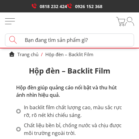
0818 232 424
0926 152 368
Trang chủ
/
Hộp đèn – Backlit Film
Hộp đèn – Backlit Film
Hộp đèn giúp quảng cáo nổi bật và thu hút
ánh nhìn hiệu quả.
In backlit film chất lượng cao, màu sắc rực
rỡ, rõ nét khi chiếu sáng.
Chất liệu bền bỉ, chống nước và chịu được
môi trường ngoài trời.