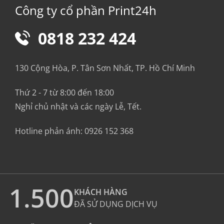
Công ty cổ phần Print24h
0818 232 424
130 Cộng Hòa, P. Tân Sơn Nhất, TP. Hồ Chí Minh
Thứ 2 - 7 từ 8:00 đến 18:00
Nghỉ chủ nhật và các ngày Lễ, Tết.
Hotline phản ánh:
0926 152 368
1.500
KHÁCH HÀNG
ĐÃ SỬ DỤNG DỊCH VỤ