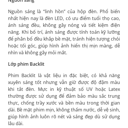
Nguồn sáng là “linh hồn” của hộp đèn. Phổ biến
nhất hiện nay là đèn LED, có ưu điểm tuổi thọ cao,
ánh sáng đều, không gây nóng và tiết kiệm điện
năng. Khi bố trí, ánh sáng được tính toán kỹ lưỡng
để phân bổ đều khắp bề mặt, tránh hiện tượng chói
hoặc tối góc, giúp hình ảnh hiển thị mịn màng, dễ
nhìn và không gây mỏi mắt.
Lớp phim Backlit
Phim Backlit là vật liệu in đặc biệt, có khả năng
xuyên sáng tốt nhưng vẫn giữ được độ đậm màu
khi tắt đèn. Mực in kỹ thuật số UV hoặc Latex
thường được sử dụng để đảm bảo màu sắc trung
thực, chống trầy xước và bền màu trong thời gian
dài. Bề mặt phim mịn, không thấm nước, dễ vệ sinh,
giúp hình ảnh luôn rõ nét và sáng đẹp dù sử dụng
lâu dài.