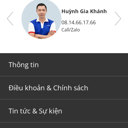
y
Huỳnh Gia Khánh
08.14.66.17.66
Call
/
Zalo
Thông tin
Điều khoản & Chính sách
Tin tức & Sự kiện