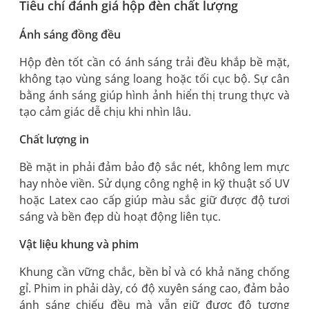
Tiêu chí đánh giá hộp đèn chất lượng
Ánh sáng đồng đều
Hộp đèn tốt cần có ánh sáng trải đều khắp bề mặt,
không tạo vùng sáng loang hoặc tối cục bộ. Sự cân
bằng ánh sáng giúp hình ảnh hiển thị trung thực và
tạo cảm giác dễ chịu khi nhìn lâu.
Chất lượng in
Bề mặt in phải đảm bảo độ sắc nét, không lem mực
hay nhòe viền. Sử dụng công nghệ in kỹ thuật số UV
hoặc Latex cao cấp giúp màu sắc giữ được độ tươi
sáng và bền đẹp dù hoạt động liên tục.
Vật liệu khung và phim
Khung cần vững chắc, bền bỉ và có khả năng chống
gỉ. Phim in phải dày, có độ xuyên sáng cao, đảm bảo
ánh sáng chiếu đều mà vẫn giữ được độ tương