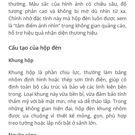
thường. Màu sắc của hình ảnh có chiều sâu, độ
tương phản cao và không bị mờ dù nhìn từ xa.
Chính nhờ đặc tính này mà hộp đèn luôn được xem
là “tâm điểm ánh nhìn” trong không gian quảng cáo,
hỗ trợ hiệu quả nhận diện thương hiệu.
Cấu tạo của hộp đèn
Khung hộp
Khung hộp là phần chịu lực, thường làm bằng
nhôm định hình hoặc thép sơn tĩnh điện, giúp cố
định toàn bộ cấu trúc và bảo vệ các linh kiện bên
trong. Loại khung này vừa bền bỉ, vừa đảm bảo tính
thẩm mỹ với bề mặt mịn, nhẹ và dễ tháo lắp. Trong
những không gian hiện đại, hộp đèn khung nhôm
được ưa chuộng vì thiết kế mỏng, gọn, phù hợp
treo tường hoặc lắp nổi bật ở sảnh lớn.
Nguồn sáng