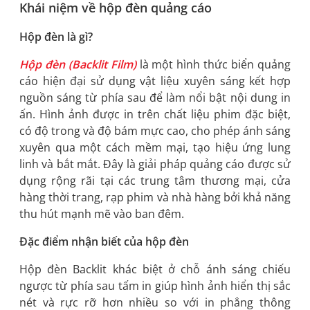
Khái niệm về hộp đèn quảng cáo
Hộp đèn là gì?
Hộp đèn (Backlit Film)
là một hình thức biển quảng
cáo hiện đại sử dụng vật liệu xuyên sáng kết hợp
nguồn sáng từ phía sau để làm nổi bật nội dung in
ấn. Hình ảnh được in trên chất liệu phim đặc biệt,
có độ trong và độ bám mực cao, cho phép ánh sáng
xuyên qua một cách mềm mại, tạo hiệu ứng lung
linh và bắt mắt. Đây là giải pháp quảng cáo được sử
dụng rộng rãi tại các trung tâm thương mại, cửa
hàng thời trang, rạp phim và nhà hàng bởi khả năng
thu hút mạnh mẽ vào ban đêm.
Đặc điểm nhận biết của hộp đèn
Hộp đèn Backlit khác biệt ở chỗ ánh sáng chiếu
ngược từ phía sau tấm in giúp hình ảnh hiển thị sắc
nét và rực rỡ hơn nhiều so với in phẳng thông