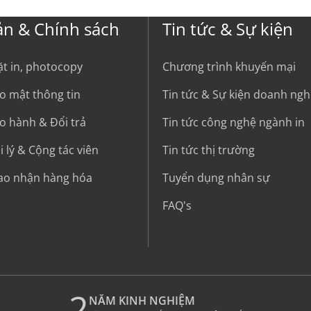
ản & Chính sách
Tin tức & Sự kiện
ặt in, photocopy
Chương trình khuyến mại
o mật thông tin
Tin tức & Sự kiện doanh ngh
o hành & Đổi trả
Tin tức công nghệ ngành in
 lý & Cộng tác viên
Tin tức thị trường
iao nhận hàng hóa
Tuyển dụng nhân sự
FAQ's
2
NĂM KINH NGHIỆM