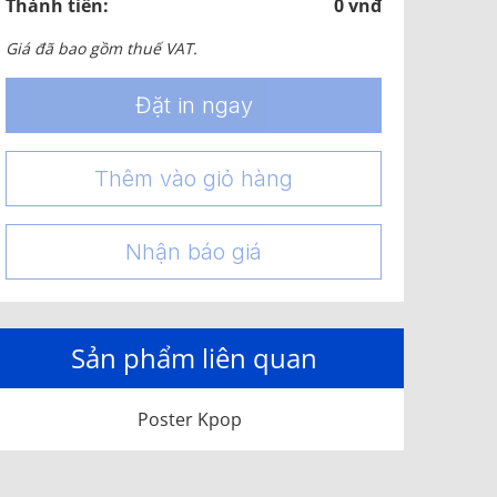
Thành tiền:
0 vnđ
Giá đã bao gồm thuế VAT.
Đặt in ngay
Thêm vào giỏ hàng
Nhận báo giá
Sản phẩm liên quan
Poster Kpop