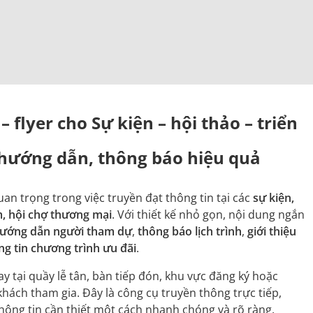
– flyer cho Sự kiện – hội thảo – triển
 hướng dẫn, thông báo hiệu quả
quan trọng trong việc truyền đạt thông tin tại các
sự kiện,
ãm, hội chợ thương mại
. Với thiết kế nhỏ gọn, nội dung ngắn
ướng dẫn người tham dự
,
thông báo lịch trình
,
giới thiệu
ng tin chương trình ưu đãi
.
y tại quầy lễ tân, bàn tiếp đón, khu vực đăng ký hoặc
 khách tham gia. Đây là công cụ truyền thông trực tiếp,
hông tin cần thiết một cách nhanh chóng và rõ ràng.