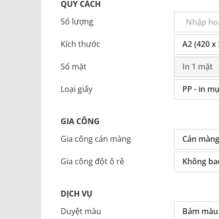
QUY CÁCH
Số lượng
Kích thước
A2 (420 x
Số mặt
In 1 mặt
Loại giấy
PP - in m
GIA CÔNG
Gia công cán màng
Cán màng
Gia công đột ô rê
Không ba
DỊCH VỤ
Duyệt màu
Bám màu