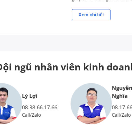
Xem chi tiết
Đội ngũ nhân viên
kinh doan
Nguyễn
Lý Lợi
Nghĩa
08.38.66.17.66
08.17.66
Call
/
Zalo
Call
/
Zalo