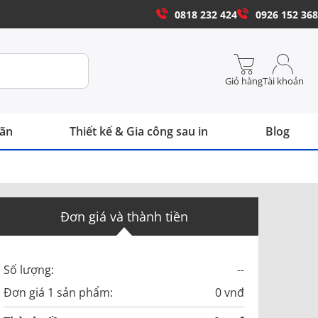
0818 232 424
0926 152 368
Giỏ hàng
Tài khoản
hãn
Thiết kế & Gia công sau in
Blog
Đơn giá và thành tiền
Số lượng:
--
Đơn giá 1 sản phẩm:
0 vnđ