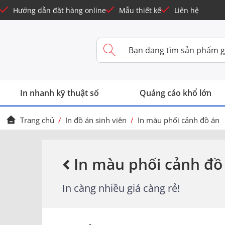
Hướng dẫn đặt hàng online
Mẫu thiết kế
Liên hệ
In nhanh kỹ thuật số
Quảng cáo khổ lớn
Trang chủ
/
In đồ án sinh viên
/
In màu phối cảnh đồ án
In màu phối cảnh đồ
In càng nhiều giá càng rẻ!