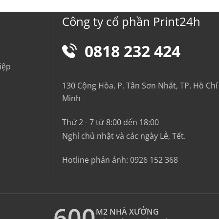
Công ty cổ phần Print24h
0818 232 424
iệp
130 Cộng Hòa, P. Tân Sơn Nhất, TP. Hồ Chí
Minh
Thứ 2 - 7 từ 8:00 đến 18:00
Nghỉ chủ nhật và các ngày Lễ, Tết.
Hotline phản ánh:
0926 152 368
600
M2 NHÀ XƯỞNG