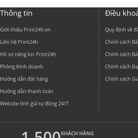
Thông tin
Điều kho
Giới thiệu Print24h.vn
Quy định về đ
Liên hệ Print24h
Chính sách Bả
Hồ sơ năng lực Print24h
Chính sách Bả
Phòng Kinh doanh
Chính sách Đại
Hướng dẫn đặt hàng
Chính sách G
Hướng dẫn thanh toán
Website tính giá tự động 24/7
1.500
KHÁCH HÀNG