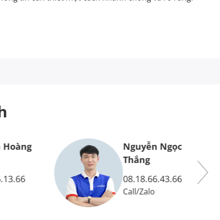
h
 Hoàng
Nguyễn Ngọc
Thắng
.13.66
08.18.66.43.66
Call
/
Zalo