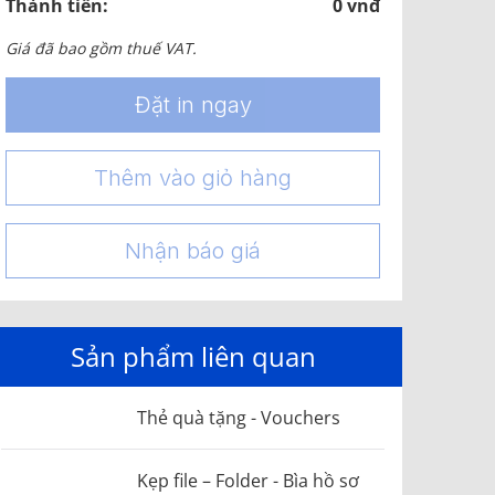
Thành tiền:
0 vnđ
Giá đã bao gồm thuế VAT.
Đặt in ngay
Thêm vào giỏ hàng
Nhận báo giá
Sản phẩm liên quan
Thẻ quà tặng - Vouchers
Kẹp file – Folder - Bìa hồ sơ