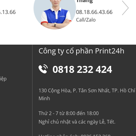
Thắng
.13.66
08.18.66.43.66
Call
/
Zalo
Công ty cổ phần Print24h
0818 232 424
iệp
130 Cộng Hòa, P. Tân Sơn Nhất, TP. Hồ Chí
Minh
Thứ 2 - 7 từ 8:00 đến 18:00
Nghỉ chủ nhật và các ngày Lễ, Tết.