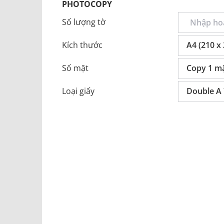
PHOTOCOPY
Số lượng tờ
Kích thước
A4 (210 x
Số mặt
Copy 1 m
Loại giấy
Double A