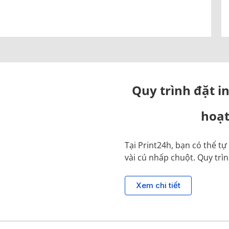
Quy trình đặt in
hoạt
Tại Print24h, bạn có thể t
vài cú nhấp chuột. Quy trì
Xem chi tiết