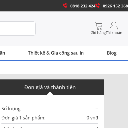
0818 232 424
0926 152 368
Giỏ hàng
Tài khoản
hãn
Thiết kế & Gia công sau in
Blog
Đơn giá và thành tiền
Số lượng:
--
Đơn giá 1 sản phẩm:
0 vnđ