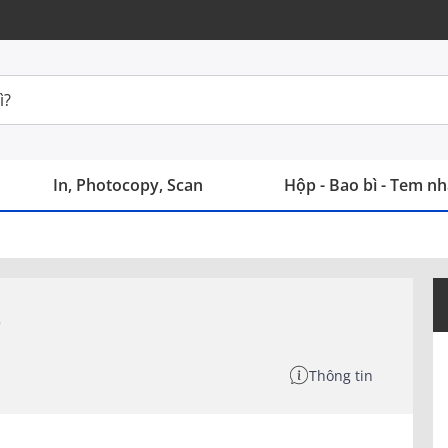
In, Photocopy, Scan
Hộp - Bao bì - Tem n
g
Thông tin