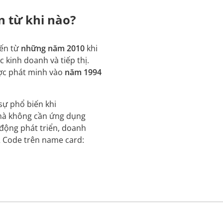
 từ khi nào?
iến từ
những năm 2010
khi
 kinh doanh và tiếp thị.
ợc phát minh vào
năm 1994
sự phổ biến khi
à không cần ứng dụng
 động phát triển, doanh
 Code trên name card: