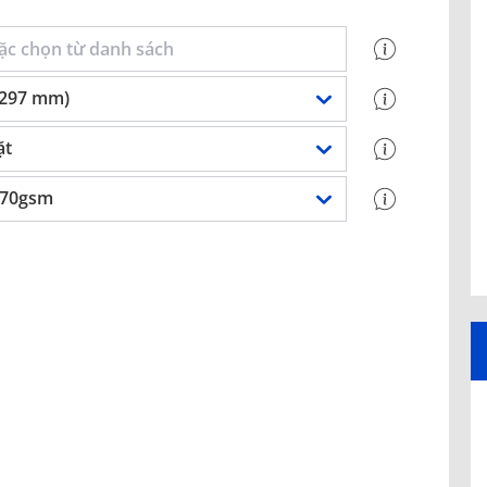
 297 mm)
ặt
 70gsm