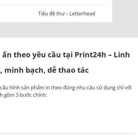
Tiêu đề thư – Letterhead
 ấn theo yêu cầu tại Print24h – Linh
, minh bạch, dễ thao tác
ự cấu hình sản phẩm in theo đúng nhu cầu sử dụng chỉ với
nh gồm 3 bước chính: