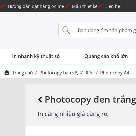
Hướng dẫn đặt hàng online
Mẫu thiết kế
Liên hệ
In nhanh kỹ thuật số
Quảng cáo khổ lớn
Trang chủ
/
Photocopy bản vẽ, tài liệu
/
Photocopy A4
Photocopy đen trắn
In càng nhiều giá càng rẻ!