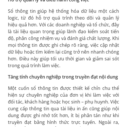
Sổ thông tin giúp hệ thống hóa dữ liệu một cách
logic, từ đó hỗ trợ quá trình theo dõi và quản lý
hiệu quả hơn. Với các doanh nghiệp và tổ chức, đây
là tài liệu quan trọng giúp lãnh đạo kiểm soát tiến
độ, phân công nhiệm vụ và đánh giá chất lượng. Khi
mọi thông tin được ghi chép rõ ràng, việc cập nhật
dữ liệu hoặc tìm kiếm lại cũng trở nên nhanh chóng
hơn. Điều này giúp tối ưu thời gian và giảm sai sót
trong quá trình làm việc.
Tăng tính chuyên nghiệp trong truyền đạt nội dung
Một cuốn sổ thông tin được thiết kế chỉn chu thể
hiện sự chuyên nghiệp của đơn vị khi làm việc với
đối tác, khách hàng hoặc học sinh – phụ huynh. Việc
cung cấp thông tin qua tài liệu in ấn cũng giúp nội
dung được ghi nhớ tốt hơn, ít bị phân tán như khi
truyền đạt bằng hình thức trực tuyến. Ngoài ra,