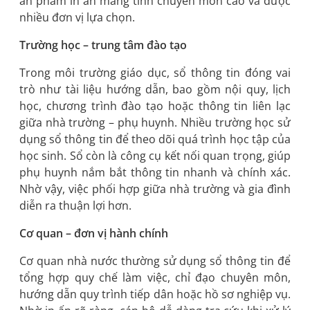
ấn phẩm in ấn mang tính chuyên môn cao và được
nhiều đơn vị lựa chọn.
Trường học – trung tâm đào tạo
Trong môi trường giáo dục, sổ thông tin đóng vai
trò như tài liệu hướng dẫn, bao gồm nội quy, lịch
học, chương trình đào tạo hoặc thông tin liên lạc
giữa nhà trường – phụ huynh. Nhiều trường học sử
dụng sổ thông tin để theo dõi quá trình học tập của
học sinh. Sổ còn là công cụ kết nối quan trọng, giúp
phụ huynh nắm bắt thông tin nhanh và chính xác.
Nhờ vậy, việc phối hợp giữa nhà trường và gia đình
diễn ra thuận lợi hơn.
Cơ quan – đơn vị hành chính
Cơ quan nhà nước thường sử dụng sổ thông tin để
tổng hợp quy chế làm việc, chỉ đạo chuyên môn,
hướng dẫn quy trình tiếp dân hoặc hồ sơ nghiệp vụ.