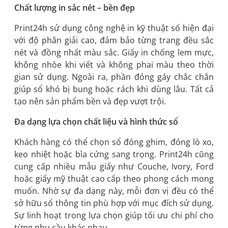
Chất lượng in sắc nét – bền đẹp
Print24h sử dụng công nghệ in kỹ thuật số hiện đại
với độ phân giải cao, đảm bảo từng trang đều sắc
nét và đồng nhất màu sắc. Giấy in chống lem mực,
không nhòe khi viết và không phai màu theo thời
gian sử dụng. Ngoài ra, phần đóng gáy chắc chắn
giúp sổ khó bị bung hoặc rách khi dùng lâu. Tất cả
tạo nên sản phẩm bền và đẹp vượt trội.
Đa dạng lựa chọn chất liệu và hình thức sổ
Khách hàng có thể chọn sổ đóng ghim, đóng lò xo,
keo nhiệt hoặc bìa cứng sang trọng. Print24h cũng
cung cấp nhiều mẫu giấy như Couche, Ivory, Ford
hoặc giấy mỹ thuật cao cấp theo phong cách mong
muốn. Nhờ sự đa dạng này, mỗi đơn vị đều có thể
sở hữu sổ thông tin phù hợp với mục đích sử dụng.
Sự linh hoạt trong lựa chọn giúp tối ưu chi phí cho
từng nhu cầu khác nhau.