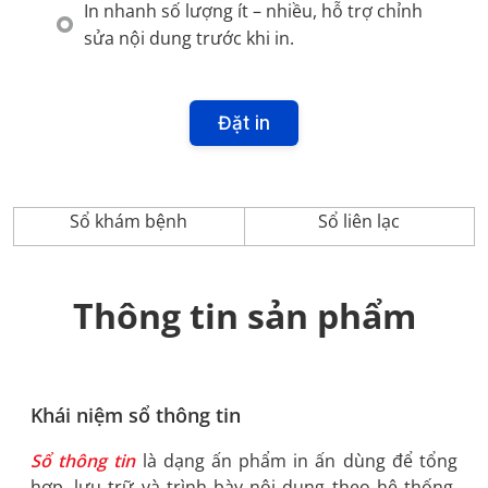
In nhanh số lượng ít – nhiều, hỗ trợ chỉnh
sửa nội dung trước khi in.
Đặt in
Sổ khám bệnh
Sổ liên lạc
Thông tin sản phẩm
Khái niệm sổ thông tin
Sổ thông tin
là dạng ấn phẩm in ấn dùng để tổng
hợp, lưu trữ và trình bày nội dung theo hệ thống,