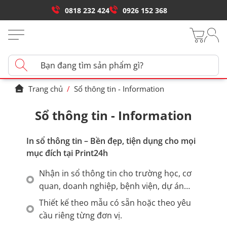
0818 232 424
0926 152 368
Trang chủ
/
Sổ thông tin - Information
Sổ thông tin - Information
In sổ thông tin – Bền đẹp, tiện dụng cho mọi
mục đích tại Print24h
Nhận in sổ thông tin cho trường học, cơ
quan, doanh nghiệp, bệnh viện, dự án…
Thiết kế theo mẫu có sẵn hoặc theo yêu
cầu riêng từng đơn vị.