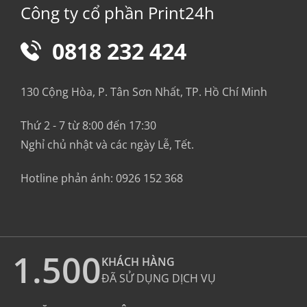
Công ty cổ phần Print24h
0818 232 424
130 Cộng Hòa, P. Tân Sơn Nhất, TP. Hồ Chí Minh
Thứ 2 - 7 từ 8:00 đến 17:30
Nghỉ chủ nhật và các ngày Lễ, Tết.
Hotline phản ánh:
0926 152 368
1.500
KHÁCH HÀNG
ĐÃ SỬ DỤNG DỊCH VỤ