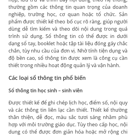
thường gồm các thông tin quan trọng của doanh
nghiệp, trường học, cơ quan hoặc tổ chức. Sản
phẩm được thiết kế theo bố cục rõ ràng, giúp người
dùng dễ tìm kiếm và theo dõi nội dung trong quá
trình sử dụng. Sổ thông tin có thể được in dưới
dạng sổ tay, booklet hoặc tập tài liệu đóng gáy chắc
chắn, tùy nhu cầu của đơn vị. Nhờ tính tiện dụng và
độ bền cao, sổ thông tin được xem là công cụ cần
thiết trong nhiều hoạt động quản lý và vận hành.
Các loại sổ thông tin phổ biến
Sổ thông tin học sinh – sinh viên
Được thiết kế để ghi chép lịch học, điểm số, nội quy
và các thông tin liên lạc cần thiết. Thiết kế thường
thân thiện, dễ đọc, màu sắc tươi sáng nhằm phù
hợp với môi trường giáo dục. Tùy theo cấp học, nội
dung có thể được đơn giản hóa hoặc mở rộng chi