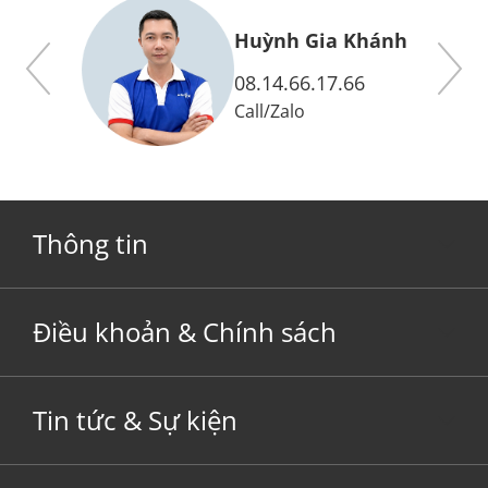
y
Huỳnh Gia Khánh
08.14.66.17.66
Call
/
Zalo
Thông tin
Điều khoản & Chính sách
Tin tức & Sự kiện