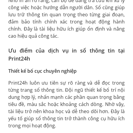
Nhờ in ấn rõ ràng, cán bộ dễ dàng tra cứu khi xử lý
công việc hoặc hướng dẫn người dân. Sổ cũng giúp
lưu trữ thông tin quan trọng theo từng giai đoạn,
đảm bảo tính chính xác trong hoạt động hành
chính. Đây là tài liệu hữu ích giúp ổn định và nâng
cao hiệu quả công tác.
Ưu điểm của dịch vụ in sổ thông tin tại
Print24h
Thiết kế bố cục chuyên nghiệp
Print24h luôn ưu tiên sự rõ ràng và dễ đọc trong
từng trang sổ thông tin. Đội ngũ thiết kế bố trí nội
dung hợp lý, nhấn mạnh các phần quan trọng bằng
tiêu đề, màu sắc hoặc khoảng cách dòng. Nhờ vậy,
tài liệu trở nên khoa học và dễ theo dõi hơn. Đây là
yếu tố giúp sổ thông tin trở thành công cụ hữu ích
trong mọi hoạt động.