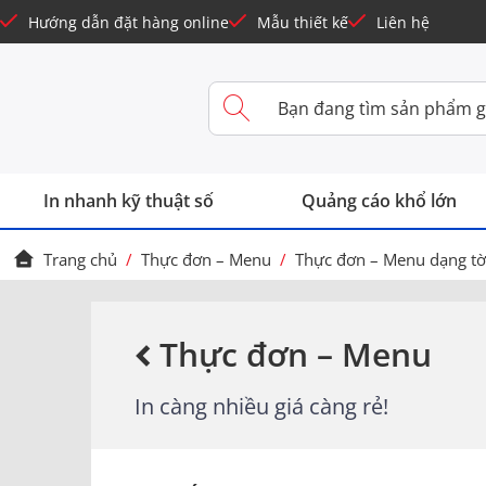
Hướng dẫn đặt hàng online
Mẫu thiết kế
Liên hệ
In nhanh kỹ thuật số
Quảng cáo khổ lớn
Trang chủ
/
Thực đơn – Menu
/
Thực đơn – Menu dạng tờ
Thực đơn – Menu
In càng nhiều giá càng rẻ!