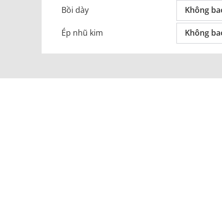
Bồi dày
Không ba
Ép nhũ kim
Không ba