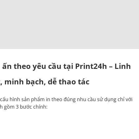
 ấn theo yêu cầu tại Print24h – Linh
, minh bạch, dễ thao tác
ự cấu hình sản phẩm in theo đúng nhu cầu sử dụng chỉ với
nh gồm 3 bước chính: