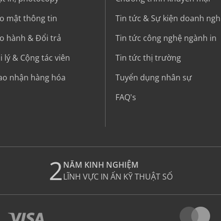
o mật thông tin
Tin tức & Sự kiện doanh ngh
o hành & Đổi trả
Tin tức công nghệ ngành in
 lý & Cộng tác viên
Tin tức thị trường
iao nhận hàng hóa
Tuyển dụng nhân sự
FAQ's
2
NĂM KINH NGHIỆM
LĨNH VỰC IN ẤN KỸ THUẬT SỐ