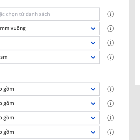
0 mm vuông
gsm
o gồm
o gồm
o gồm
o gồm