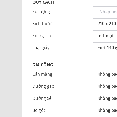
QUY CÁCH
Số lượng
Kích thước
210 x 21
Số mặt in
In 1 mặt
Loại giấy
Fort 140 
GIA CÔNG
Cán màng
Không ba
Đường gấp
Không ba
Đường xé
Không ba
Bo góc
Không ba