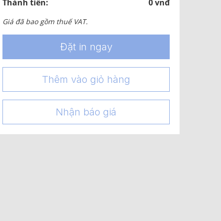
Thành tiền:
0 vnđ
Giá đã bao gồm thuế VAT.
Đặt in ngay
Thêm vào giỏ hàng
Nhận báo giá