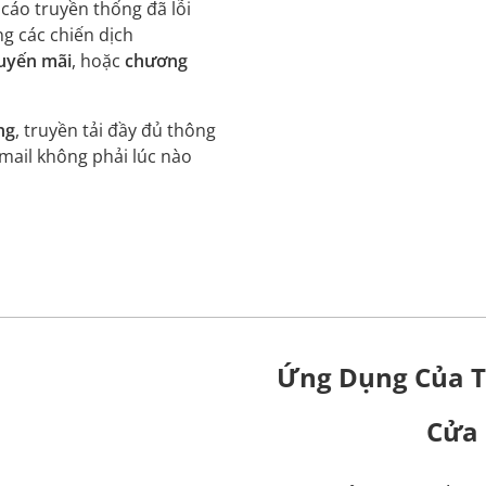
cáo truyền thống đã lỗi
ng các chiến dịch
uyến mãi
, hoặc
chương
ng
, truyền tải đầy đủ thông
email không phải lúc nào
Ứng Dụng Của T
Cửa 