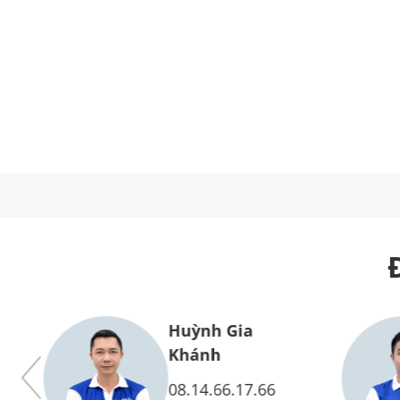
Huỳnh Gia
Vy
Khánh
08.14.66.17.66