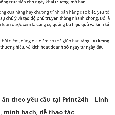
thông trực tiếp cho ngày khai trương, mở bán
ơng cửa hàng hay chương trình bán hàng đặc biệt, yếu tố
 sự chú ý
và
tạo độ phủ truyền thông nhanh chóng
. Đó là
 luôn được xem là
công cụ quảng bá hiệu quả và kinh tế
 thời điểm, đúng địa điểm có thể giúp bạn
tăng lưu lượng
 thương hiệu
, và
kích hoạt doanh số ngay từ ngày đầu
 ấn theo yêu cầu tại Print24h – Linh
, minh bạch, dễ thao tác