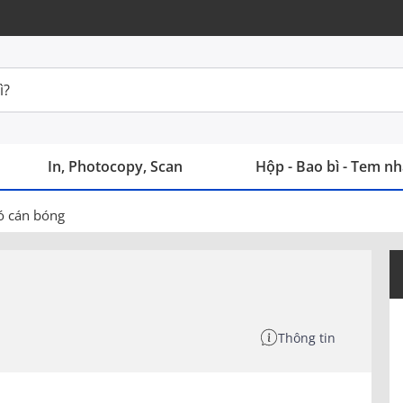
In, Photocopy, Scan
Hộp - Bao bì - Tem n
có cán bóng
Thông tin