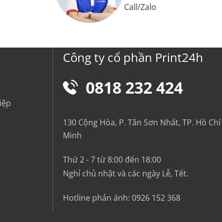
Call
/
Zalo
Công ty cổ phần Print24h
0818 232 424
iệp
130 Cộng Hòa, P. Tân Sơn Nhất, TP. Hồ Chí
Minh
Thứ 2 - 7 từ 8:00 đến 18:00
Nghỉ chủ nhật và các ngày Lễ, Tết.
Hotline phản ánh:
0926 152 368