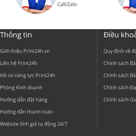
Call
/
Zalo
Thông tin
Điều kho
Giới thiệu Print24h.vn
Quy định về đ
Liên hệ Print24h
Chính sách Bả
Hồ sơ năng lực Print24h
Chính sách Bả
Phòng Kinh doanh
Chính sách Đại
Hướng dẫn đặt hàng
Chính sách G
Hướng dẫn thanh toán
Website tính giá tự động 24/7