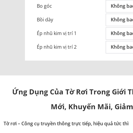
Bo góc
Không ba
Bồi dày
Không ba
Ép nhũ kim vị trí 1
Không ba
Ép nhũ kim vị trí 2
Không ba
Ứng Dụng Của Tờ Rơi Trong Giới 
Mới, Khuyến Mãi, Giảm
Tờ rơi – Công cụ truyền thông trực tiếp, hiệu quả tức thì