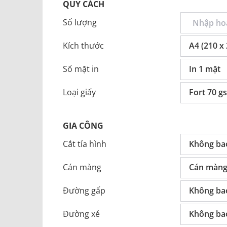
QUY CÁCH
Số lượng
Kích thước
A4 (210 x
Số mặt in
In 1 mặt
Loại giấy
Fort 70 g
GIA CÔNG
Cắt tỉa hình
Không ba
Cán màng
Cán màng
Đường gấp
Không ba
Đường xé
Không ba