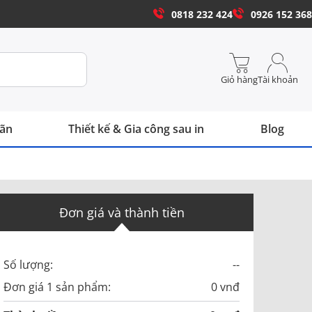
0818 232 424
0926 152 368
Giỏ hàng
Tài khoản
hãn
Thiết kế & Gia công sau in
Blog
Đơn giá và thành tiền
Số lượng:
--
Đơn giá 1 sản phẩm:
0 vnđ