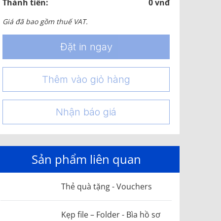
Thành tiền:
0 vnđ
Giá đã bao gồm thuế VAT.
Đặt in ngay
Thêm vào giỏ hàng
Nhận báo giá
Sản phẩm liên quan
Thẻ quà tặng - Vouchers
Kẹp file – Folder - Bìa hồ sơ