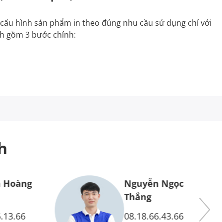
ự cấu hình sản phẩm in theo đúng nhu cầu sử dụng chỉ với
nh gồm 3 bước chính:
h
 Hoàng
Nguyễn Ngọc
Thắng
.13.66
08.18.66.43.66