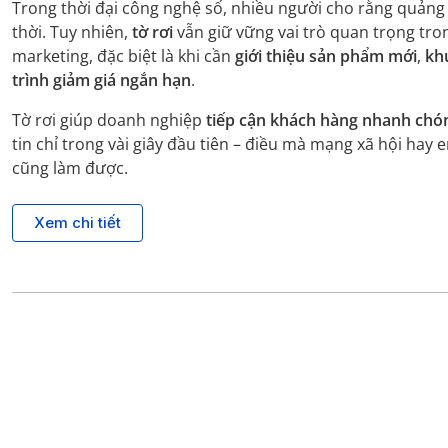
Trong thời đại công nghệ số, nhiều người cho rằng quảng 
thời. Tuy nhiên,
tờ rơi
vẫn giữ vững vai trò quan trọng tro
marketing, đặc biệt là khi cần
giới thiệu sản phẩm mới
,
kh
trình giảm giá ngắn hạn
.
Tờ rơi giúp doanh nghiệp
tiếp cận khách hàng nhanh chó
tin chỉ trong vài giây đầu tiên – điều mà mạng xã hội hay 
cũng làm được.
Xem chi tiết