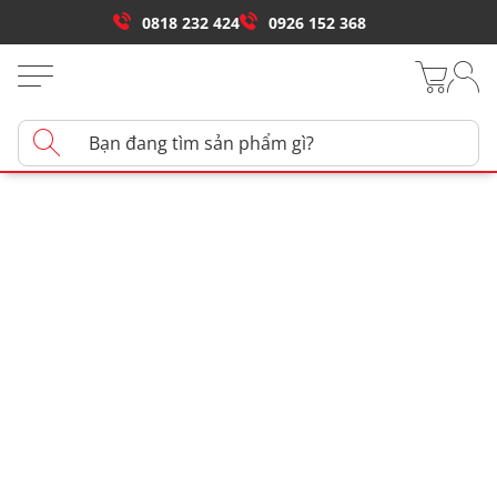
0818 232 424
0926 152 368