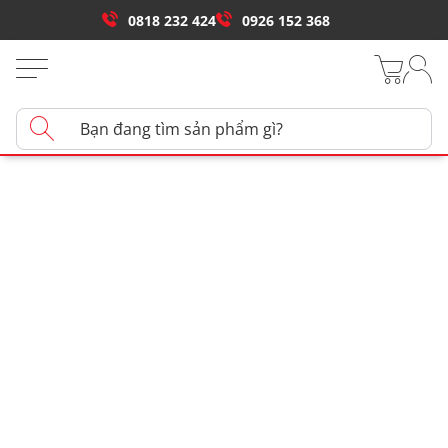
0818 232 424
0926 152 368