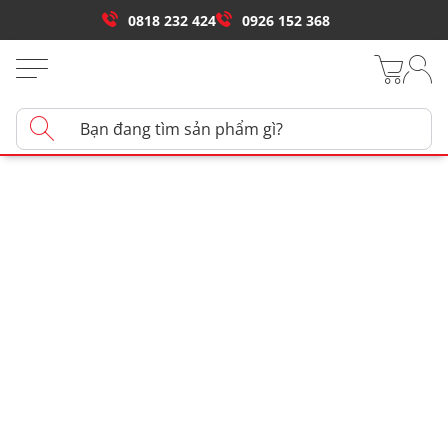
0818 232 424
0926 152 368