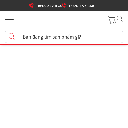
0818 232 424
0926 152 368