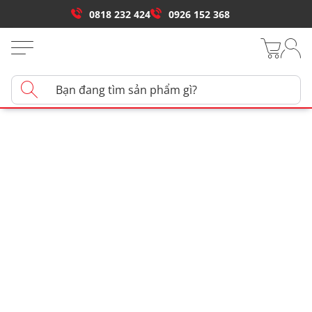
0818 232 424
0926 152 368