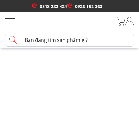
0818 232 424
0926 152 368