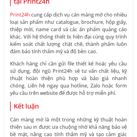
tại Print24h
Print24h
cung cấp dịch vụ cán màng mờ cho nhiều
loại sản phẩm như catalogue, brochure, hộp giấy,
thiệp mời, name card và các ấn phẩm quảng cáo
khác. Với hệ thống thiết bị hiện đại cùng quy trình
kiểm soát chất lượng chặt chẽ, thành phẩm luôn
đảm bảo tính thẩm mỹ và độ bền cao.
Khách hàng chỉ cần gửi file thiết kế hoặc yêu cầu
sử dụng, đội ngũ Print24h sẽ tư vấn chất liệu, kỹ
thuật hoàn thiện phù hợp và báo giá nhanh
chóng. Liên hệ ngay qua hotline, Zalo hoặc form
yêu cầu trên website để được hỗ trợ miễn phí.
Kết luận
Cán màng mờ là một trong những kỹ thuật hoàn
thiện sau in được ưa chuộng nhờ khả năng bảo vệ
bề mặt, nâng cao tính thẩm mỹ và tạo cảm giác