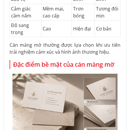
Cảm giác
Mềm mại,
Trơn
Tương đối
cầm nắm
cao cấp
bóng
mịn
Độ sang
Cao
Hiện đại
Cơ bản
trọng
Cán màng mờ thường được lựa chọn khi ưu tiên
trải nghiệm cảm xúc và hình ảnh thương hiệu.
Đặc điểm bề mặt của cán màng mờ