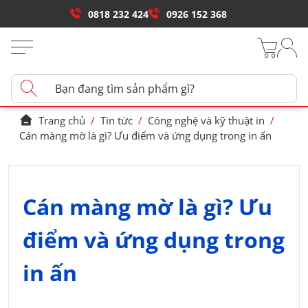
0818 232 424
0926 152 368
Trang chủ
/
Tin tức
/
Công nghệ và kỹ thuật in
/
Cán màng mờ là gì? Ưu điểm và ứng dụng trong in ấn
Cán màng mờ là gì? Ưu
điểm và ứng dụng trong
in ấn