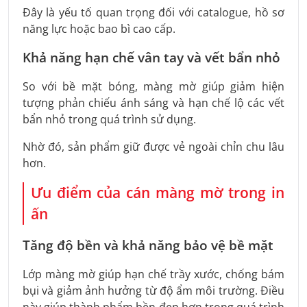
Đây là yếu tố quan trọng đối với catalogue, hồ sơ
năng lực hoặc bao bì cao cấp.
Khả năng hạn chế vân tay và vết bẩn nhỏ
So với bề mặt bóng, màng mờ giúp giảm hiện
tượng phản chiếu ánh sáng và hạn chế lộ các vết
bẩn nhỏ trong quá trình sử dụng.
Nhờ đó, sản phẩm giữ được vẻ ngoài chỉn chu lâu
hơn.
Ưu điểm của cán màng mờ trong in
ấn
Tăng độ bền và khả năng bảo vệ bề mặt
Lớp màng mờ giúp hạn chế trầy xước, chống bám
bụi và giảm ảnh hưởng từ độ ẩm môi trường. Điều
này giúp thành phẩm bền đẹp hơn trong quá trình