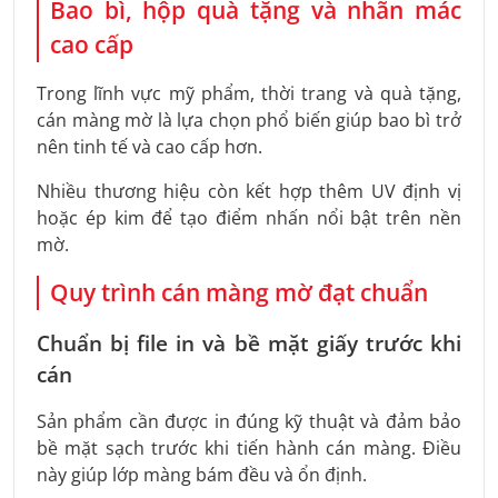
Bao bì, hộp quà tặng và nhãn mác
cao cấp
Trong lĩnh vực mỹ phẩm, thời trang và quà tặng,
cán màng mờ là lựa chọn phổ biến giúp bao bì trở
nên tinh tế và cao cấp hơn.
Nhiều thương hiệu còn kết hợp thêm UV định vị
hoặc ép kim để tạo điểm nhấn nổi bật trên nền
mờ.
Quy trình cán màng mờ đạt chuẩn
Chuẩn bị file in và bề mặt giấy trước khi
cán
Sản phẩm cần được in đúng kỹ thuật và đảm bảo
bề mặt sạch trước khi tiến hành cán màng. Điều
này giúp lớp màng bám đều và ổn định.