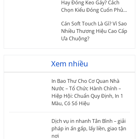
Hay Đóng Keo Gáy? Cách
Chọn Kiểu Đóng Cuốn Phù
Hợp
Cán Soft Touch Là Gì? Vì Sao
Nhiều Thương Hiệu Cao Cấp
Ưa Chuộng?
Xem nhiều
In Bao Thư Cho Cơ Quan Nhà
Nước – Tổ Chức Hành Chính –
Hiệp Hội: Chuẩn Quy Định, In 1
Màu, Có Số Hiệu
Dịch vụ in nhanh Tân Bình – giải
pháp in ấn gấp, lấy liền, giao tận
nơi