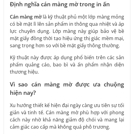
Định nghĩa cán màng mờ trong in ấn
Cán màng mờ
là kỹ thuật phủ một lớp màng mỏng
có bề mặt lì lên sản phẩm in thông qua nhiệt và áp
lực chuyên dụng. Lớp màng này giúp bảo vệ bề
mặt giấy đồng thời tạo hiệu ứng thị giác mềm mại,
sang trọng hơn so với bề mặt giấy thông thường.
Kỹ thuật này được áp dụng phổ biến trên các sản
phẩm quảng cáo, bao bì và ấn phẩm nhận diện
thương hiệu.
Vì sao cán màng mờ được ưa chuộng
hiện nay?
Xu hướng thiết kế hiện đại ngày càng ưu tiên sự tối
giản và tinh tế. Cán màng mờ phù hợp với phong
cách này nhờ khả năng giảm độ chói và mang lại
cảm giác cao cấp mà không quá phô trương.