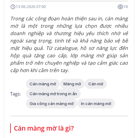
13-06-2026 07:00
18
Trong các công đoạn hoàn thiện sau in, cán màng
mờ là một trong những lựa chọn được nhiều
doanh nghiệp và thương hiệu yêu thích nhờ vẻ
ngoài sang trọng, tinh tế và khả năng bảo vệ bề
mặt hiệu quả. Từ catalogue, hồ sơ năng lực đến
hộp quà tặng cao cấp, lớp màng mờ giúp sản
phẩm trở nên chuyên nghiệp và tạo cảm giác cao
cấp hơn khi cầm trên tay.
Cán màng mờ
Màng mờ
Cán mờ
Tags:
Cán màng mờ trong in ấn
Gia công cán màng mờ
In cán màng mờ
Cán màng mờ là gì?