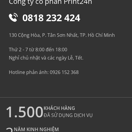
Công ty cổ phần Print24h
0818 232 424
130 Cộng Hòa, P. Tân Sơn Nhất, TP. Hồ Chí Minh
Thứ 2 - 7 từ 8:00 đến 18:00
Nghỉ chủ nhật và các ngày Lễ, Tết.
Hotline phản ánh:
0926 152 368
1.500
KHÁCH HÀNG
ĐÃ SỬ DỤNG DỊCH VỤ
NĂM KINH NGHIỆM