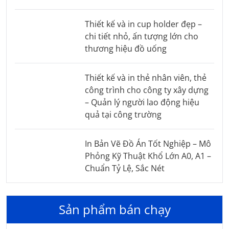
Thiết kế và in cup holder đẹp –
chi tiết nhỏ, ấn tượng lớn cho
thương hiệu đồ uống
Thiết kế và in thẻ nhân viên, thẻ
công trình cho công ty xây dựng
– Quản lý người lao động hiệu
quả tại công trường
In Bản Vẽ Đồ Án Tốt Nghiệp – Mô
Phỏng Kỹ Thuật Khổ Lớn A0, A1 –
Chuẩn Tỷ Lệ, Sắc Nét
Sản phẩm bán chạy