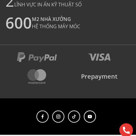
2
LĨNH VỰC IN ẤN KỸ THUẬT SỐ
600
M2 NHÀ XƯỞNG
HỆ THỐNG MÁY MÓC
Prepayment