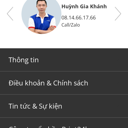
y
Huỳnh Gia Khánh
08.14.66.17.66
Call
/
Zalo
Thông tin
Điều khoản & Chính sách
Tin tức & Sự kiện