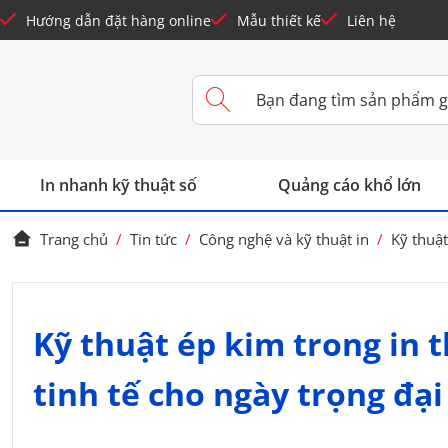
Hướng dẫn đặt hàng online
Mẫu thiết kế
Liên hệ
In nhanh kỹ thuật số
Quảng cáo khổ lớn
Trang chủ
/
Tin tức
/
Công nghệ và kỹ thuật in
/
Kỹ thuật
Kỹ thuật ép kim trong in 
tinh tế cho ngày trọng đại