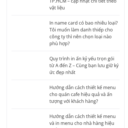
TP.HCM – cập nhật chi tiết theo
vật liệu
In name card có bao nhiêu loại?
Tôi muốn làm danh thiếp cho
công ty thì nên chọn loại nào
phù hợp?
Quy trình in ấn kỷ yếu trọn gói
từ A đến Z – Cùng bạn lưu giữ ký
ức đẹp nhất
Hướng dẫn cách thiết kế menu
cho quán cafe hiệu quả và ấn
tượng với khách hàng?
Hướng dẫn cách thiết kế menu
và in menu cho nhà hàng hiệu