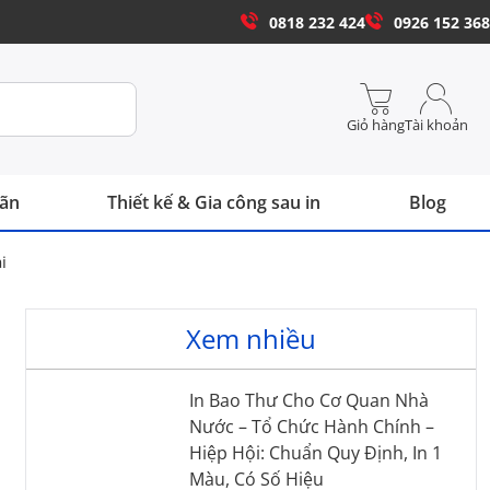
0818 232 424
0926 152 368
Giỏ hàng
Tài khoản
hãn
Thiết kế & Gia công sau in
Blog
i
Xem nhiều
In Bao Thư Cho Cơ Quan Nhà
Nước – Tổ Chức Hành Chính –
Hiệp Hội: Chuẩn Quy Định, In 1
Màu, Có Số Hiệu