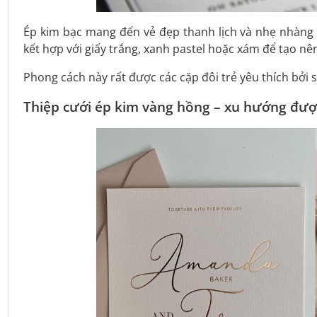
Ép kim bạc mang đến vẻ đẹp thanh lịch và nhẹ nhàng 
kết hợp với giấy trắng, xanh pastel hoặc xám để tạo nên
Phong cách này rất được các cặp đôi trẻ yêu thích bởi 
Thiệp cưới ép kim vàng hồng – xu hướng đượ