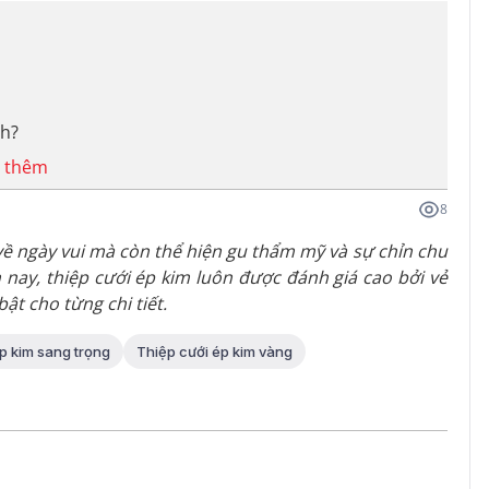
ch?
 thêm
8
 về ngày vui mà còn thể hiện gu thẩm mỹ và sự chỉn chu
n nay, thiệp cưới ép kim luôn được đánh giá cao bởi vẻ
ật cho từng chi tiết.
p kim sang trọng
Thiệp cưới ép kim vàng