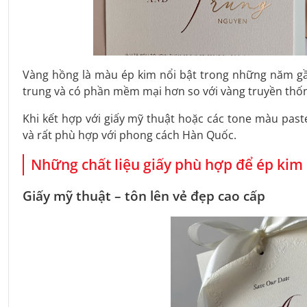
Vàng hồng là màu ép kim nổi bật trong những năm gầ
trung và có phần mềm mại hơn so với vàng truyền thố
Khi kết hợp với giấy mỹ thuật hoặc các tone màu paste
và rất phù hợp với phong cách Hàn Quốc.
Những chất liệu giấy phù hợp để ép kim
Giấy mỹ thuật – tôn lên vẻ đẹp cao cấp