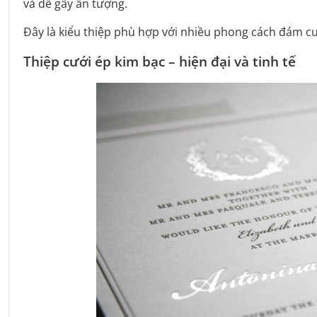
và dễ gây ấn tượng.
Đây là kiểu thiệp phù hợp với nhiều phong cách đám cư
Thiệp cưới ép kim bạc – hiện đại và tinh tế