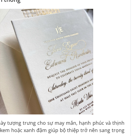
này tượng trưng cho sự may mắn, hạnh phúc và thịnh
, kem hoặc xanh đậm giúp bộ thiệp trở nên sang trọng