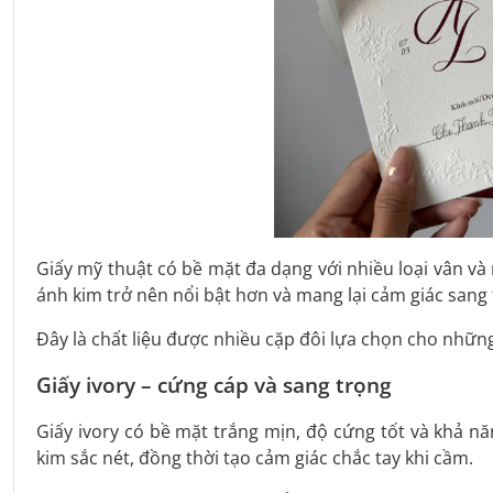
Giấy mỹ thuật có bề mặt đa dạng với nhiều loại vân và
ánh kim trở nên nổi bật hơn và mang lại cảm giác sang 
Đây là chất liệu được nhiều cặp đôi lựa chọn cho nhữn
Giấy ivory – cứng cáp và sang trọng
Giấy ivory có bề mặt trắng mịn, độ cứng tốt và khả nă
kim sắc nét, đồng thời tạo cảm giác chắc tay khi cầm.