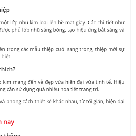
hiệp
ột lớp nhũ kim loại lên bề mặt giấy. Các chi tiết như
ẽ được phủ lớp nhũ sáng bóng, tạo hiệu ứng bắt sáng và
ến trong các mẫu thiệp cưới sang trọng, thiệp mời sự
biệt.
thích?
p kim mang đến vẻ đẹp vừa hiện đại vừa tinh tế. Hiệu
g cần sử dụng quá nhiều họa tiết trang trí.
và phong cách thiết kế khác nhau, từ tối giản, hiện đại
n nay
ền thống