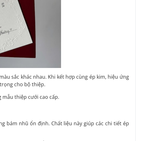
 màu sắc khác nhau. Khi kết hợp cùng ép kim, hiệu ứng
trọng cho bộ thiệp.
g mẫu thiệp cưới cao cấp.
ng bám nhũ ổn định. Chất liệu này giúp các chi tiết ép