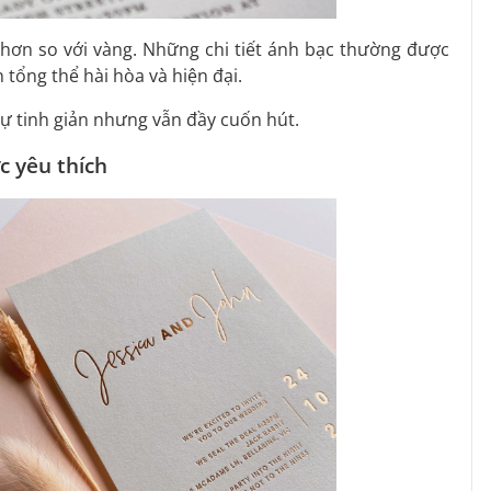
hơn so với vàng. Những chi tiết ánh bạc thường được
 tổng thể hài hòa và hiện đại.
sự tinh giản nhưng vẫn đầy cuốn hút.
c yêu thích