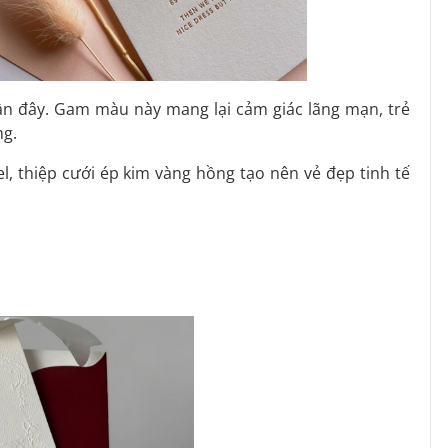
n đây. Gam màu này mang lại cảm giác lãng mạn, trẻ
ng.
l, thiệp cưới ép kim vàng hồng tạo nên vẻ đẹp tinh tế