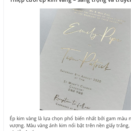
Ép kim vàng là lựa chọn phổ biến nhất bởi gam màu 
vượng. Màu vàng ánh kim nổi bật trên nền giấy trắng