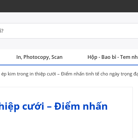
In, Photocopy, Scan
Hộp - Bao bì - Tem n
 ép kim trong in thiệp cưới – Điểm nhấn tinh tế cho ngày trọng đạ
thiệp cưới – Điểm nhấn