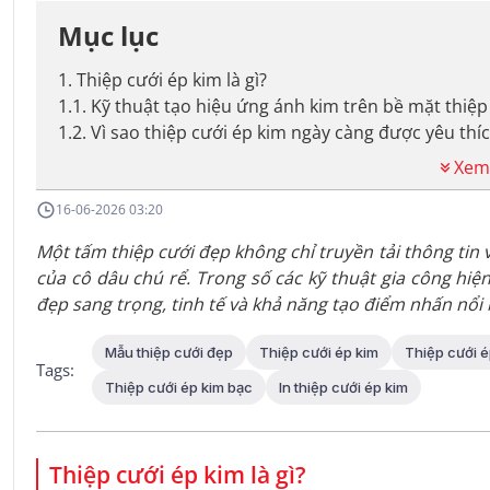
Mục lục
1
.
Thiệp cưới ép kim là gì?
1.1
.
Kỹ thuật tạo hiệu ứng ánh kim trên bề mặt thiệp
1.2
.
Vì sao thiệp cưới ép kim ngày càng được yêu thí
Xem
16-06-2026 03:20
Một tấm thiệp cưới đẹp không chỉ truyền tải thông tin
của cô dâu chú rể. Trong số các kỹ thuật gia công hiệ
đẹp sang trọng, tinh tế và khả năng tạo điểm nhấn nổi b
Mẫu thiệp cưới đẹp
Thiệp cưới ép kim
Thiệp cưới é
Tags:
Thiệp cưới ép kim bạc
In thiệp cưới ép kim
Thiệp cưới ép kim là gì?