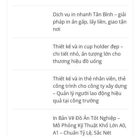
Dịch vụ in nhanh Tân Bình – giải
pháp in ấn gấp, lấy liền, giao tận
nơi
Thiết kế và in cup holder đẹp –
chi tiết nhỏ, ấn tượng lớn cho
thương hiệu đồ uống
Thiết kế và in thẻ nhân viên, thẻ
công trình cho công ty xây dựng
– Quản lý người lao động hiệu
quả tại công trường
In Bản Vẽ Đồ Án Tốt Nghiệp –
Mô Phỏng Kỹ Thuật Khổ Lớn A0,
A1 – Chuẩn Tỷ Lệ, Sắc Nét