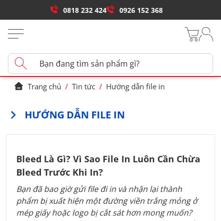
0818 232 424
0926 152 368
Trang chủ
/
Tin tức
/
Hướng dẫn file in
HƯỚNG DẪN FILE IN
Bleed Là Gì? Vì Sao File In Luôn Cần Chừa
Bleed Trước Khi In?
Bạn đã bao giờ gửi file đi in và nhận lại thành
phẩm bị xuất hiện một đường viền trắng mỏng ở
mép giấy hoặc logo bị cắt sát hơn mong muốn?