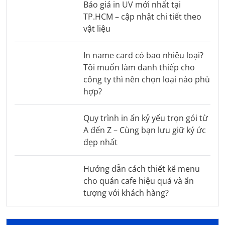
Báo giá in UV mới nhất tại
TP.HCM – cập nhật chi tiết theo
vật liệu
In name card có bao nhiêu loại?
Tôi muốn làm danh thiếp cho
công ty thì nên chọn loại nào phù
hợp?
Quy trình in ấn kỷ yếu trọn gói từ
A đến Z – Cùng bạn lưu giữ ký ức
đẹp nhất
Hướng dẫn cách thiết kế menu
cho quán cafe hiệu quả và ấn
tượng với khách hàng?