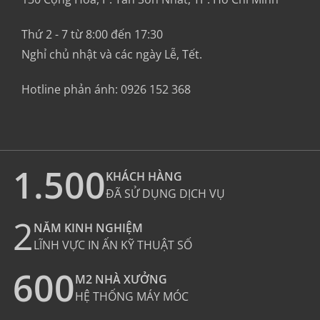
Thứ 2 - 7 từ 8:00 đến 17:30
Nghỉ chủ nhật và các ngày Lễ, Tết.
Hotline phản ánh:
0926 152 368
1.500
KHÁCH HÀNG
ĐÃ SỬ DỤNG DỊCH VỤ
2
NĂM KINH NGHIỆM
LĨNH VỰC IN ẤN KỸ THUẬT SỐ
600
M2 NHÀ XƯỞNG
HỆ THỐNG MÁY MÓC