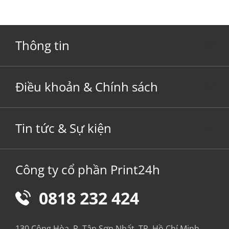
Thông tin
Điều khoản & Chính sách
Tin tức & Sự kiện
Công ty cổ phần Print24h
0818 232 424
130 Cộng Hòa, P. Tân Sơn Nhất, TP. Hồ Chí Minh