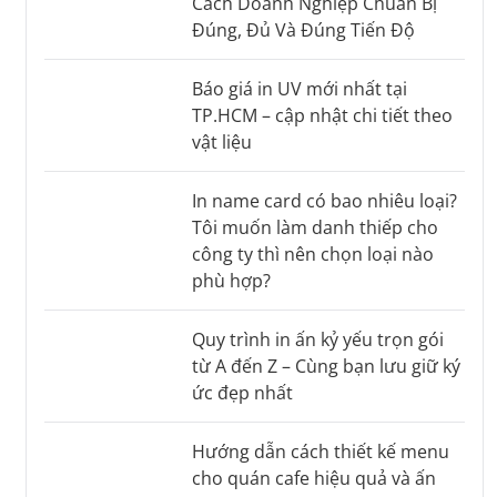
Cách Doanh Nghiệp Chuẩn Bị
Đúng, Đủ Và Đúng Tiến Độ
Báo giá in UV mới nhất tại
TP.HCM – cập nhật chi tiết theo
vật liệu
In name card có bao nhiêu loại?
Tôi muốn làm danh thiếp cho
công ty thì nên chọn loại nào
phù hợp?
Quy trình in ấn kỷ yếu trọn gói
từ A đến Z – Cùng bạn lưu giữ ký
ức đẹp nhất
Hướng dẫn cách thiết kế menu
cho quán cafe hiệu quả và ấn