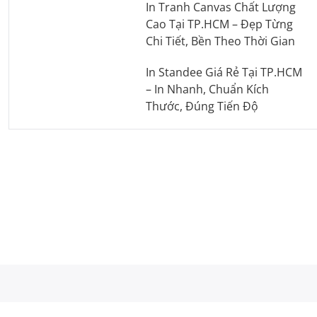
In Tranh Canvas Chất Lượng
Cao Tại TP.HCM – Đẹp Từng
Chi Tiết, Bền Theo Thời Gian
In Standee Giá Rẻ Tại TP.HCM
– In Nhanh, Chuẩn Kích
Thước, Đúng Tiến Độ