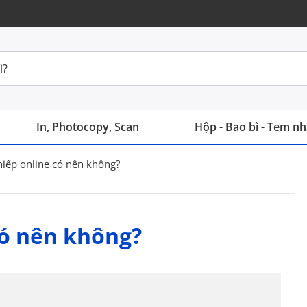
In, Photocopy, Scan
Hộp - Bao bì - Tem n
hiếp online có nên không?
có nên không?