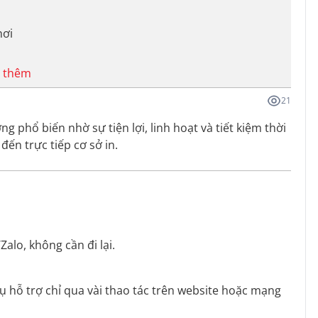
nơi
 thêm
21
g phổ biến nhờ sự tiện lợi, linh hoạt và tiết kiệm thời
ến trực tiếp cơ sở in.
Zalo, không cần đi lại.
vụ hỗ trợ chỉ qua vài thao tác trên website hoặc mạng