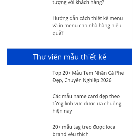
tượng với khách hàng?
Hướng dẫn cách thiết kế menu
và in menu cho nhà hàng hiệu
quả?
Thư viên mẫu thiết kế
Top 20+ Mẫu Tem Nhãn Cà Phê
Đẹp, Chuyên Nghiệp 2026
Các mẫu name card đẹp theo
từng lĩnh vực được ưa chuộng
hiện nay
20+ mẫu tag treo được local
brand yêu thích