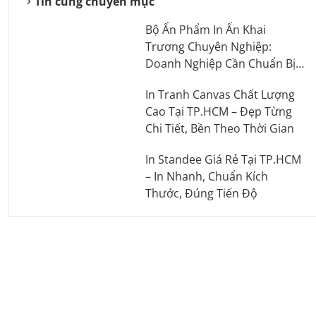
Tin cùng chuyên mục
Bộ Ấn Phẩm In Ấn Khai
Trương Chuyên Nghiệp:
Doanh Nghiệp Cần Chuẩn Bị
Những Gì?
In Tranh Canvas Chất Lượng
Cao Tại TP.HCM – Đẹp Từng
Chi Tiết, Bền Theo Thời Gian
In Standee Giá Rẻ Tại TP.HCM
– In Nhanh, Chuẩn Kích
Thước, Đúng Tiến Độ