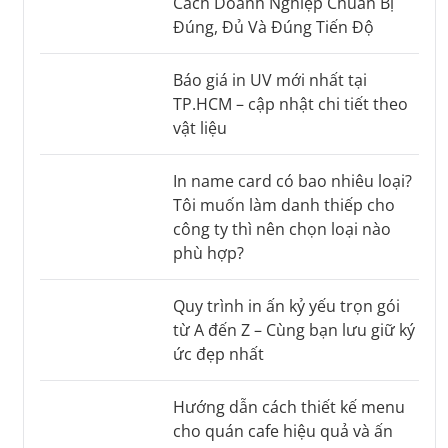
Cách Doanh Nghiệp Chuẩn Bị
Đúng, Đủ Và Đúng Tiến Độ
Báo giá in UV mới nhất tại
TP.HCM – cập nhật chi tiết theo
vật liệu
In name card có bao nhiêu loại?
Tôi muốn làm danh thiếp cho
công ty thì nên chọn loại nào
phù hợp?
Quy trình in ấn kỷ yếu trọn gói
từ A đến Z – Cùng bạn lưu giữ ký
ức đẹp nhất
Hướng dẫn cách thiết kế menu
cho quán cafe hiệu quả và ấn