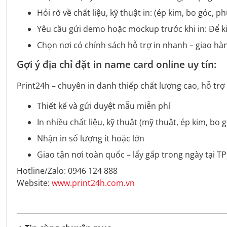
Hỏi rõ về chất liệu, kỹ thuật in: (ép kim, bo góc, 
Yêu cầu gửi demo hoặc mockup trước khi in: Để ki
Chọn nơi có chính sách hỗ trợ in nhanh – giao hà
Gợi ý địa chỉ đặt in name card online uy tín:
Print24h – chuyên in danh thiếp chất lượng cao, hỗ trợ
Thiết kế và gửi duyệt mẫu miễn phí
In nhiều chất liệu, kỹ thuật (mỹ thuật, ép kim, bo g
Nhận in số lượng ít hoặc lớn
Giao tận nơi toàn quốc – lấy gấp trong ngày tại 
Hotline/Zalo: 0946 124 888
Website:
www.print24h.com.vn