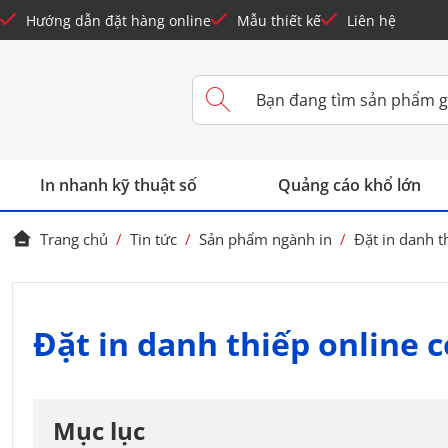
Hướng dẫn đặt hàng online
Mẫu thiết kế
Liên hệ
In nhanh kỹ thuật số
Quảng cáo khổ lớn
Trang chủ
/
Tin tức
/
Sản phẩm ngành in
/
Đặt in danh t
Đặt in danh thiếp online 
Mục lục