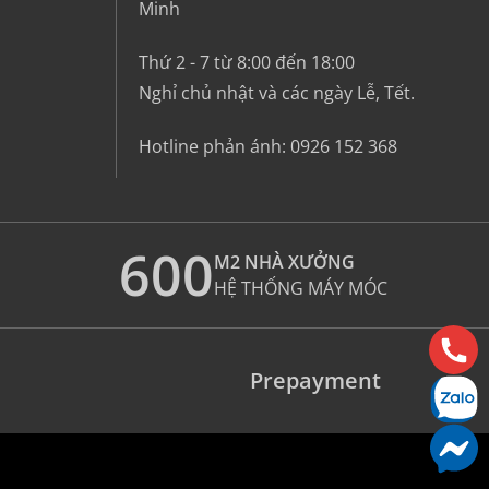
Minh
Thứ 2 - 7 từ 8:00 đến 18:00
Nghỉ chủ nhật và các ngày Lễ, Tết.
Hotline phản ánh:
0926 152 368
600
M2 NHÀ XƯỞNG
HỆ THỐNG MÁY MÓC
Prepayment