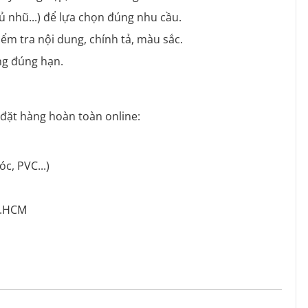
phủ nhũ...) để lựa chọn đúng nhu cầu.
ểm tra nội dung, chính tả, màu sắc.
ng đúng hạn.
 đặt hàng hoàn toàn online:
óc, PVC...)
TP.HCM