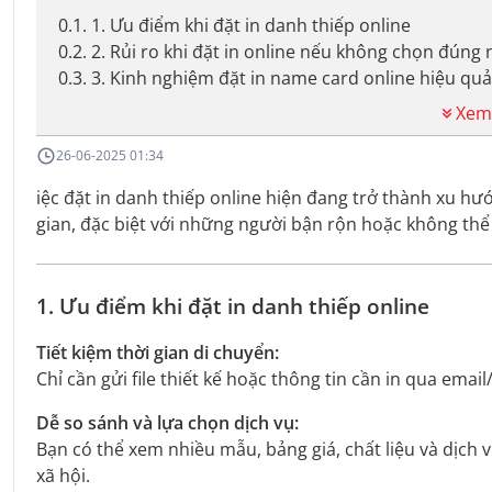
0.1
.
1. Ưu điểm khi đặt in danh thiếp online
0.2
.
2. Rủi ro khi đặt in online nếu không chọn đúng 
0.3
.
3. Kinh nghiệm đặt in name card online hiệu quả
Xem
26-06-2025 01:34
iệc đặt in danh thiếp online hiện đang trở thành xu hướn
gian, đặc biệt với những người bận rộn hoặc không thể đ
1. Ưu điểm khi đặt in danh thiếp online
Tiết kiệm thời gian di chuyển:
Chỉ cần gửi file thiết kế hoặc thông tin cần in qua email/
Dễ so sánh và lựa chọn dịch vụ:
Bạn có thể xem nhiều mẫu, bảng giá, chất liệu và dịch 
xã hội.