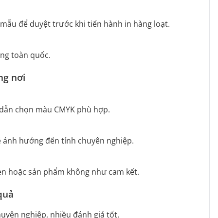
i mẫu để duyệt trước khi tiến hành in hàng loạt.
àng toàn quốc.
ng nơi
ng dẫn chọn màu CMYK phù hợp.
sẽ ảnh hưởng đến tính chuyên nghiệp.
ễ hẹn hoặc sản phẩm không như cam kết.
quả
huyên nghiệp, nhiều đánh giá tốt.