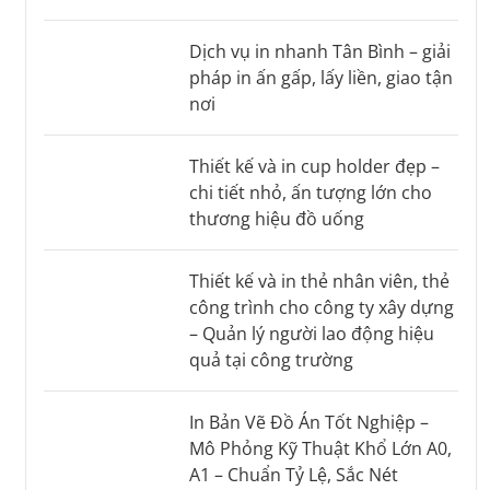
Dịch vụ in nhanh Tân Bình – giải
pháp in ấn gấp, lấy liền, giao tận
nơi
Thiết kế và in cup holder đẹp –
chi tiết nhỏ, ấn tượng lớn cho
thương hiệu đồ uống
Thiết kế và in thẻ nhân viên, thẻ
công trình cho công ty xây dựng
– Quản lý người lao động hiệu
quả tại công trường
In Bản Vẽ Đồ Án Tốt Nghiệp –
Mô Phỏng Kỹ Thuật Khổ Lớn A0,
A1 – Chuẩn Tỷ Lệ, Sắc Nét