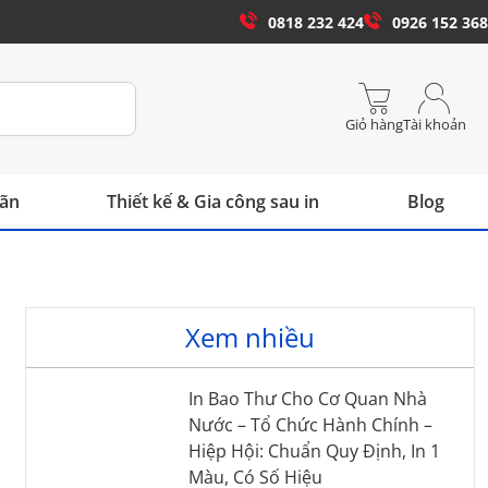
0818 232 424
0926 152 368
Giỏ hàng
Tài khoản
hãn
Thiết kế & Gia công sau in
Blog
Xem nhiều
In Bao Thư Cho Cơ Quan Nhà
Nước – Tổ Chức Hành Chính –
Hiệp Hội: Chuẩn Quy Định, In 1
Màu, Có Số Hiệu