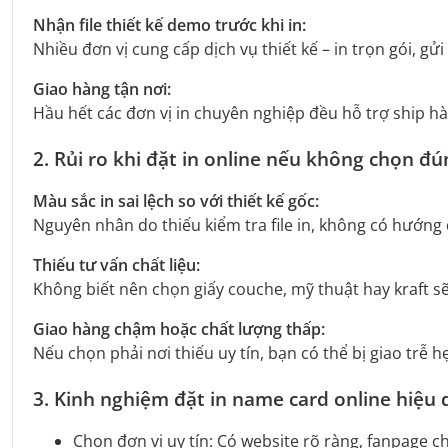
Nhận file thiết kế demo trước khi in:
Nhiều đơn vị cung cấp dịch vụ thiết kế – in trọn gói, gử
Giao hàng tận nơi:
Hầu hết các đơn vị in chuyên nghiệp đều hỗ trợ ship h
2. Rủi ro khi đặt in online nếu không chọn đú
Màu sắc in sai lệch so với thiết kế gốc:
Nguyên nhân do thiếu kiểm tra file in, không có hướ
Thiếu tư vấn chất liệu:
Không biết nên chọn giấy couche, mỹ thuật hay kraft 
Giao hàng chậm hoặc chất lượng thấp:
Nếu chọn phải nơi thiếu uy tín, bạn có thể bị giao tr
3. Kinh nghiệm đặt in name card online hiệu 
Chọn đơn vị uy tín: Có website rõ ràng, fanpage c