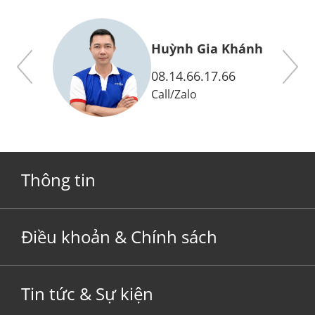
y
Huỳnh Gia Khánh
08.14.66.17.66
Call
/
Zalo
Thông tin
Điều khoản & Chính sách
Tin tức & Sự kiện