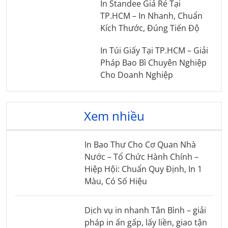
In Standee Giá Rẻ Tại
TP.HCM – In Nhanh, Chuẩn
Kích Thước, Đúng Tiến Độ
In Túi Giấy Tại TP.HCM – Giải
Pháp Bao Bì Chuyên Nghiệp
Cho Doanh Nghiệp
Xem nhiều
In Bao Thư Cho Cơ Quan Nhà
Nước – Tổ Chức Hành Chính –
Hiệp Hội: Chuẩn Quy Định, In 1
Màu, Có Số Hiệu
Dịch vụ in nhanh Tân Bình – giải
pháp in ấn gấp, lấy liền, giao tận