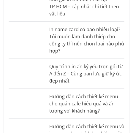
TP.HCM – cập nhật chi tiết theo
vật liệu
In name card có bao nhiêu loại?
Tôi muốn làm danh thiếp cho
công ty thì nên chọn loại nào phù
hợp?
Quy trình in ấn kỷ yếu trọn gói từ
A đến Z – Cùng bạn lưu giữ ký ức
đẹp nhất
Hướng dẫn cách thiết kế menu
cho quán cafe hiệu quả và ấn
tượng với khách hàng?
Hướng dẫn cách thiết kế menu và