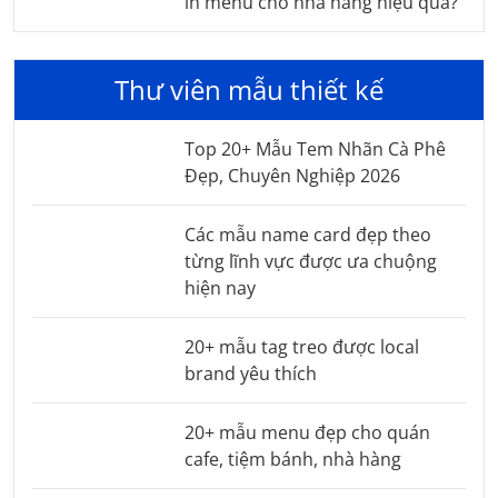
in menu cho nhà hàng hiệu quả?
Thư viên mẫu thiết kế
Top 20+ Mẫu Tem Nhãn Cà Phê
Đẹp, Chuyên Nghiệp 2026
Các mẫu name card đẹp theo
từng lĩnh vực được ưa chuộng
hiện nay
20+ mẫu tag treo được local
brand yêu thích
20+ mẫu menu đẹp cho quán
cafe, tiệm bánh, nhà hàng