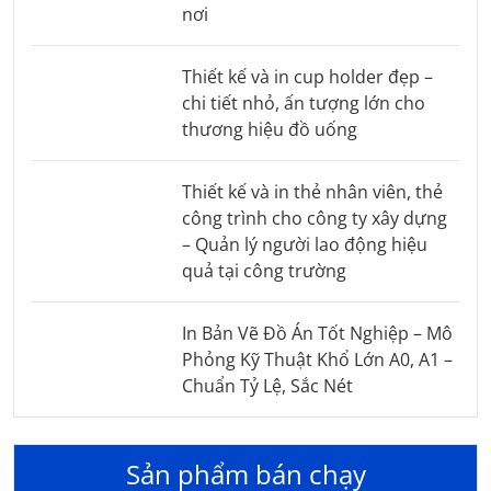
nơi
Thiết kế và in cup holder đẹp –
chi tiết nhỏ, ấn tượng lớn cho
thương hiệu đồ uống
Thiết kế và in thẻ nhân viên, thẻ
công trình cho công ty xây dựng
– Quản lý người lao động hiệu
quả tại công trường
In Bản Vẽ Đồ Án Tốt Nghiệp – Mô
Phỏng Kỹ Thuật Khổ Lớn A0, A1 –
Chuẩn Tỷ Lệ, Sắc Nét
Sản phẩm bán chạy