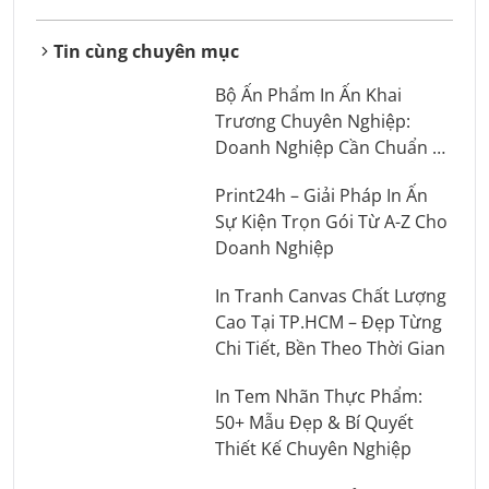
Tin cùng chuyên mục
Bộ Ấn Phẩm In Ấn Khai
Trương Chuyên Nghiệp:
Doanh Nghiệp Cần Chuẩn Bị
Những Gì?
Print24h – Giải Pháp In Ấn
Sự Kiện Trọn Gói Từ A-Z Cho
Doanh Nghiệp
In Tranh Canvas Chất Lượng
Cao Tại TP.HCM – Đẹp Từng
Chi Tiết, Bền Theo Thời Gian
In Tem Nhãn Thực Phẩm:
50+ Mẫu Đẹp & Bí Quyết
Thiết Kế Chuyên Nghiệp