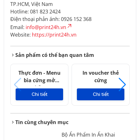
TP.HCM, Việt Nam
Hotline: 081 823 2424
Điện thoại phản ánh: 0926 152 368
Email:
info@print24h.vn
Website:
https://print24h.vn
Sản phẩm có thể bạn quan tâm
Thực đơn - Menu
In voucher thẻ
bìa cứng mở
cứng
phẳng
Chi tiết
Chi tiết
Tin cùng chuyên mục
Bộ Ấn Phẩm In Ấn Khai