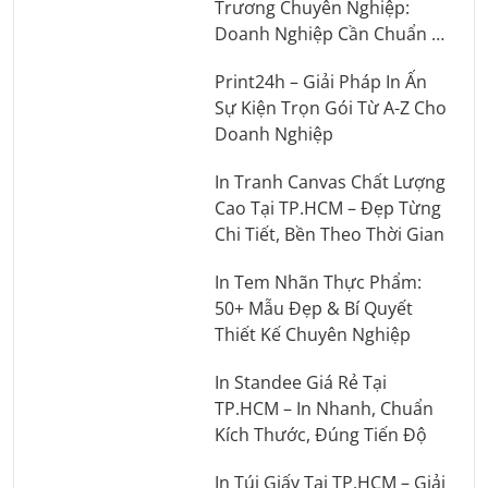
Trương Chuyên Nghiệp:
Doanh Nghiệp Cần Chuẩn Bị
Những Gì?
Print24h – Giải Pháp In Ấn
Sự Kiện Trọn Gói Từ A-Z Cho
Doanh Nghiệp
In Tranh Canvas Chất Lượng
Cao Tại TP.HCM – Đẹp Từng
Chi Tiết, Bền Theo Thời Gian
In Tem Nhãn Thực Phẩm:
50+ Mẫu Đẹp & Bí Quyết
Thiết Kế Chuyên Nghiệp
In Standee Giá Rẻ Tại
TP.HCM – In Nhanh, Chuẩn
Kích Thước, Đúng Tiến Độ
In Túi Giấy Tại TP.HCM – Giải