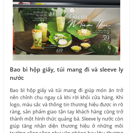
Bao bì hộp giấy, túi mang đi và sleeve ly
nước
Bao bì hộp giấy và túi mang đi giúp món ăn trở
nên chỉnh chu ngay cả khi rời khỏi cửa hàng. Khi
logo, màu sắc và thông tin thương hiệu được in rõ
ràng, sản phẩm giao tận tay khách hàng cũng trở
thành một hình thức quảng bá. Sleeve ly nước còn
giúp tăng nhận diện thương hiệu ở những môi
trường công cộng như văn phòng hay khu thương