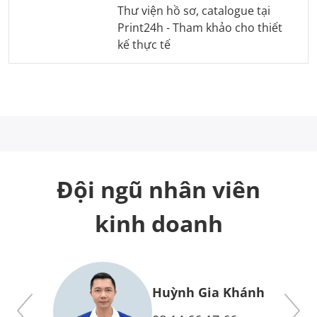
Thư viện hồ sơ, catalogue tại
Print24h - Tham khảo cho thiết
kế thực tế
Đội ngũ nhân viên
kinh doanh
y
Huỳnh Gia Khánh