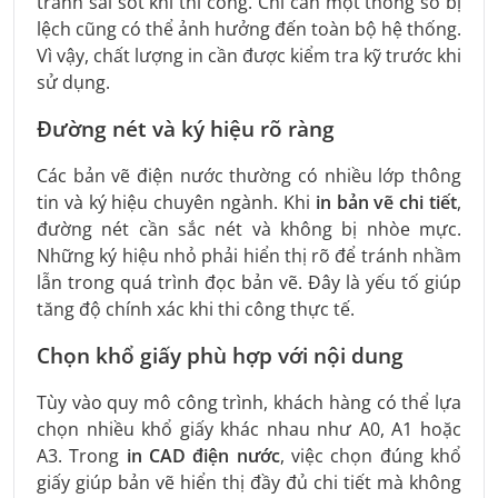
tránh sai sót khi thi công. Chỉ cần một thông số bị
lệch cũng có thể ảnh hưởng đến toàn bộ hệ thống.
Vì vậy, chất lượng in cần được kiểm tra kỹ trước khi
sử dụng.
Đường nét và ký hiệu rõ ràng
Các bản vẽ điện nước thường có nhiều lớp thông
tin và ký hiệu chuyên ngành. Khi
in bản vẽ chi tiết
,
đường nét cần sắc nét và không bị nhòe mực.
Những ký hiệu nhỏ phải hiển thị rõ để tránh nhầm
lẫn trong quá trình đọc bản vẽ. Đây là yếu tố giúp
tăng độ chính xác khi thi công thực tế.
Chọn khổ giấy phù hợp với nội dung
Tùy vào quy mô công trình, khách hàng có thể lựa
chọn nhiều khổ giấy khác nhau như A0, A1 hoặc
A3. Trong
in CAD điện nước
, việc chọn đúng khổ
giấy giúp bản vẽ hiển thị đầy đủ chi tiết mà không