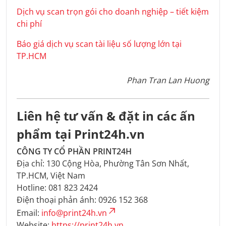
Dịch vụ scan trọn gói cho doanh nghiệp – tiết kiệm
chi phí
Báo giá dịch vụ scan tài liệu số lượng lớn tại
TP.HCM
Phan Tran Lan Huong
Liên hệ tư vấn & đặt in các ấn
phẩm tại Print24h.vn
CÔNG TY CỔ PHẦN PRINT24H
Địa chỉ: 130 Cộng Hòa, Phường Tân Sơn Nhất,
TP.HCM, Việt Nam
Hotline: 081 823 2424
Điện thoại phản ánh: 0926 152 368
Email:
info@print24h.vn
Website:
https://print24h.vn