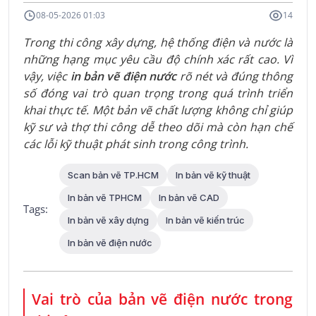
08-05-2026 01:03
14
Trong thi công xây dựng, hệ thống điện và nước là
những hạng mục yêu cầu độ chính xác rất cao. Vì
vậy, việc
in bản vẽ điện nước
rõ nét và đúng thông
số đóng vai trò quan trọng trong quá trình triển
khai thực tế. Một bản vẽ chất lượng không chỉ giúp
kỹ sư và thợ thi công dễ theo dõi mà còn hạn chế
các lỗi kỹ thuật phát sinh trong công trình.
Scan bản vẽ TP.HCM
In bản vẽ kỹ thuật
In bản vẽ TPHCM
In bản vẽ CAD
Tags:
In bản vẽ xây dựng
In bản vẽ kiến trúc
In bản vẽ điện nước
Vai trò của bản vẽ điện nước trong