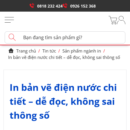
0818 232 424
0926 152 368
Trang chủ
/
Tin tức
/
Sản phẩm ngành in
/
In bản vẽ điện nước chi tiết – dễ đọc, không sai thông số
In bản vẽ điện nước chi
tiết – dễ đọc, không sai
thông số