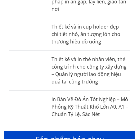
pháp in ấn gấp, lấy liền, giao tận
nơi
Thiết kế và in cup holder đẹp –
chi tiết nhỏ, ấn tượng lớn cho
thương hiệu đồ uống
Thiết kế và in thẻ nhân viên, thẻ
công trình cho công ty xây dựng
– Quản lý người lao động hiệu
quả tại công trường
In Bản Vẽ Đồ Án Tốt Nghiệp – Mô
Phỏng Kỹ Thuật Khổ Lớn A0, A1 –
Chuẩn Tỷ Lệ, Sắc Nét