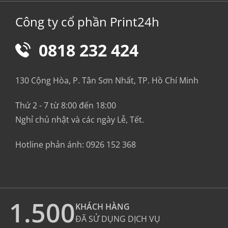
Công ty cổ phần Print24h
0818 232 424
130 Cộng Hòa, P. Tân Sơn Nhất, TP. Hồ Chí Minh
Thứ 2 - 7 từ 8:00 đến 18:00
Nghỉ chủ nhật và các ngày Lễ, Tết.
Hotline phản ánh:
0926 152 368
1.500
KHÁCH HÀNG
ĐÃ SỬ DỤNG DỊCH VỤ