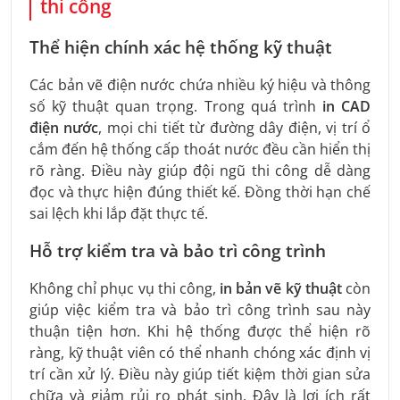
thi công
Thể hiện chính xác hệ thống kỹ thuật
Các bản vẽ điện nước chứa nhiều ký hiệu và thông
số kỹ thuật quan trọng. Trong quá trình
in CAD
điện nước
, mọi chi tiết từ đường dây điện, vị trí ổ
cắm đến hệ thống cấp thoát nước đều cần hiển thị
rõ ràng. Điều này giúp đội ngũ thi công dễ dàng
đọc và thực hiện đúng thiết kế. Đồng thời hạn chế
sai lệch khi lắp đặt thực tế.
Hỗ trợ kiểm tra và bảo trì công trình
Không chỉ phục vụ thi công,
in bản vẽ kỹ thuật
còn
giúp việc kiểm tra và bảo trì công trình sau này
thuận tiện hơn. Khi hệ thống được thể hiện rõ
ràng, kỹ thuật viên có thể nhanh chóng xác định vị
trí cần xử lý. Điều này giúp tiết kiệm thời gian sửa
chữa và giảm rủi ro phát sinh. Đây là lợi ích rất