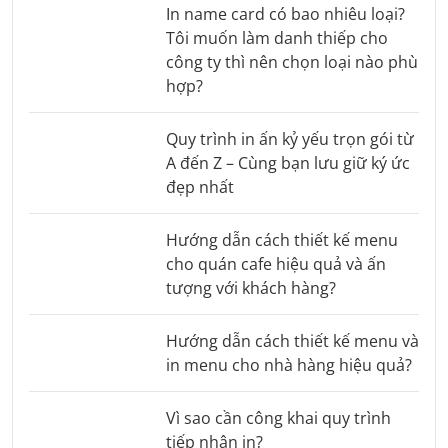
In name card có bao nhiêu loại?
Tôi muốn làm danh thiếp cho
công ty thì nên chọn loại nào phù
hợp?
Quy trình in ấn kỷ yếu trọn gói từ
A đến Z – Cùng bạn lưu giữ ký ức
đẹp nhất
Hướng dẫn cách thiết kế menu
cho quán cafe hiệu quả và ấn
tượng với khách hàng?
Hướng dẫn cách thiết kế menu và
in menu cho nhà hàng hiệu quả?
Vì sao cần công khai quy trình
tiếp nhận in?