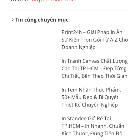
Tin cùng chuyên mục
Print24h – Giải Pháp In Ấn
Sự Kiện Trọn Gói Từ A-Z Cho
Doanh Nghiệp
In Tranh Canvas Chất Lượng
Cao Tại TP.HCM – Đẹp Từng
Chi Tiết, Bền Theo Thời Gian
In Tem Nhãn Thực Phẩm:
50+ Mẫu Đẹp & Bí Quyết
Thiết Kế Chuyên Nghiệp
In Standee Giá Rẻ Tại
TP.HCM – In Nhanh, Chuẩn
Kích Thước, Đúng Tiến Độ