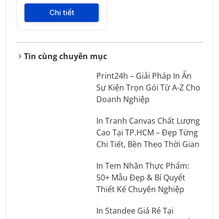
Chi tiết
Tin cùng chuyên mục
Print24h – Giải Pháp In Ấn
Sự Kiện Trọn Gói Từ A-Z Cho
Doanh Nghiệp
In Tranh Canvas Chất Lượng
Cao Tại TP.HCM – Đẹp Từng
Chi Tiết, Bền Theo Thời Gian
In Tem Nhãn Thực Phẩm:
50+ Mẫu Đẹp & Bí Quyết
Thiết Kế Chuyên Nghiệp
In Standee Giá Rẻ Tại