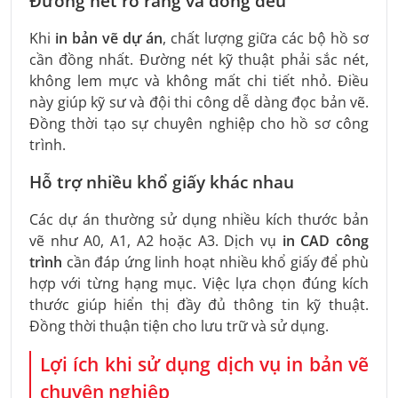
Đường nét rõ ràng và đồng đều
Khi
in bản vẽ dự án
, chất lượng giữa các bộ hồ sơ
cần đồng nhất. Đường nét kỹ thuật phải sắc nét,
không lem mực và không mất chi tiết nhỏ. Điều
này giúp kỹ sư và đội thi công dễ dàng đọc bản vẽ.
Đồng thời tạo sự chuyên nghiệp cho hồ sơ công
trình.
Hỗ trợ nhiều khổ giấy khác nhau
Các dự án thường sử dụng nhiều kích thước bản
vẽ như A0, A1, A2 hoặc A3. Dịch vụ
in CAD công
trình
cần đáp ứng linh hoạt nhiều khổ giấy để phù
hợp với từng hạng mục. Việc lựa chọn đúng kích
thước giúp hiển thị đầy đủ thông tin kỹ thuật.
Đồng thời thuận tiện cho lưu trữ và sử dụng.
Lợi ích khi sử dụng dịch vụ in bản vẽ
chuyên nghiệp