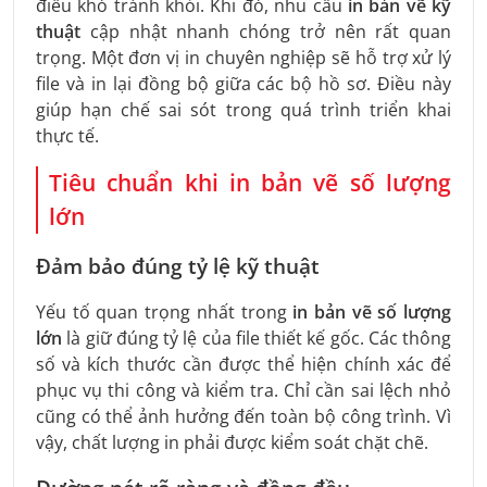
điều khó tránh khỏi. Khi đó, nhu cầu
in bản vẽ kỹ
thuật
cập nhật nhanh chóng trở nên rất quan
trọng. Một đơn vị in chuyên nghiệp sẽ hỗ trợ xử lý
file và in lại đồng bộ giữa các bộ hồ sơ. Điều này
giúp hạn chế sai sót trong quá trình triển khai
thực tế.
Tiêu chuẩn khi in bản vẽ số lượng
lớn
Đảm bảo đúng tỷ lệ kỹ thuật
Yếu tố quan trọng nhất trong
in bản vẽ số lượng
lớn
là giữ đúng tỷ lệ của file thiết kế gốc. Các thông
số và kích thước cần được thể hiện chính xác để
phục vụ thi công và kiểm tra. Chỉ cần sai lệch nhỏ
cũng có thể ảnh hưởng đến toàn bộ công trình. Vì
vậy, chất lượng in phải được kiểm soát chặt chẽ.