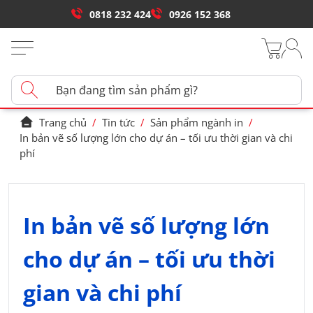
0818 232 424
0926 152 368
Trang chủ
/
Tin tức
/
Sản phẩm ngành in
/
In bản vẽ số lượng lớn cho dự án – tối ưu thời gian và chi
phí
In bản vẽ số lượng lớn
cho dự án – tối ưu thời
gian và chi phí