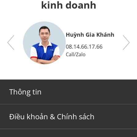
kinh doanh
y
Huỳnh Gia Khánh
08.14.66.17.66
Call
/
Zalo
Thông tin
Điều khoản & Chính sách