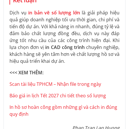
Dịch vụ
in bản vẽ số lượng lớn
là giải pháp hiệu
quả giúp doanh nghiệp tối ưu thời gian, chi phí và
tiến độ dự án. Với khả năng in nhanh, đúng tỷ lệ và
đảm bảo chất lượng đồng đều, dịch vụ này đáp
ứng tốt nhu cầu của các công trình hiện đại. Khi
lựa chọn đơn vị
in CAD công trình
chuyên nghiệp,
khách hàng sẽ yên tâm hơn về chất lượng hồ sơ và
hiệu quả triển khai dự án.
<<< XEM THÊM:
Scan tài liệu TPHCM – Nhận file trong ngày
Báo giá in lịch Tết 2027 chi tiết theo số lượng
In hồ sơ hoàn công gồm những gì và cách in đúng
quy định
Phan Tran Lan Huong