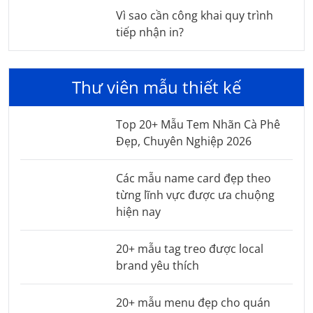
Vì sao cần công khai quy trình
tiếp nhận in?
Thư viên mẫu thiết kế
Top 20+ Mẫu Tem Nhãn Cà Phê
Đẹp, Chuyên Nghiệp 2026
Các mẫu name card đẹp theo
từng lĩnh vực được ưa chuộng
hiện nay
20+ mẫu tag treo được local
brand yêu thích
20+ mẫu menu đẹp cho quán