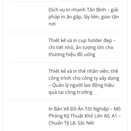
Dịch vụ in nhanh Tân Bình – giải
pháp in ấn gấp, lấy liền, giao tận
nơi
Thiết kế và in cup holder đẹp –
chi tiết nhỏ, ấn tượng lớn cho
thương hiệu đồ uống
Thiết kế và in thẻ nhân viên, thẻ
công trình cho công ty xây dựng
– Quản lý người lao động hiệu
quả tại công trường
In Bản Vẽ Đồ Án Tốt Nghiệp – Mô
Phỏng Kỹ Thuật Khổ Lớn A0, A1 –
Chuẩn Tỷ Lệ, Sắc Nét