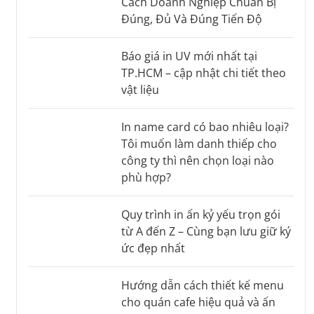
Cách Doanh Nghiệp Chuẩn Bị
Đúng, Đủ Và Đúng Tiến Độ
Báo giá in UV mới nhất tại
TP.HCM – cập nhật chi tiết theo
vật liệu
In name card có bao nhiêu loại?
Tôi muốn làm danh thiếp cho
công ty thì nên chọn loại nào
phù hợp?
Quy trình in ấn kỷ yếu trọn gói
từ A đến Z – Cùng bạn lưu giữ ký
ức đẹp nhất
Hướng dẫn cách thiết kế menu
cho quán cafe hiệu quả và ấn