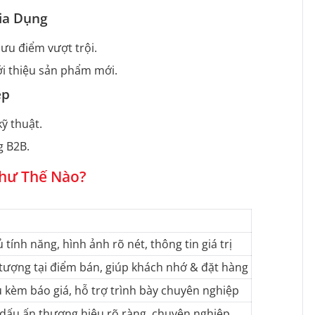
Gia Dụng
 ưu điểm vượt trội.
iới thiệu sản phẩm mới.
ệp
ỹ thuật.
g B2B.
hư Thế Nào?
 tính năng, hình ảnh rõ nét, thông tin giá trị
tượng tại điểm bán, giúp khách nhớ & đặt hàng
ệu kèm báo giá, hỗ trợ trình bày chuyên nghiệp
o dấu ấn thương hiệu rõ ràng, chuyên nghiệp