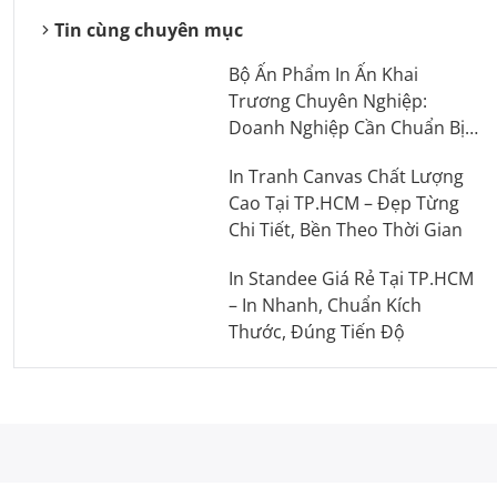
Tin cùng chuyên mục
Bộ Ấn Phẩm In Ấn Khai
Trương Chuyên Nghiệp:
Doanh Nghiệp Cần Chuẩn Bị
Những Gì?
In Tranh Canvas Chất Lượng
Cao Tại TP.HCM – Đẹp Từng
Chi Tiết, Bền Theo Thời Gian
In Standee Giá Rẻ Tại TP.HCM
– In Nhanh, Chuẩn Kích
Thước, Đúng Tiến Độ