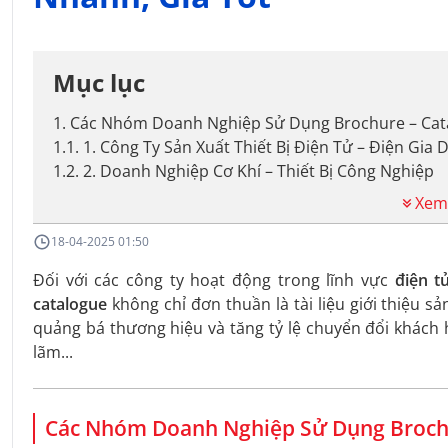
Mục lục
1
.
Các Nhóm Doanh Nghiệp Sử Dụng Brochure – Cat
1.1
.
1. Công Ty Sản Xuất Thiết Bị Điện Tử – Điện Gia 
1.2
.
2. Doanh Nghiệp Cơ Khí – Thiết Bị Công Nghiệp
Xem
18-04-2025 01:50
Đối với các công ty hoạt động trong lĩnh vực
điện t
catalogue
không chỉ đơn thuần là tài liệu giới thiệu
quảng bá thương hiệu và tăng tỷ lệ chuyển đổi khách 
lãm...
Các Nhóm Doanh Nghiệp Sử Dụng Brochu