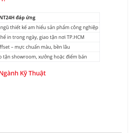
NT24H đáp ứng
 ngũ thiết kế am hiểu sản phẩm công nghiệp
thể in trong ngày, giao tận nơi TP.HCM
offset – mực chuẩn màu, bền lâu
o tận showroom, xưởng hoặc điểm bán
 Ngành Kỹ Thuật