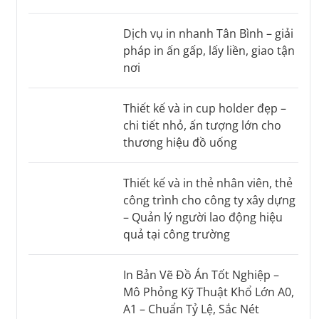
Dịch vụ in nhanh Tân Bình – giải
pháp in ấn gấp, lấy liền, giao tận
nơi
Thiết kế và in cup holder đẹp –
chi tiết nhỏ, ấn tượng lớn cho
thương hiệu đồ uống
Thiết kế và in thẻ nhân viên, thẻ
công trình cho công ty xây dựng
– Quản lý người lao động hiệu
quả tại công trường
In Bản Vẽ Đồ Án Tốt Nghiệp –
Mô Phỏng Kỹ Thuật Khổ Lớn A0,
A1 – Chuẩn Tỷ Lệ, Sắc Nét