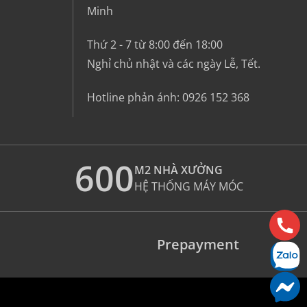
Minh
Thứ 2 - 7 từ 8:00 đến 18:00
Nghỉ chủ nhật và các ngày Lễ, Tết.
Hotline phản ánh:
0926 152 368
600
M2 NHÀ XƯỞNG
HỆ THỐNG MÁY MÓC
Prepayment