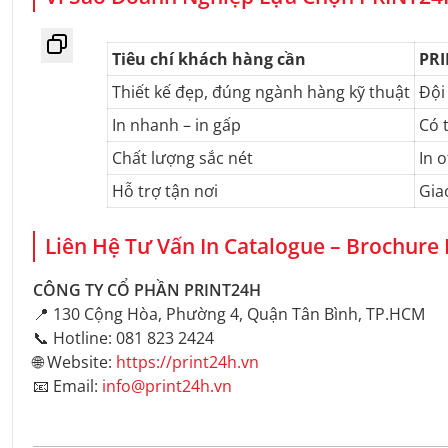
Tiêu chí khách hàng cần
PRI
Thiết kế đẹp, đúng ngành hàng kỹ thuật
Đội
In nhanh – in gấp
Có 
Chất lượng sắc nét
In 
Hỗ trợ tận nơi
Gia
Liên Hệ Tư Vấn In Catalogue – Brochure
CÔNG TY CỔ PHẦN PRINT24H
📍 130 Cộng Hòa, Phường 4, Quận Tân Bình, TP.HCM
📞 Hotline: 081 823 2424
🌐 Website:
https://print24h.vn
📧 Email:
info@print24h.vn