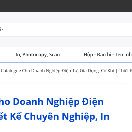
In, Photocopy, Scan
Hộp - Bao bì - Tem n
 Catalogue Cho Doanh Nghiệp Điện Tử, Gia Dụng, Cơ Khí | Thiết 
Cho Doanh Nghiệp Điện
iết Kế Chuyên Nghiệp, In