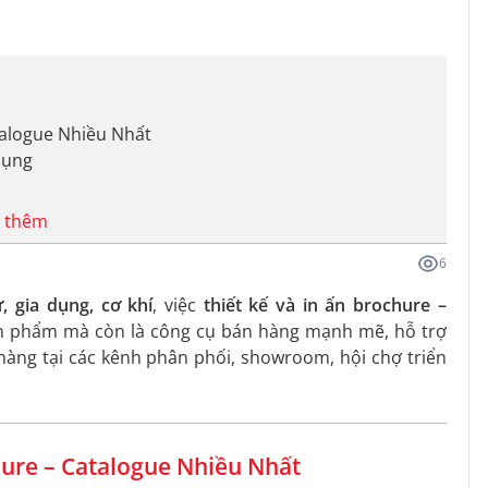
alogue Nhiều Nhất
Dụng
 thêm
6
ử, gia dụng, cơ khí
, việc
thiết kế và in ấn brochure –
 sản phẩm mà còn là công cụ bán hàng mạnh mẽ, hỗ trợ
hàng tại các kênh phân phối, showroom, hội chợ triển
re – Catalogue Nhiều Nhất