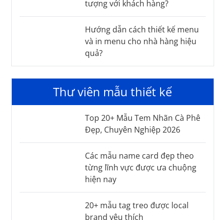
tượng với khách hàng?
Hướng dẫn cách thiết kế menu
và in menu cho nhà hàng hiệu
quả?
Thư viên mẫu thiết kế
Top 20+ Mẫu Tem Nhãn Cà Phê
Đẹp, Chuyên Nghiệp 2026
Các mẫu name card đẹp theo
từng lĩnh vực được ưa chuộng
hiện nay
20+ mẫu tag treo được local
brand yêu thích