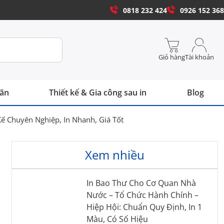
0818 232 424
0926 152 368
Giỏ hàng
Tài khoản
hãn
Thiết kế & Gia công sau in
Blog
Kế Chuyên Nghiệp, In Nhanh, Giá Tốt
Xem nhiều
In Bao Thư Cho Cơ Quan Nhà
Nước – Tổ Chức Hành Chính –
Hiệp Hội: Chuẩn Quy Định, In 1
Màu, Có Số Hiệu