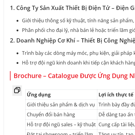
1. Công Ty Sản Xuất Thiết Bị Điện Tử – Điện 
Giới thiệu thông số kỹ thuật, tính năng sản phẩm,
Phân phối cho đại lý, nhà bán lẻ hoặc triển lãm g
2. Doanh Nghiệp Cơ Khí – Thiết Bị Công Nghi
Trình bày các dòng máy móc, phụ kiện, giải pháp k
Hỗ trợ đội ngũ kinh doanh khi tiếp cận khách hàn
Brochure – Catalogue Được Ứng Dụng N
Ứng dụng
Lợi ích thực tế
Giới thiệu sản phẩm & dịch vụ
Trình bày đầy đủ
Chuyển đổi bán hàng
Dễ dàng tạo ấn 
Hỗ trợ đội ngũ sales – kỹ thuật
Cung cấp tài li
Đặt tại showroom – triển lãm
Tăng uy tín, tạ