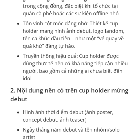
trong cộng đồng, đặc biệt khi tổ chức tại
quán cà phê hoặc các sự kiện offline nhỏ.
Tôn vinh cột mốc đáng nhớ: Thiết kế cup
holder mang hình ảnh debut, logo fandom,
tên ca khúc đầu tiên… như một “vé quay về
quá khứ” đáng tự hào.
Truyền thông hiệu quả: Cup holder được
dùng thực tế nên có khả năng tiếp cận nhiều
người, bao gồm cả những ai chưa biết đến
idol.
2. Nội dung nên có trên cup holder mừng
debut
Hình ảnh thời điểm debut (ảnh poster,
concept debut, ảnh teaser)
Ngày tháng năm debut và tên nhóm/solo
artist