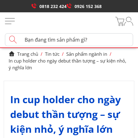
0818 232 424
0926 152 368
Trang chủ
/
Tin tức
/
Sản phẩm ngành in
/
In cup holder cho ngày debut thần tượng – sự kiện nhỏ,
ý nghĩa lớn
In cup holder cho ngày
debut thần tượng – sự
kiện nhỏ, ý nghĩa lớn