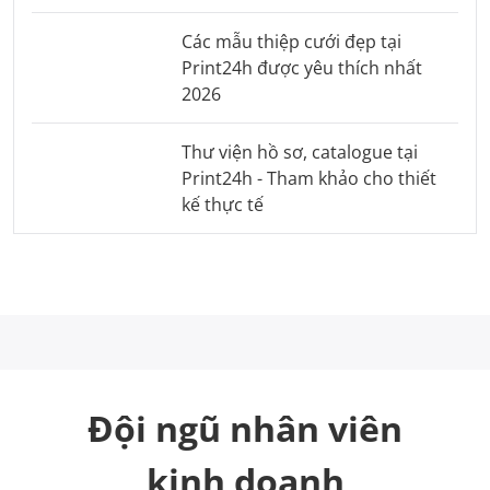
Các mẫu thiệp cưới đẹp tại
Print24h được yêu thích nhất
2026
Thư viện hồ sơ, catalogue tại
Print24h - Tham khảo cho thiết
kế thực tế
Đội ngũ nhân viên
kinh doanh