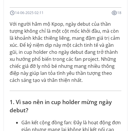
14-06-2025 02:11
18
Với người hâm mộ Kpop, ngày debut của thần
tượng không chỉ là một cột mốc khởi đầu, mà còn
là khoảnh khắc thiêng liêng, mang đậm giá trị cảm
xúc. Để kỷ niệm dịp này một cách tinh tế và gần
gũi, in cup holder cho ngày debut đang trở thành
xu hướng phổ biến trong các fan project. Những
chiếc giá đỡ ly nhỏ bé nhưng mang nhiều thông
điệp này giúp lan tỏa tình yêu thần tượng theo
cách sáng tạo và thân thiện nhất.
1. Vì sao nên in cup holder mừng ngày
debut?
Gắn kết cộng đồng fan: Đây là hoạt động đơn
giản nhưng mang lại không khí kết nối cao