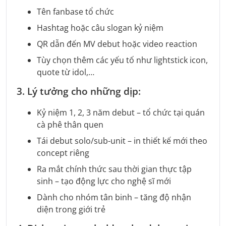
Tên fanbase tổ chức
Hashtag hoặc câu slogan kỷ niệm
QR dẫn đến MV debut hoặc video reaction
Tùy chọn thêm các yếu tố như lightstick icon,
quote từ idol,…
3. Lý tưởng cho những dịp:
Kỷ niệm 1, 2, 3 năm debut – tổ chức tại quán
cà phê thân quen
Tái debut solo/sub-unit – in thiết kế mới theo
concept riêng
Ra mắt chính thức sau thời gian thực tập
sinh – tạo động lực cho nghệ sĩ mới
Dành cho nhóm tân binh – tăng độ nhận
diện trong giới trẻ