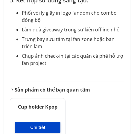
5. Kết hợp sử dụng sáng tạo:
Phối với ly giấy in logo fandom cho combo
đồng bộ
Làm quà giveaway trong sự kiện offline nhỏ
Trưng bày sưu tầm tại fan zone hoặc bàn
triển lãm
Chụp ảnh check-in tại các quán cà phê hỗ trợ
fan project
Sản phẩm có thể bạn quan tâm
Cup holder Kpop
Chi tiết