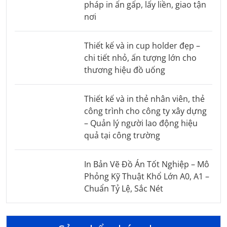
pháp in ấn gấp, lấy liền, giao tận
nơi
Thiết kế và in cup holder đẹp –
chi tiết nhỏ, ấn tượng lớn cho
thương hiệu đồ uống
Thiết kế và in thẻ nhân viên, thẻ
công trình cho công ty xây dựng
– Quản lý người lao động hiệu
quả tại công trường
In Bản Vẽ Đồ Án Tốt Nghiệp – Mô
Phỏng Kỹ Thuật Khổ Lớn A0, A1 –
Chuẩn Tỷ Lệ, Sắc Nét