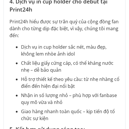
4. Dịch vụ in cup holder cho debut tại
Print24h
Print24h hiểu được sự trân quý của cộng đồng fan
dành cho từng dịp đặc biệt, vì vậy, chúng tôi mang
đến:
Dịch vụ in cup holder sắc nét, màu đẹp,
không lem nhòe ảnh idol
Chất liệu giấy cứng cáp, có thể kháng nước
nhẹ – dễ bảo quản
Hỗ trợ thiết kế theo yêu cầu: từ nhẹ nhàng cổ
điển đến hiện đại nổi bật
Nhận in số lượng nhỏ – phù hợp với fanbase
quy mô vừa và nhỏ
Giao hàng nhanh toàn quốc – kịp tiến độ tổ
chức sự kiện