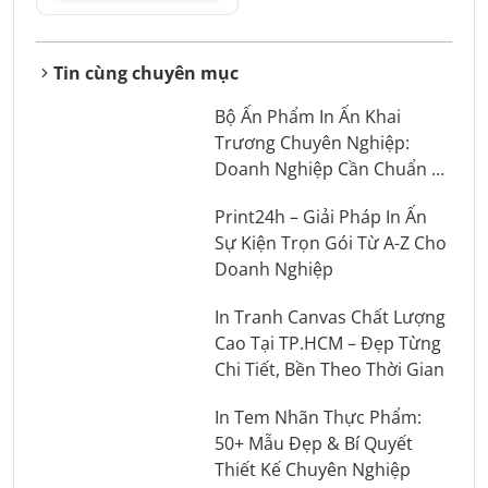
Tin cùng chuyên mục
Bộ Ấn Phẩm In Ấn Khai
Trương Chuyên Nghiệp:
Doanh Nghiệp Cần Chuẩn Bị
Những Gì?
Print24h – Giải Pháp In Ấn
Sự Kiện Trọn Gói Từ A-Z Cho
Doanh Nghiệp
In Tranh Canvas Chất Lượng
Cao Tại TP.HCM – Đẹp Từng
Chi Tiết, Bền Theo Thời Gian
In Tem Nhãn Thực Phẩm:
50+ Mẫu Đẹp & Bí Quyết
Thiết Kế Chuyên Nghiệp