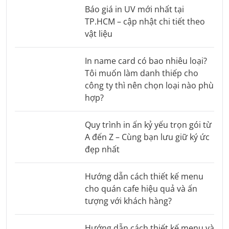
Báo giá in UV mới nhất tại
TP.HCM – cập nhật chi tiết theo
vật liệu
In name card có bao nhiêu loại?
Tôi muốn làm danh thiếp cho
công ty thì nên chọn loại nào phù
hợp?
Quy trình in ấn kỷ yếu trọn gói từ
A đến Z – Cùng bạn lưu giữ ký ức
đẹp nhất
Hướng dẫn cách thiết kế menu
cho quán cafe hiệu quả và ấn
tượng với khách hàng?
Hướng dẫn cách thiết kế menu và