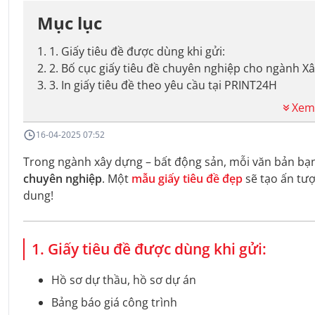
Mục lục
1
.
1. Giấy tiêu đề được dùng khi gửi:
2
.
2. Bố cục giấy tiêu đề chuyên nghiệp cho ngành X
3
.
3. In giấy tiêu đề theo yêu cầu tại PRINT24H
Xem
16-04-2025 07:52
Trong ngành xây dựng – bất động sản, mỗi văn bản bạn
chuyên nghiệp
. Một
mẫu giấy tiêu đề đẹp
sẽ tạo ấn tượ
dung!
1. Giấy tiêu đề được dùng khi gửi:
Hồ sơ dự thầu, hồ sơ dự án
Bảng báo giá công trình