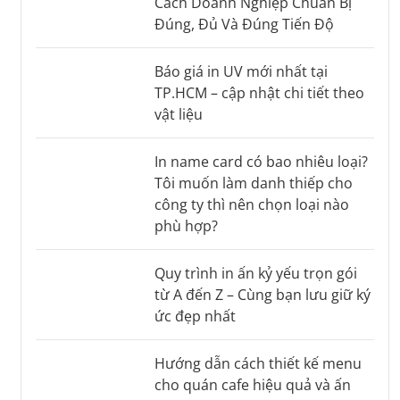
Cách Doanh Nghiệp Chuẩn Bị
Đúng, Đủ Và Đúng Tiến Độ
Báo giá in UV mới nhất tại
TP.HCM – cập nhật chi tiết theo
vật liệu
In name card có bao nhiêu loại?
Tôi muốn làm danh thiếp cho
công ty thì nên chọn loại nào
phù hợp?
Quy trình in ấn kỷ yếu trọn gói
từ A đến Z – Cùng bạn lưu giữ ký
ức đẹp nhất
Hướng dẫn cách thiết kế menu
cho quán cafe hiệu quả và ấn