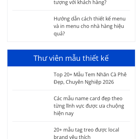
tượng với khách hàng?
Hướng dẫn cách thiết kế menu
và in menu cho nhà hàng hiệu
quả?
Thư viên mẫu thiết kế
Top 20+ Mẫu Tem Nhãn Cà Phê
Đẹp, Chuyên Nghiệp 2026
Các mẫu name card đẹp theo
từng lĩnh vực được ưa chuộng
hiện nay
20+ mẫu tag treo được local
brand yêu thích