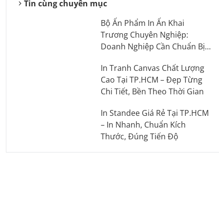
Tin cùng chuyên mục
Bộ Ấn Phẩm In Ấn Khai
Trương Chuyên Nghiệp:
Doanh Nghiệp Cần Chuẩn Bị
Những Gì?
In Tranh Canvas Chất Lượng
Cao Tại TP.HCM – Đẹp Từng
Chi Tiết, Bền Theo Thời Gian
In Standee Giá Rẻ Tại TP.HCM
– In Nhanh, Chuẩn Kích
Thước, Đúng Tiến Độ