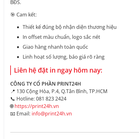
BĐS.
🎯 Cam kết:
Thiết kế đúng bộ nhận diện thương hiệu
In offset màu chuẩn, logo sắc nét
Giao hàng nhanh toàn quốc
Linh hoạt số lượng, báo giá rõ ràng
Liên hệ đặt in ngay hôm nay:
CÔNG TY CỔ PHẦN PRINT24H
📍 130 Cộng Hòa, P.4, Q.Tân Bình, TP.HCM
📞 Hotline: 081 823 2424
🌐
https://print24h.vn
📧 Email:
info@print24h.vn