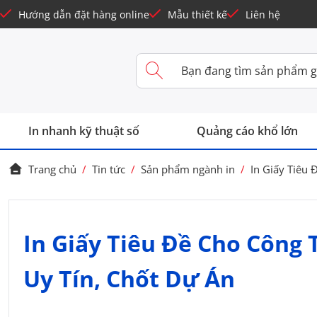
Hướng dẫn đặt hàng online
Mẫu thiết kế
Liên hệ
In nhanh kỹ thuật số
Quảng cáo khổ lớn
Trang chủ
/
Tin tức
/
Sản phẩm ngành in
/
In Giấy Tiêu
In Giấy Tiêu Đề Cho Công 
Uy Tín, Chốt Dự Án