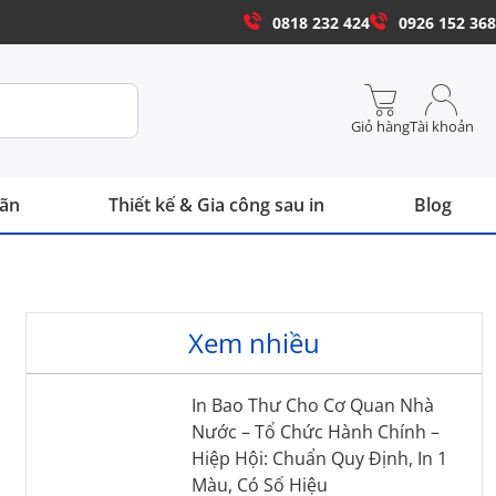
0818 232 424
0926 152 368
Giỏ hàng
Tài khoản
hãn
Thiết kế & Gia công sau in
Blog
Xem nhiều
In Bao Thư Cho Cơ Quan Nhà
Nước – Tổ Chức Hành Chính –
Hiệp Hội: Chuẩn Quy Định, In 1
Màu, Có Số Hiệu