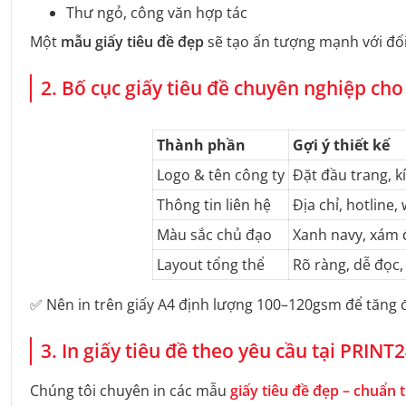
Thư ngỏ, công văn hợp tác
Một
mẫu giấy tiêu đề đẹp
sẽ tạo ấn tượng mạnh với đối 
2. Bố cục giấy tiêu đề chuyên nghiệp ch
Thành phần
Gợi ý thiết kế
Logo & tên công ty
Đặt đầu trang, 
Thông tin liên hệ
Địa chỉ, hotline,
Màu sắc chủ đạo
Xanh navy, xám 
Layout tổng thể
Rõ ràng, dễ đọc,
✅ Nên in trên giấy A4 định lượng 100–120gsm để tăng 
3. In giấy tiêu đề theo yêu cầu tại PRINT
Chúng tôi chuyên in các mẫu
giấy tiêu đề đẹp – chuẩn 