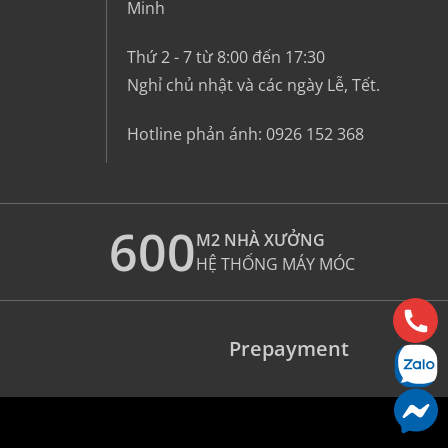
Minh
Thứ 2 - 7 từ 8:00 đến 17:30
Nghỉ chủ nhật và các ngày Lễ, Tết.
Hotline phản ánh:
0926 152 368
600
M2 NHÀ XƯỞNG
HỆ THỐNG MÁY MÓC
Prepayment