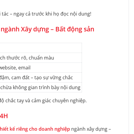
tác – ngay cả trước khi họ đọc nội dung!
o ngành Xây dựng – Bất động sản
kích thước rõ, chuẩn màu
 website, email
đậm, cam đất – tạo sự vững chắc
 chừa không gian trình bày nội dung
độ chắc tay và cảm giác chuyên nghiệp.
24H
thiết kế riêng cho doanh nghiệp
ngành xây dựng –