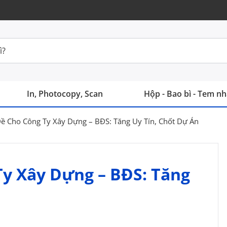
In, Photocopy, Scan
Hộp - Bao bì - Tem n
 Đề Cho Công Ty Xây Dựng – BĐS: Tăng Uy Tín, Chốt Dự Án
Ty Xây Dựng – BĐS: Tăng