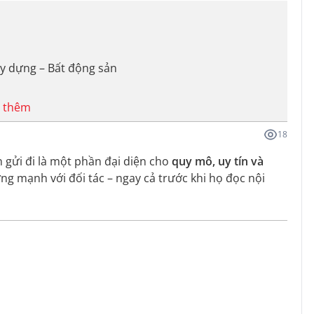
ây dựng – Bất động sản
 thêm
18
 gửi đi là một phần đại diện cho
quy mô, uy tín và
ng mạnh với đối tác – ngay cả trước khi họ đọc nội