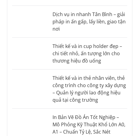
Dịch vụ in nhanh Tân Bình – giải
pháp in ấn gấp, lấy liền, giao tận
nơi
Thiết kế và in cup holder đẹp –
chi tiết nhỏ, ấn tượng lớn cho
thương hiệu đồ uống
Thiết kế và in thẻ nhân viên, thẻ
công trình cho công ty xây dựng
– Quản lý người lao động hiệu
quả tại công trường
In Bản Vẽ Đồ Án Tốt Nghiệp –
Mô Phỏng Kỹ Thuật Khổ Lớn A0,
A1 – Chuẩn Tỷ Lệ, Sắc Nét