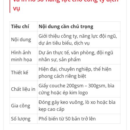
vụ
Tiêu chí
Nội dung cần chú trọng
Giới thiệu công ty, năng lực đội ngũ,
Nội dung
dự án tiêu biểu, dịch vụ
Hình ảnh
Dự án thực tế, văn phòng, đội ngũ
minh họa
nhân sự, sản phẩm
Hiện đại, chuyên nghiệp, thể hiện
Thiết kế
phong cách riêng biệt
Giấy couche 200gsm – 300gsm, bìa
Chất liệu in
cứng hoặc ép kim logo
Đóng gáy keo vuông, lò xo hoặc bìa
Gia công
kẹp cao cấp
Số lượng
Phổ biến từ 50 bản trở lên