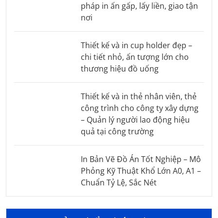
pháp in ấn gấp, lấy liền, giao tận
nơi
Thiết kế và in cup holder đẹp –
chi tiết nhỏ, ấn tượng lớn cho
thương hiệu đồ uống
Thiết kế và in thẻ nhân viên, thẻ
công trình cho công ty xây dựng
– Quản lý người lao động hiệu
quả tại công trường
In Bản Vẽ Đồ Án Tốt Nghiệp – Mô
Phỏng Kỹ Thuật Khổ Lớn A0, A1 –
Chuẩn Tỷ Lệ, Sắc Nét