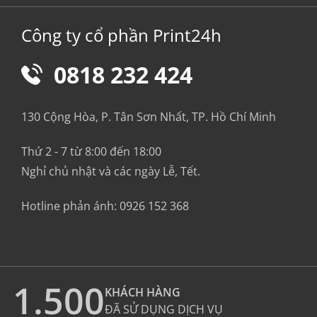
Công ty cổ phần Print24h
0818 232 424
130 Cộng Hòa, P. Tân Sơn Nhất, TP. Hồ Chí Minh
Thứ 2 - 7 từ 8:00 đến 18:00
Nghỉ chủ nhật và các ngày Lễ, Tết.
Hotline phản ánh:
0926 152 368
1.500
KHÁCH HÀNG
ĐÃ SỬ DỤNG DỊCH VỤ