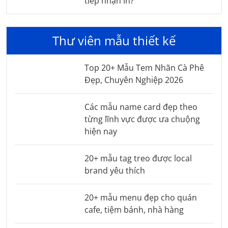
tiếp nhận in?
Thư viên mẫu thiết kế
Top 20+ Mẫu Tem Nhãn Cà Phê
Đẹp, Chuyên Nghiệp 2026
Các mẫu name card đẹp theo
từng lĩnh vực được ưa chuộng
hiện nay
20+ mẫu tag treo được local
brand yêu thích
20+ mẫu menu đẹp cho quán
cafe, tiệm bánh, nhà hàng