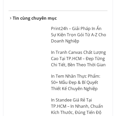
Tin cùng chuyên mục
Print24h – Giải Pháp In Ấn
Sự Kiện Trọn Gói Từ A-Z Cho
Doanh Nghiệp
In Tranh Canvas Chất Lượng
Cao Tại TP.HCM – Đẹp Từng
Chi Tiết, Bền Theo Thời Gian
In Tem Nhãn Thực Phẩm:
50+ Mẫu Đẹp & Bí Quyết
Thiết Kế Chuyên Nghiệp
In Standee Giá Rẻ Tại
TP.HCM – In Nhanh, Chuẩn
Kích Thước, Đúng Tiến Độ