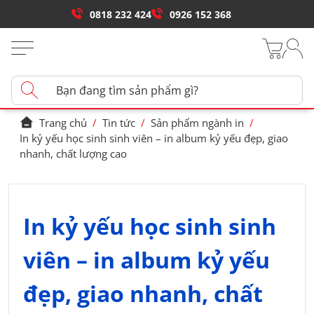
0818 232 424
0926 152 368
Trang chủ
/
Tin tức
/
Sản phẩm ngành in
/
In kỷ yếu học sinh sinh viên – in album kỷ yếu đẹp, giao
nhanh, chất lượng cao
In kỷ yếu học sinh sinh
viên – in album kỷ yếu
đẹp, giao nhanh, chất