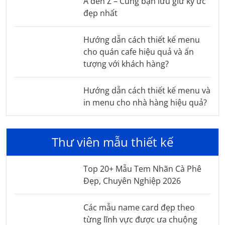
A đến Z – Cùng bạn lưu giữ ký ức
đẹp nhất
Hướng dẫn cách thiết kế menu
cho quán cafe hiệu quả và ấn
tượng với khách hàng?
Hướng dẫn cách thiết kế menu và
in menu cho nhà hàng hiệu quả?
Thư viên mẫu thiết kế
Top 20+ Mẫu Tem Nhãn Cà Phê
Đẹp, Chuyên Nghiệp 2026
Các mẫu name card đẹp theo
từng lĩnh vực được ưa chuộng