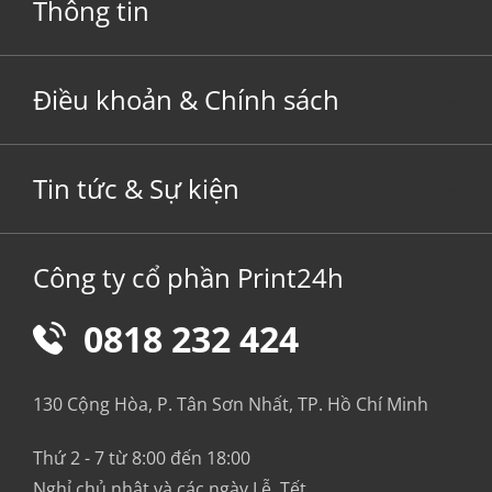
Thông tin
Điều khoản & Chính sách
Tin tức & Sự kiện
Công ty cổ phần Print24h
0818 232 424
130 Cộng Hòa, P. Tân Sơn Nhất, TP. Hồ Chí Minh
Thứ 2 - 7 từ 8:00 đến 18:00
Nghỉ chủ nhật và các ngày Lễ, Tết.