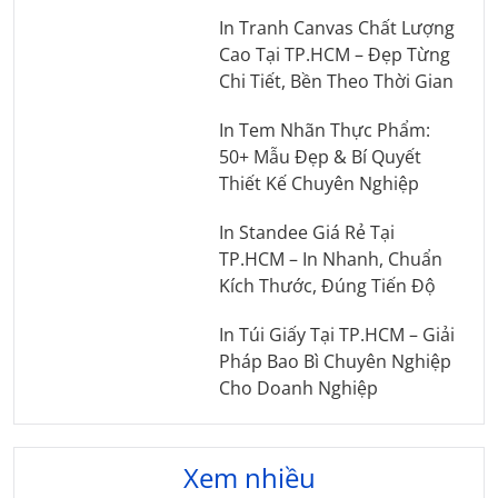
In Tranh Canvas Chất Lượng
Cao Tại TP.HCM – Đẹp Từng
Chi Tiết, Bền Theo Thời Gian
In Tem Nhãn Thực Phẩm:
50+ Mẫu Đẹp & Bí Quyết
Thiết Kế Chuyên Nghiệp
In Standee Giá Rẻ Tại
TP.HCM – In Nhanh, Chuẩn
Kích Thước, Đúng Tiến Độ
In Túi Giấy Tại TP.HCM – Giải
Pháp Bao Bì Chuyên Nghiệp
Cho Doanh Nghiệp
Xem nhiều