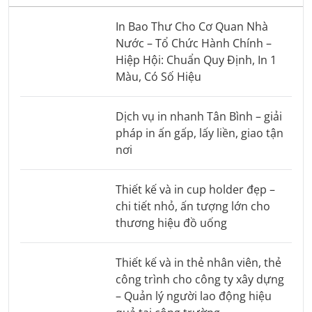
In Bao Thư Cho Cơ Quan Nhà
Nước – Tổ Chức Hành Chính –
Hiệp Hội: Chuẩn Quy Định, In 1
Màu, Có Số Hiệu
Dịch vụ in nhanh Tân Bình – giải
pháp in ấn gấp, lấy liền, giao tận
nơi
Thiết kế và in cup holder đẹp –
chi tiết nhỏ, ấn tượng lớn cho
thương hiệu đồ uống
Thiết kế và in thẻ nhân viên, thẻ
công trình cho công ty xây dựng
– Quản lý người lao động hiệu