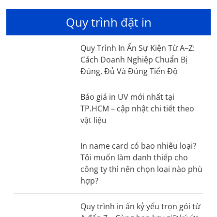
Quy trình đặt in
Quy Trình In Ấn Sự Kiện Từ A–Z:
Cách Doanh Nghiệp Chuẩn Bị
Đúng, Đủ Và Đúng Tiến Độ
Báo giá in UV mới nhất tại
TP.HCM – cập nhật chi tiết theo
vật liệu
In name card có bao nhiêu loại?
Tôi muốn làm danh thiếp cho
công ty thì nên chọn loại nào phù
hợp?
Quy trình in ấn kỷ yếu trọn gói từ