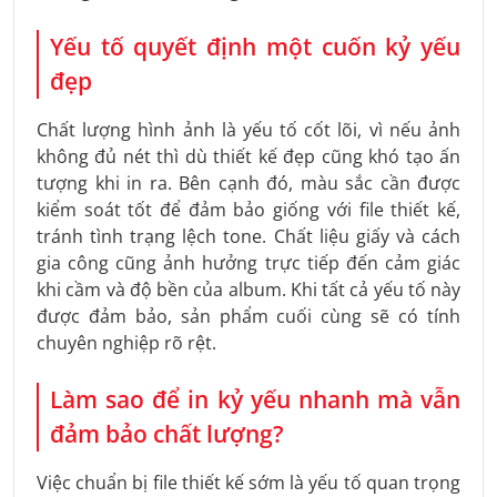
Yếu tố quyết định một cuốn kỷ yếu
đẹp
Chất lượng hình ảnh là yếu tố cốt lõi, vì nếu ảnh
không đủ nét thì dù thiết kế đẹp cũng khó tạo ấn
tượng khi in ra. Bên cạnh đó, màu sắc cần được
kiểm soát tốt để đảm bảo giống với file thiết kế,
tránh tình trạng lệch tone. Chất liệu giấy và cách
gia công cũng ảnh hưởng trực tiếp đến cảm giác
khi cầm và độ bền của album. Khi tất cả yếu tố này
được đảm bảo, sản phẩm cuối cùng sẽ có tính
chuyên nghiệp rõ rệt.
Làm sao để in kỷ yếu nhanh mà vẫn
đảm bảo chất lượng?
Việc chuẩn bị file thiết kế sớm là yếu tố quan trọng