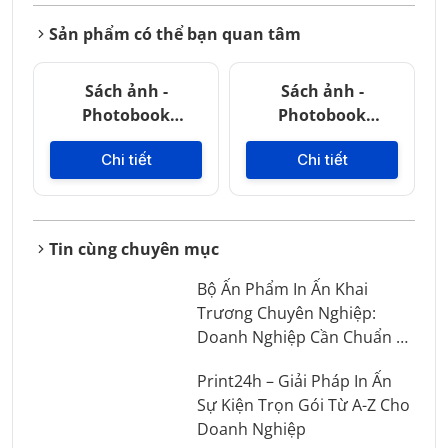
Sản phẩm có thể bạn quan tâm
Sách ảnh -
Sách ảnh -
Photobook
Photobook
20x20cm
20x30cm
Chi tiết
Chi tiết
Tin cùng chuyên mục
Bộ Ấn Phẩm In Ấn Khai
Trương Chuyên Nghiệp:
Doanh Nghiệp Cần Chuẩn Bị
Những Gì?
Print24h – Giải Pháp In Ấn
Sự Kiện Trọn Gói Từ A-Z Cho
Doanh Nghiệp