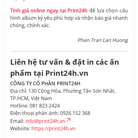
Tính giá online ngay tại Print24h
để lựa chọn cấu
hình album kỷ yếu phù hợp và nhận báo giá nhanh
chóng, chính xác.
Phan Tran Lan Huong
Liên hệ tư vấn & đặt in các ấn
phẩm tại Print24h.vn
CÔNG TY CỔ PHẦN PRINT24H
Địa chỉ: 130 Cộng Hòa, Phường Tân Sơn Nhất,
TP.HCM, Việt Nam
Hotline: 081 823 2424
Điện thoại phản ánh: 0926 152 368
Email:
info@print24h.vn
Website:
https://print24h.vn