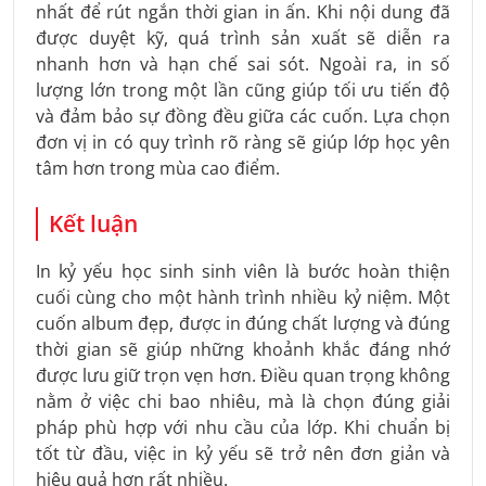
nhất để rút ngắn thời gian in ấn. Khi nội dung đã
được duyệt kỹ, quá trình sản xuất sẽ diễn ra
nhanh hơn và hạn chế sai sót. Ngoài ra, in số
lượng lớn trong một lần cũng giúp tối ưu tiến độ
và đảm bảo sự đồng đều giữa các cuốn. Lựa chọn
đơn vị in có quy trình rõ ràng sẽ giúp lớp học yên
tâm hơn trong mùa cao điểm.
Kết luận
In kỷ yếu học sinh sinh viên là bước hoàn thiện
cuối cùng cho một hành trình nhiều kỷ niệm. Một
cuốn album đẹp, được in đúng chất lượng và đúng
thời gian sẽ giúp những khoảnh khắc đáng nhớ
được lưu giữ trọn vẹn hơn. Điều quan trọng không
nằm ở việc chi bao nhiêu, mà là chọn đúng giải
pháp phù hợp với nhu cầu của lớp. Khi chuẩn bị
tốt từ đầu, việc in kỷ yếu sẽ trở nên đơn giản và
hiệu quả hơn rất nhiều.