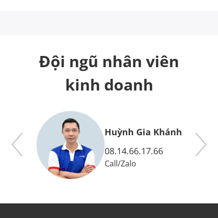
Đội ngũ nhân viên
kinh doanh
y
Huỳnh Gia Khánh
08.14.66.17.66
Call
/
Zalo