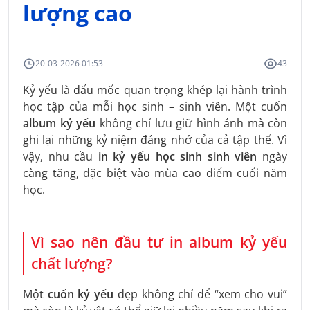
lượng cao
20-03-2026 01:53
43
Kỷ yếu là dấu mốc quan trọng khép lại hành trình
học tập của mỗi học sinh – sinh viên. Một cuốn
album kỷ yếu
không chỉ lưu giữ hình ảnh mà còn
ghi lại những kỷ niệm đáng nhớ của cả tập thể. Vì
vậy, nhu cầu
in kỷ yếu học sinh sinh viên
ngày
càng tăng, đặc biệt vào mùa cao điểm cuối năm
học.
Vì sao nên đầu tư in album kỷ yếu
chất lượng?
Một
cuốn kỷ yếu
đẹp không chỉ để “xem cho vui”