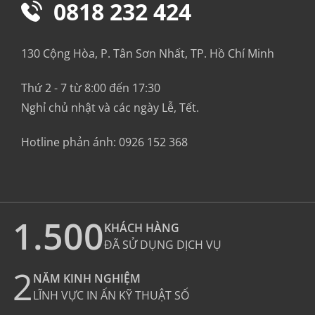
0818 232 424
130 Cộng Hòa, P. Tân Sơn Nhất, TP. Hồ Chí Minh
Thứ 2 - 7 từ 8:00 đến 17:30
Nghỉ chủ nhật và các ngày Lễ, Tết.
Hotline phản ánh:
0926 152 368
1.500
KHÁCH HÀNG
ĐÃ SỬ DỤNG DỊCH VỤ
2
NĂM KINH NGHIỆM
LĨNH VỰC IN ẤN KỸ THUẬT SỐ