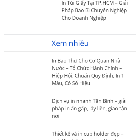
In Túi Giấy Tại TP.HCM – Giải
Pháp Bao Bì Chuyên Nghiệp
Cho Doanh Nghiệp
Xem nhiều
In Bao Thư Cho Cơ Quan Nhà
Nước – Tổ Chức Hành Chính –
Hiệp Hội: Chuẩn Quy Định, In 1
Màu, Có Số Hiệu
Dịch vụ in nhanh Tân Bình – giải
pháp in ấn gấp, lấy liền, giao tận
nơi
Thiết kế và in cup holder đẹp –