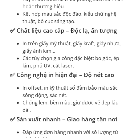
hoặc thương hiệu.
Kết hợp màu sắc độc đáo, kiểu chữ nghệ
thuật, bố cục sáng tạo.
✅
Chất liệu cao cấp – Độc lạ, ấn tượng
In trên giấy mỹ thuật, giấy kraft, giấy nhựa,
giấy ánh kim…
Các tùy chọn gia công đặc biệt: bo góc, ép
kim, phủ UV, cắt laser.
✅
Công nghệ in hiện đại – Độ nét cao
In offset, in kỹ thuật số đảm bảo màu sắc
sống động, sắc nét.
Chống lem, bền màu, giữ được vẻ đẹp lâu
dài.
✅
Sản xuất nhanh – Giao hàng tận nơi
Đáp ứng đơn hàng nhanh với số lượng từ