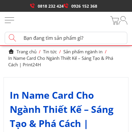
0818 232 424
0926 152 368
Trang chủ
/
Tin tức
/
Sản phẩm ngành in
/
In Name Card Cho Ngành Thiết Kế – Sáng Tạo & Phá
Cách | Print24H
In Name Card Cho
Ngành Thiết Kế – Sáng
Tạo & Phá Cách |