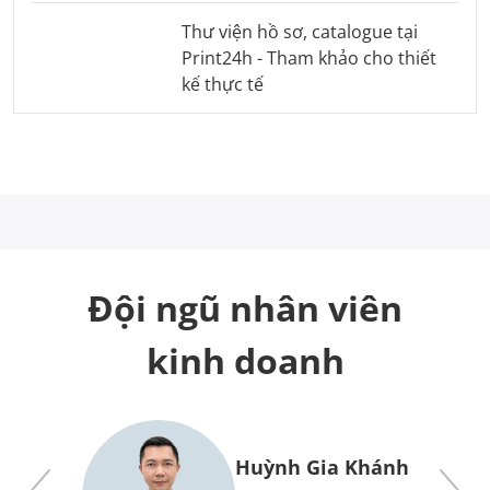
Thư viện hồ sơ, catalogue tại
Print24h - Tham khảo cho thiết
kế thực tế
Đội ngũ nhân viên
kinh doanh
y
Huỳnh Gia Khánh