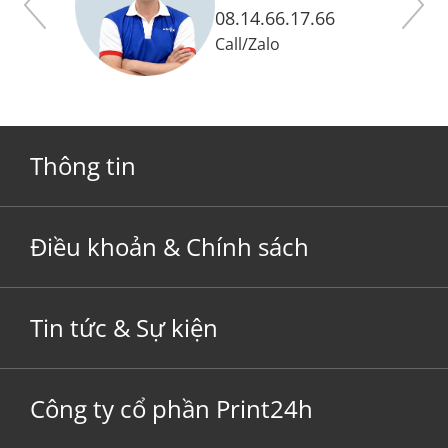
08.14.66.17.66
Call
/
Zalo
Thông tin
Điều khoản & Chính sách
Tin tức & Sự kiện
Công ty cổ phần Print24h