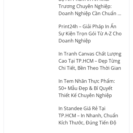
Trương Chuyên Nghiệp:
Doanh Nghiệp Cần Chuẩn Bị
Những Gì?
Print24h – Giải Pháp In Ấn
Sự Kiện Trọn Gói Từ A-Z Cho
Doanh Nghiệp
In Tranh Canvas Chất Lượng
Cao Tại TP.HCM – Đẹp Từng
Chi Tiết, Bền Theo Thời Gian
In Tem Nhãn Thực Phẩm:
50+ Mẫu Đẹp & Bí Quyết
Thiết Kế Chuyên Nghiệp
In Standee Giá Rẻ Tại
TP.HCM – In Nhanh, Chuẩn
Kích Thước, Đúng Tiến Độ