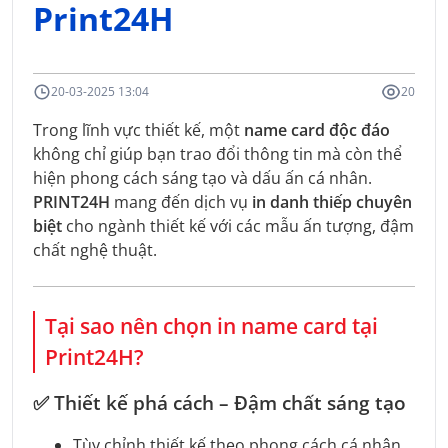
Print24H
20-03-2025 13:04
20
Trong lĩnh vực thiết kế, một
name card độc đáo
không chỉ giúp bạn trao đổi thông tin mà còn thể
hiện phong cách sáng tạo và dấu ấn cá nhân.
PRINT24H
mang đến dịch vụ
in danh thiếp chuyên
biệt
cho ngành thiết kế với các mẫu ấn tượng, đậm
chất nghệ thuật.
Tại sao nên chọn in name card tại
Print24H?
✅
Thiết kế phá cách – Đậm chất sáng tạo
Tùy chỉnh thiết kế theo phong cách cá nhân