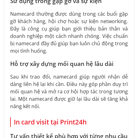
Sử dụng trong gặp gỡ và sự kiện
Namecard thường được dùng trong các buổi gặp
gỡ khách hàng, hội chợ hoặc sự kiện networking.
Đây là công cụ giúp bạn giới thiệu bản thân và
doanh nghiệp một cách nhanh chóng. Việc chuẩn
bị namecard đầy đủ giúp bạn luôn chủ động trong
mọi tình huống.
Hỗ trợ xây dựng mối quan hệ lâu dài
Sau khi trao đổi, namecard giúp người nhận dễ
dàng liên hệ lại khi cần. Điều này góp phần duy trì
mối quan hệ và mở ra cơ hội hợp tác trong tương
lai. Một namecard được giữ lại lâu dài sẽ tăng khả
năng kết nối.
In card visit tại Print24h
Tư vấn thiết kế phù hợp với từng nhu cầu