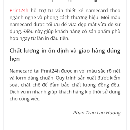
Print24h
hỗ trợ tư vấn thiết kế namecard theo
ngành nghề và phong cách thương hiệu. Mỗi mẫu
namecard được tối ưu để vừa đẹp mắt vừa dễ sử
dụng. Điều này giúp khách hàng có sản phẩm phù
hợp ngay từ lần in đầu tiên.
Chất lượng in ổn định và giao hàng đúng
hẹn
Namecard tại Print24h được in với màu sắc rõ nét
và form dáng chuẩn. Quy trình sản xuất được kiểm
soát chặt chẽ để đảm bảo chất lượng đồng đều.
Dịch vụ in nhanh giúp khách hàng kịp thời sử dụng
cho công việc.
Phan Tran Lan Huong