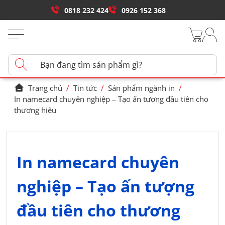
0818 232 424
0926 152 368
Trang chủ
/
Tin tức
/
Sản phẩm ngành in
/
In namecard chuyên nghiệp – Tạo ấn tượng đầu tiên cho
thương hiệu
In namecard chuyên
nghiệp – Tạo ấn tượng
đầu tiên cho thương