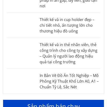
pháp in ấn gấp, lấy liền, giao tận
nơi
Thiết kế và in cup holder đẹp –
chi tiết nhỏ, ấn tượng lớn cho
thương hiệu đồ uống
Thiết kế và in thẻ nhân viên, thẻ
công trình cho công ty xây dựng
– Quản lý người lao động hiệu
quả tại công trường
In Bản Vẽ Đồ Án Tốt Nghiệp – Mô
Phỏng Kỹ Thuật Khổ Lớn A0, A1 –
Chuẩn Tỷ Lệ, Sắc Nét
Sản phẩm bán chạy