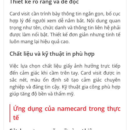
Thiết kế rõ ràng và dễ đọc
Card visit cần trình bày thông tin ngắn gọn, bố cục
hợp lý để người xem dễ nắm bắt. Nội dung quan
trọng như tên, chức danh và thông tin liên hệ phải
được làm nổi bật. Thiết kế đơn giản nhưng tinh tế
luôn mang lại hiệu quả cao.
Chất liệu và kỹ thuật in phù hợp
Việc lựa chọn chất liệu giấy ảnh hưởng trực tiếp
đến cảm giác khi cầm trên tay. Card visit được in
sắc nét, màu ổn định sẽ tạo cảm giác chuyên
nghiệp và đáng tin cậy. Kỹ thuật gia công phù hợp
giúp tăng độ bền và thẩm mỹ.
Ứng dụng của namecard trong thực
tế