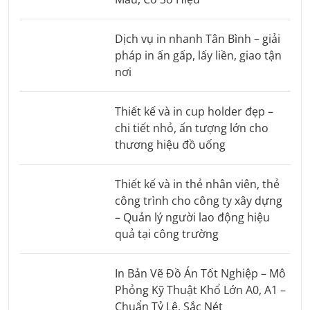
Dịch vụ in nhanh Tân Bình – giải
pháp in ấn gấp, lấy liền, giao tận
nơi
Thiết kế và in cup holder đẹp –
chi tiết nhỏ, ấn tượng lớn cho
thương hiệu đồ uống
Thiết kế và in thẻ nhân viên, thẻ
công trình cho công ty xây dựng
– Quản lý người lao động hiệu
quả tại công trường
In Bản Vẽ Đồ Án Tốt Nghiệp – Mô
Phỏng Kỹ Thuật Khổ Lớn A0, A1 –
Chuẩn Tỷ Lệ, Sắc Nét