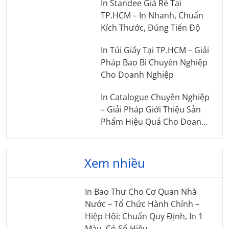
In Standee Giá Rẻ Tại
TP.HCM – In Nhanh, Chuẩn
Kích Thước, Đúng Tiến Độ
In Túi Giấy Tại TP.HCM – Giải
Pháp Bao Bì Chuyên Nghiệp
Cho Doanh Nghiệp
In Catalogue Chuyên Nghiệp
– Giải Pháp Giới Thiệu Sản
Phẩm Hiệu Quả Cho Doanh
Nghiệp
Xem nhiều
In Bao Thư Cho Cơ Quan Nhà
Nước – Tổ Chức Hành Chính –
Hiệp Hội: Chuẩn Quy Định, In 1
Màu, Có Số Hiệu