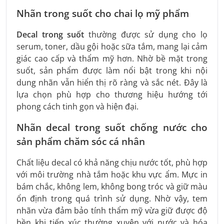
Nhãn trong suốt cho chai lọ mỹ phẩm
Decal trong suốt
thường được sử dụng cho lọ
serum, toner, dầu gội hoặc sữa tắm, mang lại cảm
giác cao cấp và thẩm mỹ hơn. Nhờ bề mặt trong
suốt, sản phẩm được làm nổi bật trong khi nội
dung nhãn vẫn hiển thị rõ ràng và sắc nét. Đây là
lựa chọn phù hợp cho thương hiệu hướng tới
phong cách tinh gọn và hiện đại.
Nhãn decal trong suốt chống nước cho
sản phẩm chăm sóc cá nhân
Chất liệu decal có khả năng chịu nước tốt, phù hợp
với môi trường nhà tắm hoặc khu vực ẩm. Mực in
bám chắc, không lem, không bong tróc và giữ màu
ổn định trong quá trình sử dụng. Nhờ vậy, tem
nhãn vừa đảm bảo tính thẩm mỹ vừa giữ được độ
bền khi tiếp xúc thường xuyên với nước và hóa