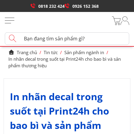
0818 232 424
0926 152 368
Trang chủ
/
Tin tức
/
Sản phẩm ngành in
/
In nhãn decal trong suốt tại Print24h cho bao bì và sản
phẩm thương hiệu
In nhãn decal trong
suốt tại Print24h cho
bao bì và sản phẩm