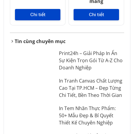
màng
Chi tiết
Chi tiết
Tin cùng chuyên mục
Print24h – Giải Pháp In Ấn
Sự Kiện Trọn Gói Từ A-Z Cho
Doanh Nghiệp
In Tranh Canvas Chất Lượng
Cao Tại TP.HCM – Đẹp Từng
Chi Tiết, Bền Theo Thời Gian
In Tem Nhãn Thực Phẩm:
50+ Mẫu Đẹp & Bí Quyết
Thiết Kế Chuyên Nghiệp