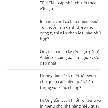
TP.HCM – cập nhật chi tiết theo
vật liệu
In name card có bao nhiêu loại?
Tôi muốn làm danh thiếp cho
công ty thì nên chọn loại nào phù
hợp?
Quy trình in ấn kỷ yếu trọn gói từ
A đến Z – Cùng bạn lưu giữ ký ức
đẹp nhất
Hướng dẫn cách thiết kế menu
cho quán cafe hiệu quả và ấn
tượng với khách hàng?
Hướng dẫn cách thiết kế menu và
in menu cho nhà hàng hiệu quả?