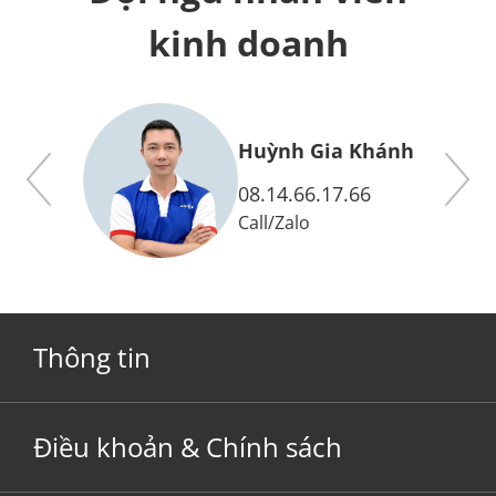
kinh doanh
y
Huỳnh Gia Khánh
08.14.66.17.66
Call
/
Zalo
Thông tin
Điều khoản & Chính sách