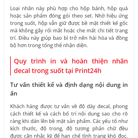
Loại nhãn này phù hợp cho hộp bánh, hộp quà
hoặc sản phẩm đóng gói theo set. Nhờ hiệu ứng
trong suốt, hộp vẫn giữ được bề mặt thiết kế gốc
mà không gây rối mắt hoặc che mất chi tiết trang
trí. Điều này giúp bao bì trở nên hài hòa và đồng
bộ hơn trong tổng thể nhận diện.
Quy trình in và hoàn thiện nhãn
decal trong suốt tại Print24h
Tư vấn thiết kế và định dạng nội dung in
ấn
Khách hàng được tư vấn về độ dày decal, phong
cách thiết kế và cách bố trí nội dung sao cho rõ
ràng khi dán lên bề mặt sản phẩm. Các yếu tố như
kích thước, độ trong, độ tương phản chữ đều
được cân nhắc kỹ để hạn chế tình trạng khó đọc.