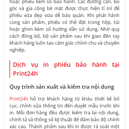
hoặc phiếu kèm sổ bảo hành. Các đường cấn, bo
góc và gia công bề mặt được thực hiện tỉ mỉ để
phiếu vừa đẹp vừa dễ bảo quản. Khi phát hành
cùng sản phẩm, phiếu có thể đặt trong hộp, túi
hoặc ghim kèm sổ hướng dẫn sử dụng. Nhờ quy
cách đồng bộ, bộ sản phẩm sau khi giao đến tay
khách hàng luôn tạo cảm giác chỉnh chu và chuyên
nghiệp.
Dịch vụ in phiếu bảo hành tại
Print24h
Quy trình sản xuất và kiểm tra nội dung
Print24h
hỗ trợ khách hàng từ khâu thiết kế bố
cục, chỉnh sửa thông tin đến duyệt mẫu trước khi
in. Mỗi đơn hàng đều được kiểm tra lại nội dung,
chính tả và thông số kỹ thuật để đảm bảo độ chính
xác cao. Thành phẩm sau khi in được rà soát một