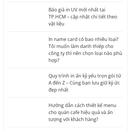
Báo giá in UV mới nhất tại
TP.HCM – cập nhật chi tiết theo
vật liệu
In name card có bao nhiêu loại?
Tôi muốn làm danh thiếp cho
công ty thì nên chọn loại nào phù
hợp?
Quy trình in ấn kỷ yếu trọn gói từ
A đến Z – Cùng bạn lưu giữ ký ức
đẹp nhất
Hướng dẫn cách thiết kế menu
cho quán cafe hiệu quả và ấn
tượng với khách hàng?