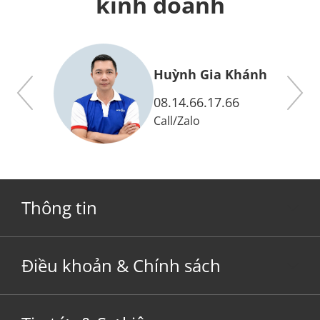
kinh doanh
y
Huỳnh Gia Khánh
08.14.66.17.66
Call
/
Zalo
Thông tin
Điều khoản & Chính sách