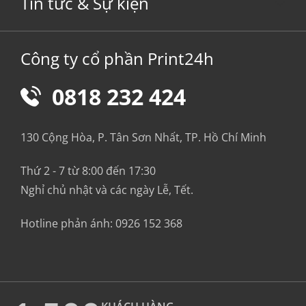
Tin tức & Sự kiện
Công ty cổ phần Print24h
0818 232 424
130 Cộng Hòa, P. Tân Sơn Nhất, TP. Hồ Chí Minh
Thứ 2 - 7 từ 8:00 đến 17:30
Nghỉ chủ nhật và các ngày Lễ, Tết.
Hotline phản ánh:
0926 152 368