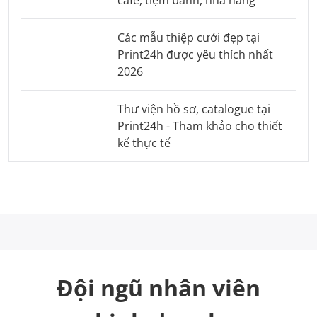
Các mẫu thiệp cưới đẹp tại
Print24h được yêu thích nhất
2026
Thư viện hồ sơ, catalogue tại
Print24h - Tham khảo cho thiết
kế thực tế
Đội ngũ nhân viên