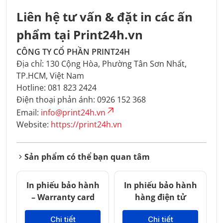
Liên hệ tư vấn & đặt in các ấn
phẩm tại Print24h.vn
CÔNG TY CỔ PHẦN PRINT24H
Địa chỉ: 130 Cộng Hòa, Phường Tân Sơn Nhất,
TP.HCM, Việt Nam
Hotline: 081 823 2424
Điện thoại phản ánh: 0926 152 368
Email:
info@print24h.vn
Website:
https://print24h.vn
Sản phẩm có thể bạn quan tâm
In phiếu bảo hành
In phiếu bảo hành
– Warranty card
hàng điện tử
Chi tiết
Chi tiết