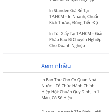
In Standee Giá Rẻ Tại
TP.HCM – In Nhanh, Chuẩn
Kích Thước, Đúng Tiến Độ
In Túi Giấy Tại TP.HCM – Giải
Pháp Bao Bì Chuyên Nghiệp
Cho Doanh Nghiệp
Xem nhiều
In Bao Thư Cho Cơ Quan Nhà
Nước – Tổ Chức Hành Chính –
Hiệp Hội: Chuẩn Quy Định, In 1
Màu, Có Số Hiệu
Dịch vụ in nhanh Tân Bình – giải