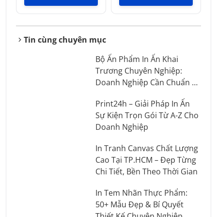
Tin cùng chuyên mục
Bộ Ấn Phẩm In Ấn Khai
Trương Chuyên Nghiệp:
Doanh Nghiệp Cần Chuẩn Bị
Những Gì?
Print24h – Giải Pháp In Ấn
Sự Kiện Trọn Gói Từ A-Z Cho
Doanh Nghiệp
In Tranh Canvas Chất Lượng
Cao Tại TP.HCM – Đẹp Từng
Chi Tiết, Bền Theo Thời Gian
In Tem Nhãn Thực Phẩm:
50+ Mẫu Đẹp & Bí Quyết
Thiết Kế Chuyên Nghiệp