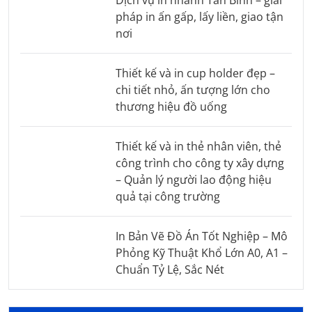
pháp in ấn gấp, lấy liền, giao tận
nơi
Thiết kế và in cup holder đẹp –
chi tiết nhỏ, ấn tượng lớn cho
thương hiệu đồ uống
Thiết kế và in thẻ nhân viên, thẻ
công trình cho công ty xây dựng
– Quản lý người lao động hiệu
quả tại công trường
In Bản Vẽ Đồ Án Tốt Nghiệp – Mô
Phỏng Kỹ Thuật Khổ Lớn A0, A1 –
Chuẩn Tỷ Lệ, Sắc Nét