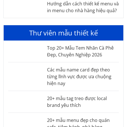
Hướng dẫn cách thiết kế menu và
in menu cho nhà hàng hiệu quả?
Thư viên mẫu thiết kế
Top 20+ Mẫu Tem Nhãn Cà Phê
Đẹp, Chuyên Nghiệp 2026
Các mẫu name card đẹp theo
từng lĩnh vực được ưa chuộng
hiện nay
20+ mẫu tag treo được local
brand yêu thích
20+ mẫu menu đẹp cho quán
cafe, tiệm bánh, nhà hàng