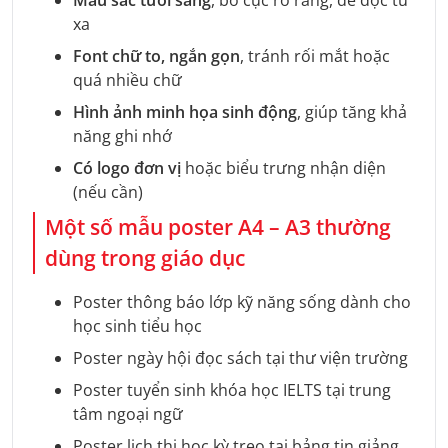
xa
Font chữ to, ngắn gọn
, tránh rối mắt hoặc
quá nhiều chữ
Hình ảnh minh họa sinh động
, giúp tăng khả
năng ghi nhớ
Có logo đơn vị
hoặc biểu trưng nhận diện
(nếu cần)
Một số mẫu poster A4 – A3 thường
dùng trong giáo dục
Poster thông báo lớp kỹ năng sống dành cho
học sinh tiểu học
Poster ngày hội đọc sách tại thư viện trường
Poster tuyển sinh khóa học IELTS tại trung
tâm ngoại ngữ
Poster lịch thi học kỳ treo tại bảng tin giảng