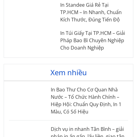
In Standee Giá Rẻ Tại
TP.HCM – In Nhanh, Chuẩn
Kích Thước, Đúng Tiến Độ
In Túi Giấy Tại TP.HCM – Giải
Pháp Bao Bì Chuyên Nghiệp
Cho Doanh Nghiệp
Xem nhiều
In Bao Thư Cho Cơ Quan Nhà
Nước – Tổ Chức Hành Chính –
Hiệp Hội: Chuẩn Quy Định, In 1
Màu, Có Số Hiệu
Dịch vụ in nhanh Tân Bình – giải
pháp in ấn gấp, lấy liền, giao tận