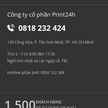
Công ty cổ phần Print24h
0818 232 424
130 Cộng Hòa, P. Tân Sơn Nhất, TP. Hồ Chí Minh
Thứ 2 - 7 từ 8:00 đến 17:30
Nghỉ chủ nhật và các ngày Lễ, Tết.
Hotline phản ánh:
0926 152 368
1.500
KHÁCH HÀNG
ĐÃ SỬ DỤNG DỊCH VỤ