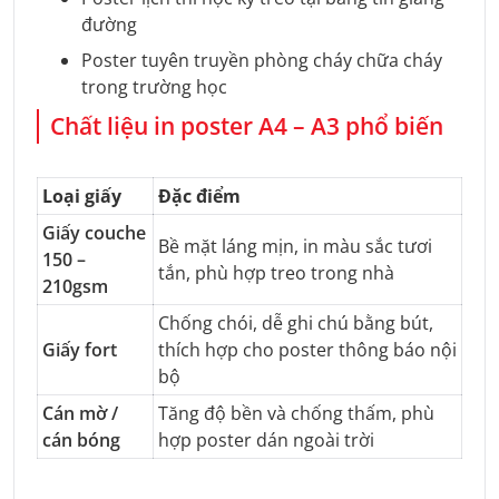
đường
Poster tuyên truyền phòng cháy chữa cháy
trong trường học
Chất liệu in poster A4 – A3 phổ biến
Loại giấy
Đặc điểm
Giấy couche
Bề mặt láng mịn, in màu sắc tươi
150 –
tắn, phù hợp treo trong nhà
210gsm
Chống chói, dễ ghi chú bằng bút,
Giấy fort
thích hợp cho poster thông báo nội
bộ
Cán mờ /
Tăng độ bền và chống thấm, phù
cán bóng
hợp poster dán ngoài trời