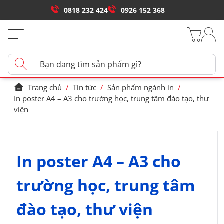
0818 232 424
0926 152 368
Trang chủ
/
Tin tức
/
Sản phẩm ngành in
/
In poster A4 – A3 cho trường học, trung tâm đào tạo, thư
viện
In poster A4 – A3 cho
trường học, trung tâm
đào tạo, thư viện