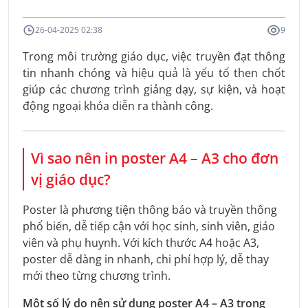
26-04-2025 02:38
9
Trong môi trường giáo dục, việc truyền đạt thông
tin nhanh chóng và hiệu quả là yếu tố then chốt
giúp các chương trình giảng dạy, sự kiện, và hoạt
động ngoại khóa diễn ra thành công.
Vì sao nên in poster A4 – A3 cho đơn
vị giáo dục?
Poster là phương tiện thông báo và truyền thông
phổ biến, dễ tiếp cận với học sinh, sinh viên, giáo
viên và phụ huynh. Với kích thước A4 hoặc A3,
poster dễ dàng in nhanh, chi phí hợp lý, dễ thay
mới theo từng chương trình.
Một số lý do nên sử dụng poster A4 – A3 trong