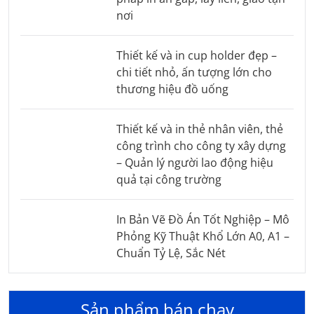
nơi
Thiết kế và in cup holder đẹp –
chi tiết nhỏ, ấn tượng lớn cho
thương hiệu đồ uống
Thiết kế và in thẻ nhân viên, thẻ
công trình cho công ty xây dựng
– Quản lý người lao động hiệu
quả tại công trường
In Bản Vẽ Đồ Án Tốt Nghiệp – Mô
Phỏng Kỹ Thuật Khổ Lớn A0, A1 –
Chuẩn Tỷ Lệ, Sắc Nét
Sản phẩm bán chạy