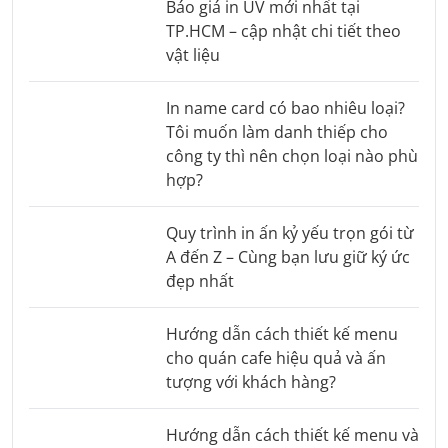
Báo giá in UV mới nhất tại
TP.HCM – cập nhật chi tiết theo
vật liệu
In name card có bao nhiêu loại?
Tôi muốn làm danh thiếp cho
công ty thì nên chọn loại nào phù
hợp?
Quy trình in ấn kỷ yếu trọn gói từ
A đến Z – Cùng bạn lưu giữ ký ức
đẹp nhất
Hướng dẫn cách thiết kế menu
cho quán cafe hiệu quả và ấn
tượng với khách hàng?
Hướng dẫn cách thiết kế menu và