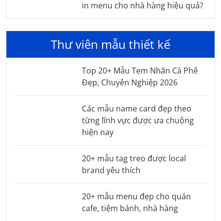
in menu cho nhà hàng hiệu quả?
Thư viên mẫu thiết kế
Top 20+ Mẫu Tem Nhãn Cà Phê
Đẹp, Chuyên Nghiệp 2026
Các mẫu name card đẹp theo
từng lĩnh vực được ưa chuộng
hiện nay
20+ mẫu tag treo được local
brand yêu thích
20+ mẫu menu đẹp cho quán
cafe, tiệm bánh, nhà hàng