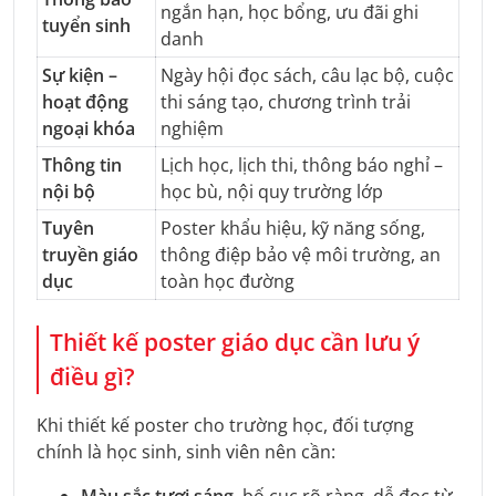
ngắn hạn, học bổng, ưu đãi ghi
tuyển sinh
danh
Sự kiện –
Ngày hội đọc sách, câu lạc bộ, cuộc
hoạt động
thi sáng tạo, chương trình trải
ngoại khóa
nghiệm
Thông tin
Lịch học, lịch thi, thông báo nghỉ –
nội bộ
học bù, nội quy trường lớp
Tuyên
Poster khẩu hiệu, kỹ năng sống,
truyền giáo
thông điệp bảo vệ môi trường, an
dục
toàn học đường
Thiết kế poster giáo dục cần lưu ý
điều gì?
Khi thiết kế poster cho trường học, đối tượng
chính là học sinh, sinh viên nên cần:
Màu sắc tươi sáng
, bố cục rõ ràng, dễ đọc từ