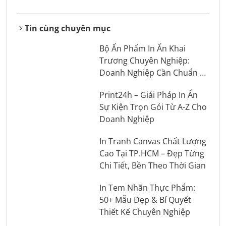
Tin cùng chuyên mục
Bộ Ấn Phẩm In Ấn Khai
Trương Chuyên Nghiệp:
Doanh Nghiệp Cần Chuẩn Bị
Những Gì?
Print24h – Giải Pháp In Ấn
Sự Kiện Trọn Gói Từ A-Z Cho
Doanh Nghiệp
In Tranh Canvas Chất Lượng
Cao Tại TP.HCM – Đẹp Từng
Chi Tiết, Bền Theo Thời Gian
In Tem Nhãn Thực Phẩm:
50+ Mẫu Đẹp & Bí Quyết
Thiết Kế Chuyên Nghiệp