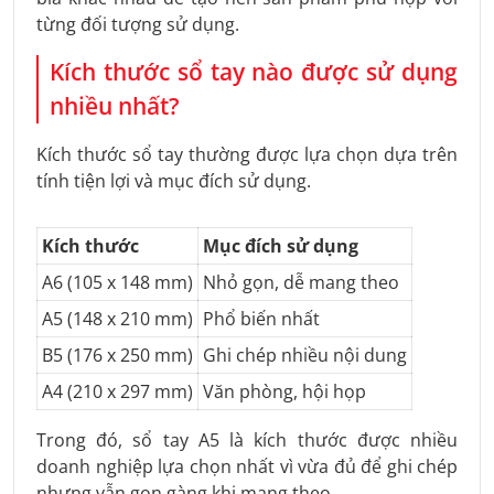
từng đối tượng sử dụng.
Kích thước sổ tay nào được sử dụng
nhiều nhất?
Kích thước sổ tay thường được lựa chọn dựa trên
tính tiện lợi và mục đích sử dụng.
Kích thước
Mục đích sử dụng
A6 (105 x 148 mm)
Nhỏ gọn, dễ mang theo
A5 (148 x 210 mm)
Phổ biến nhất
B5 (176 x 250 mm)
Ghi chép nhiều nội dung
A4 (210 x 297 mm)
Văn phòng, hội họp
Trong đó, sổ tay A5 là kích thước được nhiều
doanh nghiệp lựa chọn nhất vì vừa đủ để ghi chép
nhưng vẫn gọn gàng khi mang theo.