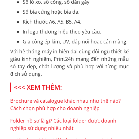
Sổ lò xo, sổ còng, sổ dán gáy.
Sổ bìa cứng hoặc bìa da.
Kích thước A6, A5, B5, A4.
In logo thương hiệu theo yêu cầu.
Gia công ép kim, UV, dập nổi hoặc cán màng.
Với hệ thống máy in hiện đại cùng đội ngũ thiết kế
giàu kinh nghiệm, Print24h mang đến những mẫu
sổ tay đẹp, chất lượng và phù hợp với từng mục
đích sử dụng.
<<< XEM THÊM:
Brochure và catalogue khác nhau như thế nào?
Cách chọn phù hợp cho doanh nghiệp
Folder hồ sơ là gì? Các loại folder được doanh
nghiệp sử dụng nhiều nhất