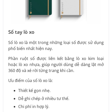
Sổ tay lò xo
Sổ lò xo là một trong những loại sổ được sử dụng
phổ biến nhất hiện nay.
Phần ruột sổ được liên kết bằng lò xo kim loại
hoặc lò xo nhựa, giúp người dùng dễ dàng lật mở
360 độ và xé rời từng trang khi cần.
Ưu điểm của sổ lò xo là:
Thiết kế gọn nhẹ.
Dễ ghi chép ở nhiều tư thế.
Chi phí in hợp lý.