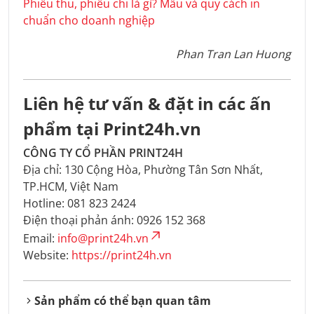
Phiếu thu, phiếu chi là gì? Mẫu và quy cách in
chuẩn cho doanh nghiệp
Phan Tran Lan Huong
Liên hệ tư vấn & đặt in các ấn
phẩm tại Print24h.vn
CÔNG TY CỔ PHẦN PRINT24H
Địa chỉ: 130 Cộng Hòa, Phường Tân Sơn Nhất,
TP.HCM, Việt Nam
Hotline: 081 823 2424
Điện thoại phản ánh: 0926 152 368
Email:
info@print24h.vn
Website:
https://print24h.vn
Sản phẩm có thể bạn quan tâm