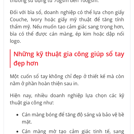
thường sử dụng từ 70gsm đến 100gsm.
Đối với bìa sổ, doanh nghiệp có thể lựa chọn giấy
Couche, Ivory hoặc giấy mỹ thuật để tăng tính
thẩm mỹ. Nếu muốn tạo cảm giác sang trọng hơn,
bìa có thể được cán màng, ép kim hoặc dập nổi
logo.
Những kỹ thuật gia công giúp sổ tay
đẹp hơn
Một cuốn sổ tay không chỉ đẹp ở thiết kế mà còn
nằm ở phần hoàn thiện sau in.
Hiện nay, nhiều doanh nghiệp lựa chọn các kỹ
thuật gia công như:
Cán màng bóng để tăng độ sáng và bảo vệ bề
mặt.
Cán màng mờ tạo cảm giác tinh tế, sang