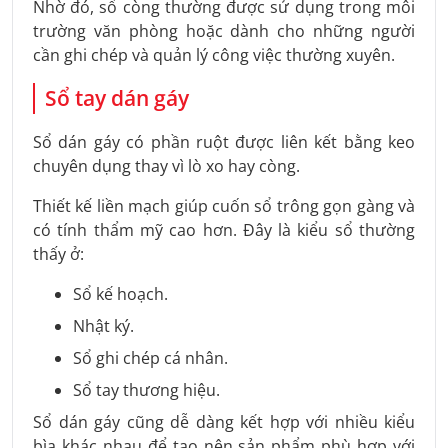
Nhờ đó, sổ còng thường được sử dụng trong môi
trường văn phòng hoặc dành cho những người
cần ghi chép và quản lý công việc thường xuyên.
Sổ tay dán gáy
Sổ dán gáy có phần ruột được liên kết bằng keo
chuyên dụng thay vì lò xo hay còng.
Thiết kế liền mạch giúp cuốn sổ trông gọn gàng và
có tính thẩm mỹ cao hơn. Đây là kiểu sổ thường
thấy ở:
Sổ kế hoạch.
Nhật ký.
Sổ ghi chép cá nhân.
Sổ tay thương hiệu.
Sổ dán gáy cũng dễ dàng kết hợp với nhiều kiểu
bìa khác nhau để tạo nên sản phẩm phù hợp với