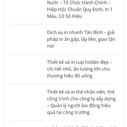
Nước – Tổ Chức Hành Chính –
Hiệp Hội: Chuẩn Quy Định, In 1
Màu, Có Số Hiệu
Dịch vụ in nhanh Tân Bình – giải
pháp in ấn gấp, lấy liền, giao tận
nơi
Thiết kế và in cup holder đẹp –
chi tiết nhỏ, ấn tượng lớn cho
thương hiệu đồ uống
Thiết kế và in thẻ nhân viên, thẻ
công trình cho công ty xây dựng
– Quản lý người lao động hiệu
quả tại công trường