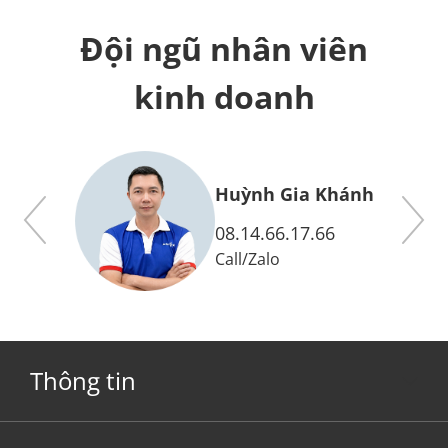
Đội ngũ nhân viên
kinh doanh
y
Huỳnh Gia Khánh
08.14.66.17.66
Call
/
Zalo
Thông tin