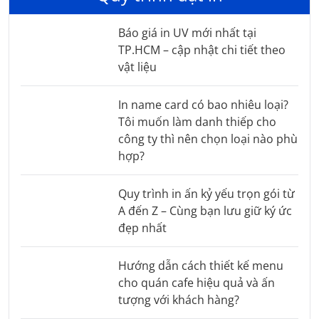
Báo giá in UV mới nhất tại
TP.HCM – cập nhật chi tiết theo
vật liệu
In name card có bao nhiêu loại?
Tôi muốn làm danh thiếp cho
công ty thì nên chọn loại nào phù
hợp?
Quy trình in ấn kỷ yếu trọn gói từ
A đến Z – Cùng bạn lưu giữ ký ức
đẹp nhất
Hướng dẫn cách thiết kế menu
cho quán cafe hiệu quả và ấn
tượng với khách hàng?