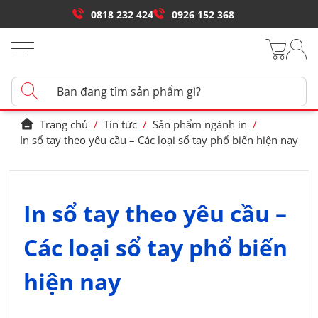
0818 232 424
0926 152 368
Trang chủ
/
Tin tức
/
Sản phẩm ngành in
/
In sổ tay theo yêu cầu – Các loại sổ tay phổ biến hiện nay
In sổ tay theo yêu cầu –
Các loại sổ tay phổ biến
hiện nay