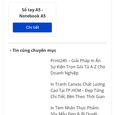
Sổ tay A5 -
Notebook A5
Chi tiết
Tin cùng chuyên mục
Print24h – Giải Pháp In Ấn
Sự Kiện Trọn Gói Từ A-Z Cho
Doanh Nghiệp
In Tranh Canvas Chất Lượng
Cao Tại TP.HCM – Đẹp Từng
Chi Tiết, Bền Theo Thời Gian
In Tem Nhãn Thực Phẩm:
50+ Mẫu Đẹp & Bí Quyết