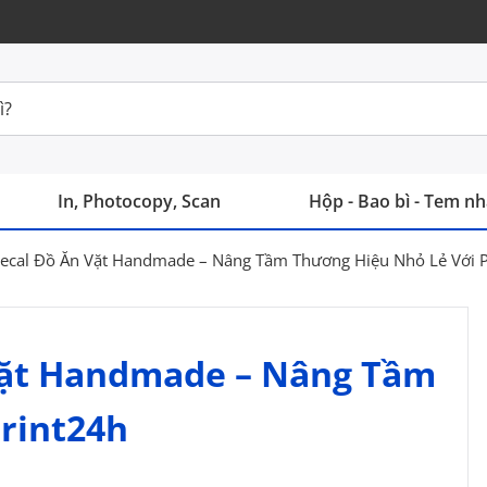
In, Photocopy, Scan
Hộp - Bao bì - Tem n
ecal Đồ Ăn Vặt Handmade – Nâng Tầm Thương Hiệu Nhỏ Lẻ Với P
Vặt Handmade – Nâng Tầm
rint24h