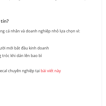
tín?
àng cá nhân và doanh nghiệp nhỏ lựa chọn vì:
gười mới bắt đầu kinh doanh
 tróc khi dán lên bao bì
decal chuyên nghiệp tại
bài viết này