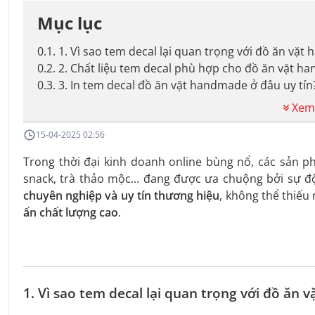
Mục lục
0.1
.
1. Vì sao tem decal lại quan trọng với đồ ăn vặ
0.2
.
2. Chất liệu tem decal phù hợp cho đồ ăn vặt 
0.3
.
3. In tem decal đồ ăn vặt handmade ở đâu uy tín
Xem
15-04-2025 02:56
Trong thời đại kinh doanh online bùng nổ, các sản 
snack, trà thảo mộc... đang được ưa chuộng bởi sự độ
chuyên nghiệp và uy tín thương hiệu
, không thể thiếu
ấn chất lượng cao
.
1.
Vì sao tem decal lại quan trọng với đồ ăn