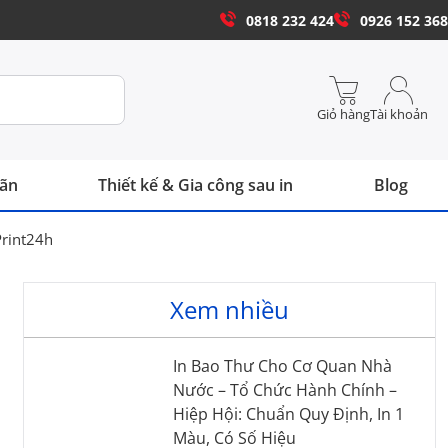
0818 232 424
0926 152 368
Giỏ hàng
Tài khoản
hãn
Thiết kế & Gia công sau in
Blog
rint24h
Xem nhiều
In Bao Thư Cho Cơ Quan Nhà
Nước – Tổ Chức Hành Chính –
Hiệp Hội: Chuẩn Quy Định, In 1
Màu, Có Số Hiệu