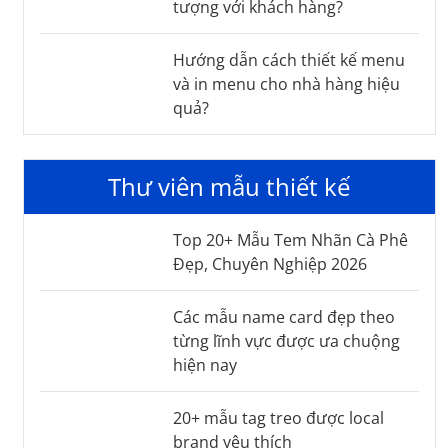
tượng với khách hàng?
Hướng dẫn cách thiết kế menu
và in menu cho nhà hàng hiệu
quả?
Thư viên mẫu thiết kế
Top 20+ Mẫu Tem Nhãn Cà Phê
Đẹp, Chuyên Nghiệp 2026
Các mẫu name card đẹp theo
từng lĩnh vực được ưa chuộng
hiện nay
20+ mẫu tag treo được local
brand yêu thích