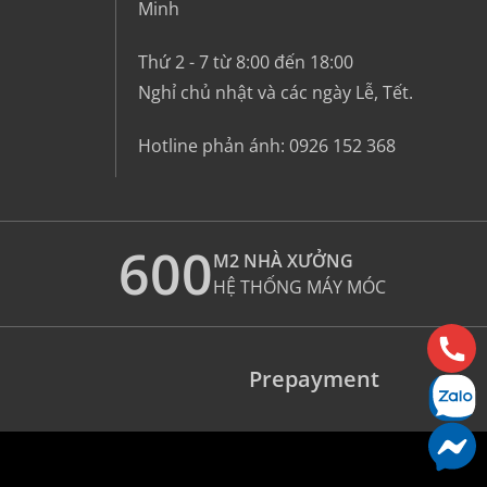
Minh
Thứ 2 - 7 từ 8:00 đến 18:00
Nghỉ chủ nhật và các ngày Lễ, Tết.
Hotline phản ánh:
0926 152 368
600
M2 NHÀ XƯỞNG
HỆ THỐNG MÁY MÓC
Prepayment