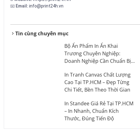
📧
Email:
info@print24h.vn
Tin cùng chuyên mục
Bộ Ấn Phẩm In Ấn Khai
Trương Chuyên Nghiệp:
Doanh Nghiệp Cần Chuẩn Bị
Những Gì?
In Tranh Canvas Chất Lượng
Cao Tại TP.HCM – Đẹp Từng
Chi Tiết, Bền Theo Thời Gian
In Standee Giá Rẻ Tại TP.HCM
– In Nhanh, Chuẩn Kích
Thước, Đúng Tiến Độ