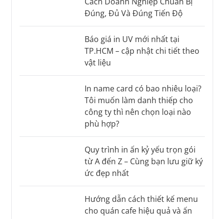
Cách Doanh Nghiệp Chuẩn Bị
Đúng, Đủ Và Đúng Tiến Độ
Báo giá in UV mới nhất tại
TP.HCM – cập nhật chi tiết theo
vật liệu
In name card có bao nhiêu loại?
Tôi muốn làm danh thiếp cho
công ty thì nên chọn loại nào
phù hợp?
Quy trình in ấn kỷ yếu trọn gói
từ A đến Z – Cùng bạn lưu giữ ký
ức đẹp nhất
Hướng dẫn cách thiết kế menu
cho quán cafe hiệu quả và ấn