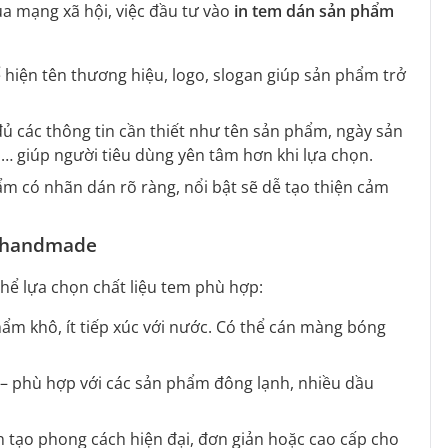
a mạng xã hội, việc đầu tư vào
in tem dán sản phẩm
 hiện tên thương hiệu, logo, slogan giúp sản phẩm trở
đủ các thông tin cần thiết như tên sản phẩm, ngày sản
… giúp người tiêu dùng yên tâm hơn khi lựa chọn.
ẩm có nhãn dán rõ ràng, nổi bật sẽ dễ tạo thiện cảm
t handmade
ó thể lựa chọn chất liệu tem phù hợp:
phẩm khô, ít tiếp xúc với nước. Có thể cán màng bóng
– phù hợp với các sản phẩm đông lạnh, nhiều dầu
 tạo phong cách hiện đại, đơn giản hoặc cao cấp cho