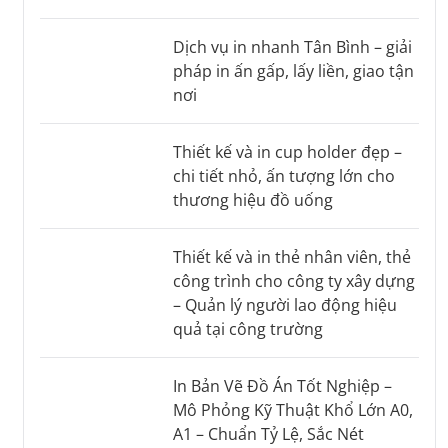
Dịch vụ in nhanh Tân Bình – giải
pháp in ấn gấp, lấy liền, giao tận
nơi
Thiết kế và in cup holder đẹp –
chi tiết nhỏ, ấn tượng lớn cho
thương hiệu đồ uống
Thiết kế và in thẻ nhân viên, thẻ
công trình cho công ty xây dựng
– Quản lý người lao động hiệu
quả tại công trường
In Bản Vẽ Đồ Án Tốt Nghiệp –
Mô Phỏng Kỹ Thuật Khổ Lớn A0,
A1 – Chuẩn Tỷ Lệ, Sắc Nét