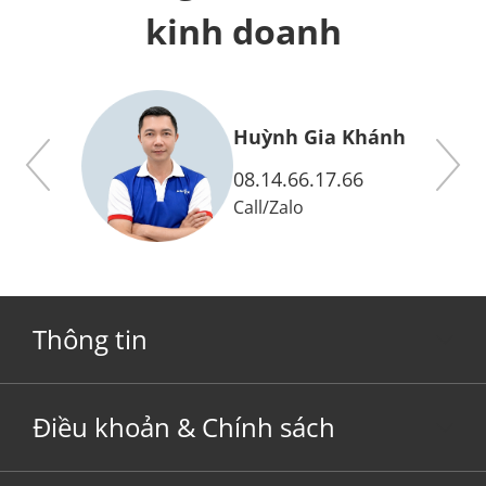
kinh doanh
y
Huỳnh Gia Khánh
08.14.66.17.66
Call
/
Zalo
Thông tin
Điều khoản & Chính sách