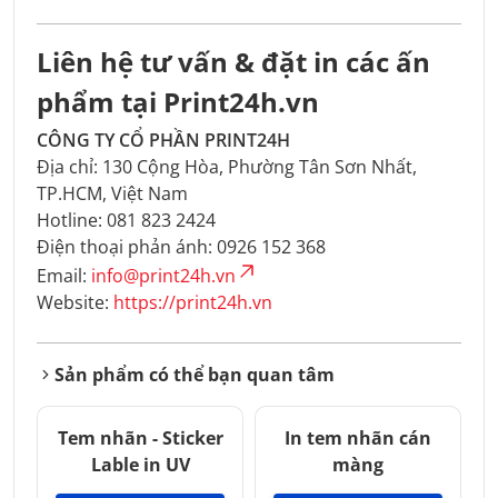
Liên hệ tư vấn & đặt in các ấn
phẩm tại Print24h.vn
CÔNG TY CỔ PHẦN PRINT24H
Địa chỉ: 130 Cộng Hòa, Phường Tân Sơn Nhất,
TP.HCM, Việt Nam
Hotline: 081 823 2424
Điện thoại phản ánh: 0926 152 368
Email:
info@print24h.vn
Website:
https://print24h.vn
Sản phẩm có thể bạn quan tâm
Tem nhãn - Sticker
In tem nhãn cán
Lable in UV
màng