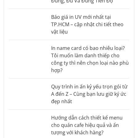
Đúng, Đủ Và Đúng Tiến Độ
Báo giá in UV mới nhất tại
TP.HCM – cập nhật chi tiết theo
vật liệu
In name card có bao nhiêu loại?
Tôi muốn làm danh thiếp cho
công ty thì nên chọn loại nào phù
hợp?
Quy trình in ấn kỷ yếu trọn gói từ
A đến Z – Cùng bạn lưu giữ ký ức
đẹp nhất
Hướng dẫn cách thiết kế menu
cho quán cafe hiệu quả và ấn
tượng với khách hàng?