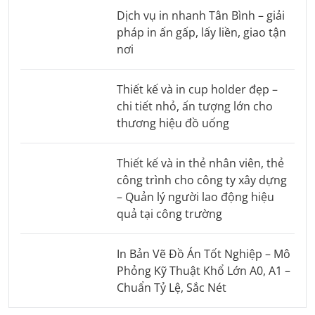
Dịch vụ in nhanh Tân Bình – giải
pháp in ấn gấp, lấy liền, giao tận
nơi
Thiết kế và in cup holder đẹp –
chi tiết nhỏ, ấn tượng lớn cho
thương hiệu đồ uống
Thiết kế và in thẻ nhân viên, thẻ
công trình cho công ty xây dựng
– Quản lý người lao động hiệu
quả tại công trường
In Bản Vẽ Đồ Án Tốt Nghiệp – Mô
Phỏng Kỹ Thuật Khổ Lớn A0, A1 –
Chuẩn Tỷ Lệ, Sắc Nét