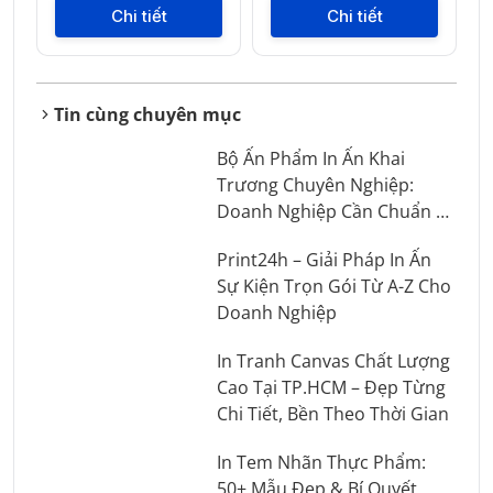
Chi tiết
Chi tiết
Tin cùng chuyên mục
Bộ Ấn Phẩm In Ấn Khai
Trương Chuyên Nghiệp:
Doanh Nghiệp Cần Chuẩn Bị
Những Gì?
Print24h – Giải Pháp In Ấn
Sự Kiện Trọn Gói Từ A-Z Cho
Doanh Nghiệp
In Tranh Canvas Chất Lượng
Cao Tại TP.HCM – Đẹp Từng
Chi Tiết, Bền Theo Thời Gian
In Tem Nhãn Thực Phẩm:
50+ Mẫu Đẹp & Bí Quyết