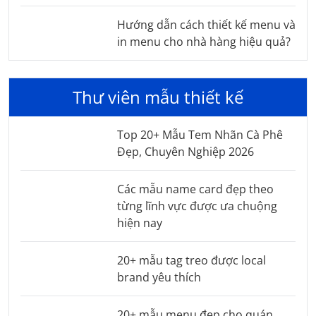
Hướng dẫn cách thiết kế menu và
in menu cho nhà hàng hiệu quả?
Thư viên mẫu thiết kế
Top 20+ Mẫu Tem Nhãn Cà Phê
Đẹp, Chuyên Nghiệp 2026
Các mẫu name card đẹp theo
từng lĩnh vực được ưa chuộng
hiện nay
20+ mẫu tag treo được local
brand yêu thích
20+ mẫu menu đẹp cho quán