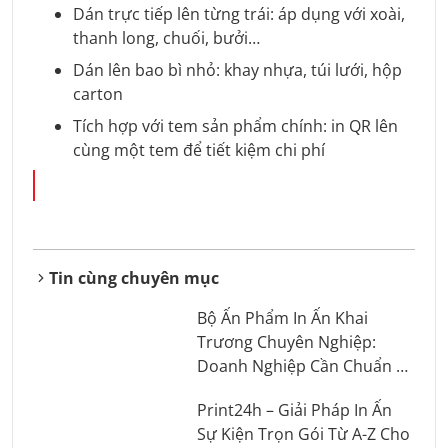
Dán trực tiếp lên từng trái: áp dụng với xoài,
thanh long, chuối, bưởi…
Dán lên bao bì nhỏ: khay nhựa, túi lưới, hộp
carton
Tích hợp với tem sản phẩm chính: in QR lên
cùng một tem để tiết kiệm chi phí
Tin cùng chuyên mục
Bộ Ấn Phẩm In Ấn Khai
Trương Chuyên Nghiệp:
Doanh Nghiệp Cần Chuẩn Bị
Những Gì?
Print24h – Giải Pháp In Ấn
Sự Kiện Trọn Gói Từ A-Z Cho