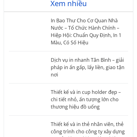
Xem nhiều
In Bao Thư Cho Cơ Quan Nhà
Nước – Tổ Chức Hành Chính –
Hiệp Hội: Chuẩn Quy Định, In 1
Màu, Có Số Hiệu
Dịch vụ in nhanh Tân Bình – giải
pháp in ấn gấp, lấy liền, giao tận
nơi
Thiết kế và in cup holder đẹp –
chi tiết nhỏ, ấn tượng lớn cho
thương hiệu đồ uống
Thiết kế và in thẻ nhân viên, thẻ
công trình cho công ty xây dựng