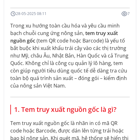
28-05-2025 08:11
7
Trong xu hướng toàn cầu hóa và yêu cầu minh
bạch chuỗi cung ứng nông sản,
tem truy xuất
nguồn gốc
(tem QR code hoặc Barcode) là yếu tố
bắt buộc khi xuất khẩu trái cây vào các thị trường
như Mỹ, châu Âu, Nhật Bản, Hàn Quốc và cả Trung
Quốc. Không chỉ là công cụ quản lý lô hàng, tem
còn giúp người tiêu dùng quốc tế dễ dàng tra cứu
toàn bộ quá trình sản xuất – đóng gói – kiểm định
của nông sản Việt Nam.
1. Tem truy xuất nguồn gốc là gì?
Tem truy xuất nguồn gốc là nhãn in có mã QR
code hoặc Barcode, được dán lên từng trái hoặc
bao bì nông sản. Khi quét mã, hệ thống sẽ hiển thị