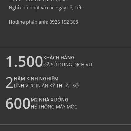
Nghỉ chủ nhật và các ngày Lễ, Tết.
Hotline phản ánh:
0926 152 368
1.500
KHÁCH HÀNG
ĐÃ SỬ DỤNG DỊCH VỤ
2
NĂM KINH NGHIỆM
LĨNH VỰC IN ẤN KỸ THUẬT SỐ
600
M2 NHÀ XƯỞNG
HỆ THỐNG MÁY MÓC