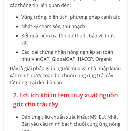
các thông tin liên quan đến:
Vùng trồng, diện tích, phương pháp canh tác
Nhật ký chăm sóc, thu hoạch
Kết quả kiểm tra tồn dư thuốc bảo vệ thực
vật
Các loại chứng nhận nông nghiệp an toàn
như VietGAP, GlobalGAP, HACCP, Organic
Đây là giải pháp giúp người mua và nhà nhập khẩu
xác minh được toàn bộ chuỗi cung ứng trái cây –
từ nông trại đến bàn ăn.
2. Lợi ích khi in tem truy xuất nguồn
gốc cho trái cây
Đáp ứng tiêu chuẩn xuất khẩu: Mỹ, EU, Nhật
Bản yêu cầu minh bạch chuỗi cung ứng nông
sản