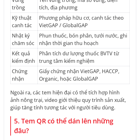
trồng
tích, địa phương
Kỹ thuật
Phương pháp hữu cơ, canh tác theo
canh tác
VietGAP / GlobalGAP
Nhật ký
Phun thuốc, bón phân, tưới nước, ghi
chăm sóc
nhận thời gian thu hoạch
Kết quả
Phân tích dư lượng thuốc BVTV từ
kiểm định
trung tâm kiểm nghiệm
Chứng
Giấy chứng nhận VietGAP, HACCP,
nhận
Organic, hoặc GlobalGAP
Ngoài ra, các tem hiện đại có thể tích hợp hình
ảnh nông trại, video giới thiệu quy trình sản xuất,
giúp tăng tính tương tác với người tiêu dùng.
5. Tem QR có thể dán lên những
đâu?