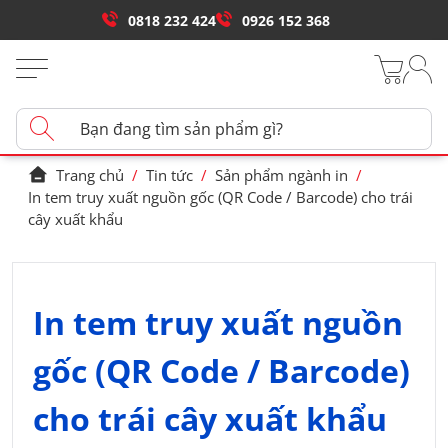
0818 232 424
0926 152 368
Trang chủ
/
Tin tức
/
Sản phẩm ngành in
/
In tem truy xuất nguồn gốc (QR Code / Barcode) cho trái
cây xuất khẩu
In tem truy xuất nguồn
gốc (QR Code / Barcode)
cho trái cây xuất khẩu