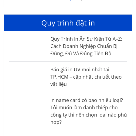
Quy trình đặt in
Quy Trình In Ấn Sự Kiện Từ A–Z:
Cách Doanh Nghiệp Chuẩn Bị
Đúng, Đủ Và Đúng Tiến Độ
Báo giá in UV mới nhất tại
TP.HCM – cập nhật chi tiết theo
vật liệu
In name card có bao nhiêu loại?
Tôi muốn làm danh thiếp cho
công ty thì nên chọn loại nào phù
hợp?