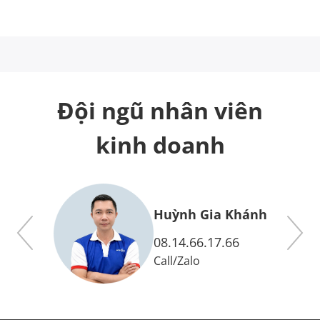
Đội ngũ nhân viên
kinh doanh
y
Huỳnh Gia Khánh
08.14.66.17.66
Call
/
Zalo