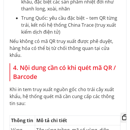
khẩu, đặc biệt các sản phẩm nhiệt đới như
thanh long, xoài, nhãn
Trung Quốc: yêu cầu đặc biệt – tem QR từng
trái, kết nối hệ thống China Trace (truy xuất
kiểm dịch điện tử)
Nếu không có mã QR truy xuất được phê duyệt,
hàng hóa có thể bị từ chối thông quan tại cửa
khẩu.
4. Nội dung cần có khi quét mã QR /
Barcode
Khi in tem truy xuất nguồn gốc cho trái cây xuất
khẩu, hệ thống quét mã cần cung cấp các thông
tin sau:
Thông tin
Mô tả chi tiết
Vùng
Tên vùng trồng, mã số vùng, diện