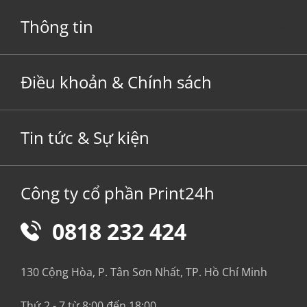
Thông tin
Điều khoản & Chính sách
Tin tức & Sự kiện
Công ty cổ phần Print24h
0818 232 424
130 Cộng Hòa, P. Tân Sơn Nhất, TP. Hồ Chí Minh
Thứ 2 - 7 từ 8:00 đến 18:00