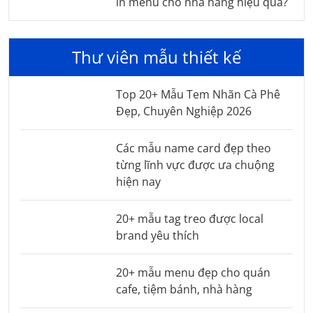
in menu cho nhà hàng hiệu quả?
Thư viên mẫu thiết kế
Top 20+ Mẫu Tem Nhãn Cà Phê
Đẹp, Chuyên Nghiệp 2026
Các mẫu name card đẹp theo
từng lĩnh vực được ưa chuộng
hiện nay
20+ mẫu tag treo được local
brand yêu thích
20+ mẫu menu đẹp cho quán
cafe, tiệm bánh, nhà hàng