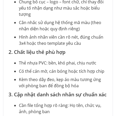
Chung bố cục – logo – font chữ, chỉ thay đổi
yếu tố nhận dạng như màu sắc hoặc biểu
tượng
Cân nhắc sử dụng hệ thống mã màu (theo
nhận diện hoặc quy định riêng)
Hình ảnh nhân viên cần rõ nét, đúng chuẩn
3x4 hoặc theo template yêu cầu
2. Chất liệu thẻ phù hợp
Thẻ nhựa PVC: bền, khó phai, chịu nước
Có thể cán mờ, cán bóng hoặc tích hợp chip
Kèm theo dây đeo, kẹp áo màu tương ứng
với phòng ban để đồng bộ hóa
3. Cập nhật danh sách nhân sự chuẩn xác
Cần file tổng hợp rõ ràng: Họ tên, chức vụ,
ảnh, phòng ban