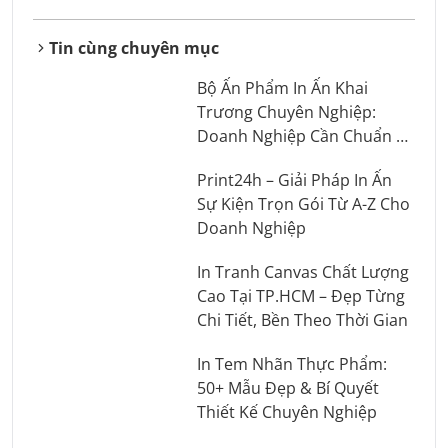
Tin cùng chuyên mục
Bộ Ấn Phẩm In Ấn Khai
Trương Chuyên Nghiệp:
Doanh Nghiệp Cần Chuẩn Bị
Những Gì?
Print24h – Giải Pháp In Ấn
Sự Kiện Trọn Gói Từ A-Z Cho
Doanh Nghiệp
In Tranh Canvas Chất Lượng
Cao Tại TP.HCM – Đẹp Từng
Chi Tiết, Bền Theo Thời Gian
In Tem Nhãn Thực Phẩm:
50+ Mẫu Đẹp & Bí Quyết
Thiết Kế Chuyên Nghiệp