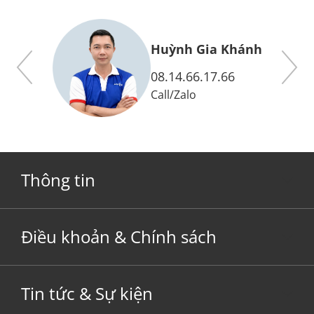
y
Huỳnh Gia Khánh
08.14.66.17.66
Call
/
Zalo
Thông tin
Điều khoản & Chính sách
Tin tức & Sự kiện