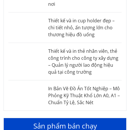
nơi
Thiết kế và in cup holder đẹp –
chi tiết nhỏ, ấn tượng lớn cho
thương hiệu đồ uống
Thiết kế và in thẻ nhân viên, thẻ
công trình cho công ty xây dựng
– Quản lý người lao động hiệu
quả tại công trường
In Bản Vẽ Đồ Án Tốt Nghiệp – Mô
Phỏng Kỹ Thuật Khổ Lớn A0, A1 –
Chuẩn Tỷ Lệ, Sắc Nét
Sản phẩm bán chạy