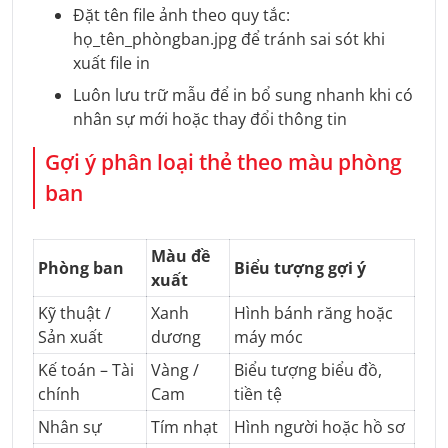
Đặt tên file ảnh theo quy tắc:
họ_tên_phòngban.jpg để tránh sai sót khi
xuất file in
Luôn lưu trữ mẫu để in bổ sung nhanh khi có
nhân sự mới hoặc thay đổi thông tin
Gợi ý phân loại thẻ theo màu phòng
ban
Màu đề
Phòng ban
Biểu tượng gợi ý
xuất
Kỹ thuật /
Xanh
Hình bánh răng hoặc
Sản xuất
dương
máy móc
Kế toán – Tài
Vàng /
Biểu tượng biểu đồ,
chính
Cam
tiền tệ
Nhân sự
Tím nhạt
Hình người hoặc hồ sơ