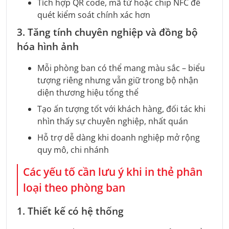
Tích hợp QR code, mã từ hoặc chip NFC để
quét kiểm soát chính xác hơn
3. Tăng tính chuyên nghiệp và đồng bộ
hóa hình ảnh
Mỗi phòng ban có thể mang màu sắc – biểu
tượng riêng nhưng vẫn giữ trong bộ nhận
diện thương hiệu tổng thể
Tạo ấn tượng tốt với khách hàng, đối tác khi
nhìn thấy sự chuyên nghiệp, nhất quán
Hỗ trợ dễ dàng khi doanh nghiệp mở rộng
quy mô, chi nhánh
Các yếu tố cần lưu ý khi in thẻ phân
loại theo phòng ban
1. Thiết kế có hệ thống