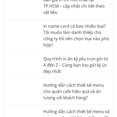
TP.HCM – cập nhật chi tiết theo
vật liệu
In name card có bao nhiêu loại?
Tôi muốn làm danh thiếp cho
công ty thì nên chọn loại nào phù
hợp?
Quy trình in ấn kỷ yếu trọn gói từ
A đến Z – Cùng bạn lưu giữ ký ức
đẹp nhất
Hướng dẫn cách thiết kế menu
cho quán cafe hiệu quả và ấn
tượng với khách hàng?
Hướng dẫn cách thiết kế menu và