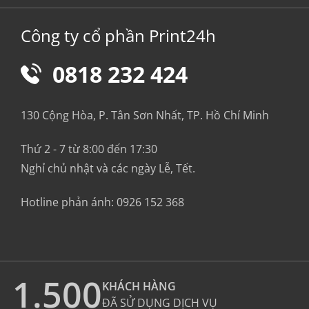
Công ty cổ phần Print24h
0818 232 424
130 Cộng Hòa, P. Tân Sơn Nhất, TP. Hồ Chí Minh
Thứ 2 - 7 từ 8:00 đến 17:30
Nghỉ chủ nhật và các ngày Lễ, Tết.
Hotline phản ánh:
0926 152 368
1.500
KHÁCH HÀNG
ĐÃ SỬ DỤNG DỊCH VỤ