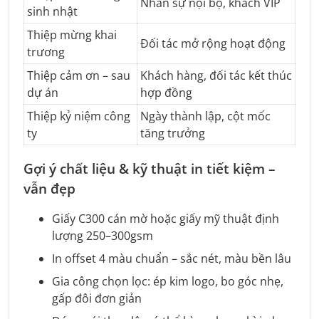
Nhân sự nội bộ, khách VIP
sinh nhật
Thiệp mừng khai
Đối tác mở rộng hoạt động
trương
Thiệp cảm ơn – sau
Khách hàng, đối tác kết thúc
dự án
hợp đồng
Thiệp kỷ niệm công
Ngày thành lập, cột mốc
ty
tăng trưởng
Gợi ý chất liệu & kỹ thuật in tiết kiệm –
vẫn đẹp
Giấy C300 cán mờ hoặc giấy mỹ thuật định
lượng 250–300gsm
In offset 4 màu chuẩn – sắc nét, màu bền lâu
Gia công chọn lọc: ép kim logo, bo góc nhẹ,
gấp đôi đơn giản