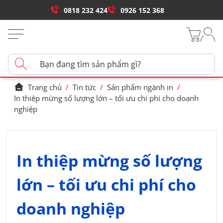
0818 232 424
0926 152 368
Trang chủ
/
Tin tức
/
Sản phẩm ngành in
/
In thiệp mừng số lượng lớn – tối ưu chi phí cho doanh
nghiệp
In thiệp mừng số lượng
lớn – tối ưu chi phí cho
doanh nghiệp