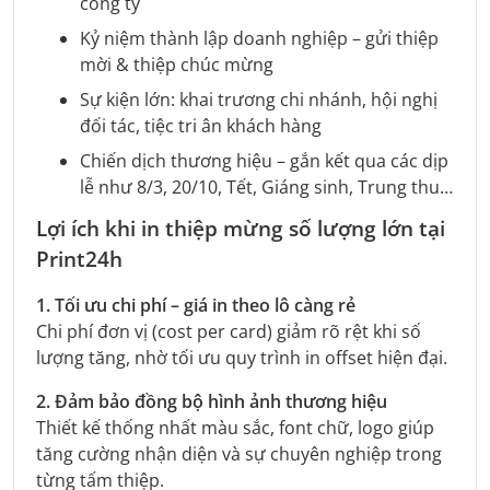
công ty
Kỷ niệm thành lập doanh nghiệp – gửi thiệp
mời & thiệp chúc mừng
Sự kiện lớn: khai trương chi nhánh, hội nghị
đối tác, tiệc tri ân khách hàng
Chiến dịch thương hiệu – gắn kết qua các dịp
lễ như 8/3, 20/10, Tết, Giáng sinh, Trung thu…
Lợi ích khi in thiệp mừng số lượng lớn tại
Print24h
1. Tối ưu chi phí – giá in theo lô càng rẻ
Chi phí đơn vị (cost per card) giảm rõ rệt khi số
lượng tăng, nhờ tối ưu quy trình in offset hiện đại.
2. Đảm bảo đồng bộ hình ảnh thương hiệu
Thiết kế thống nhất màu sắc, font chữ, logo giúp
tăng cường nhận diện và sự chuyên nghiệp trong
từng tấm thiệp.