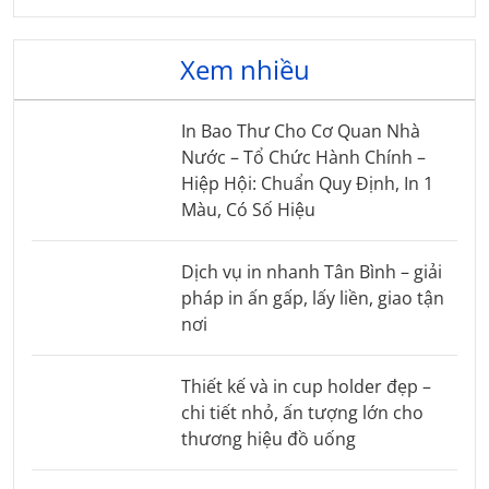
Xem nhiều
In Bao Thư Cho Cơ Quan Nhà
Nước – Tổ Chức Hành Chính –
Hiệp Hội: Chuẩn Quy Định, In 1
Màu, Có Số Hiệu
Dịch vụ in nhanh Tân Bình – giải
pháp in ấn gấp, lấy liền, giao tận
nơi
Thiết kế và in cup holder đẹp –
chi tiết nhỏ, ấn tượng lớn cho
thương hiệu đồ uống