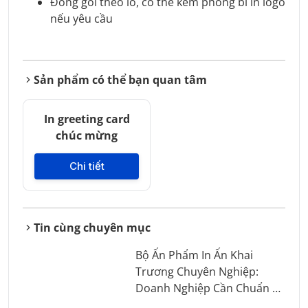
Đóng gói theo lô, có thể kèm phong bì in logo
nếu yêu cầu
Sản phẩm có thể bạn quan tâm
In greeting card
chúc mừng
Chi tiết
Tin cùng chuyên mục
Bộ Ấn Phẩm In Ấn Khai
Trương Chuyên Nghiệp:
Doanh Nghiệp Cần Chuẩn Bị
Những Gì?