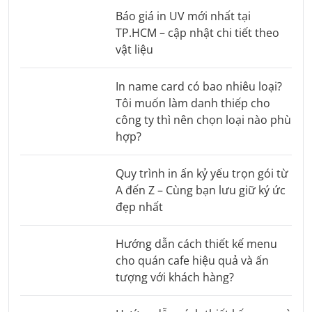
Báo giá in UV mới nhất tại
TP.HCM – cập nhật chi tiết theo
vật liệu
In name card có bao nhiêu loại?
Tôi muốn làm danh thiếp cho
công ty thì nên chọn loại nào phù
hợp?
Quy trình in ấn kỷ yếu trọn gói từ
A đến Z – Cùng bạn lưu giữ ký ức
đẹp nhất
Hướng dẫn cách thiết kế menu
cho quán cafe hiệu quả và ấn
tượng với khách hàng?