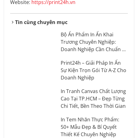
Website:
https://print24h.vn
Tin cùng chuyên mục
Bộ Ấn Phẩm In Ấn Khai
Trương Chuyên Nghiệp:
Doanh Nghiệp Cần Chuẩn Bị
Những Gì?
Print24h – Giải Pháp In Ấn
Sự Kiện Trọn Gói Từ A-Z Cho
Doanh Nghiệp
In Tranh Canvas Chất Lượng
Cao Tại TP.HCM – Đẹp Từng
Chi Tiết, Bền Theo Thời Gian
In Tem Nhãn Thực Phẩm:
50+ Mẫu Đẹp & Bí Quyết
Thiết Kế Chuyên Nghiệp