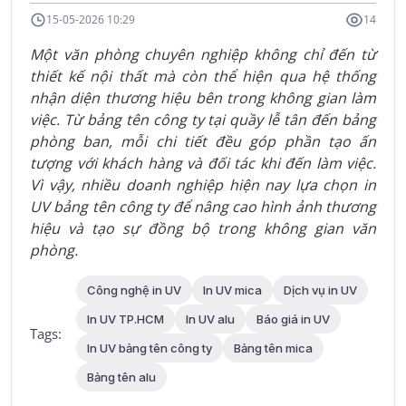
15-05-2026 10:29
14
Một văn phòng chuyên nghiệp không chỉ đến từ
thiết kế nội thất mà còn thể hiện qua hệ thống
nhận diện thương hiệu bên trong không gian làm
việc. Từ bảng tên công ty tại quầy lễ tân đến bảng
phòng ban, mỗi chi tiết đều góp phần tạo ấn
tượng với khách hàng và đối tác khi đến làm việc.
Vì vậy, nhiều doanh nghiệp hiện nay lựa chọn in
UV bảng tên công ty để nâng cao hình ảnh thương
hiệu và tạo sự đồng bộ trong không gian văn
phòng.
Công nghệ in UV
In UV mica
Dịch vụ in UV
In UV TP.HCM
In UV alu
Báo giá in UV
Tags:
In UV bảng tên công ty
Bảng tên mica
Bảng tên alu