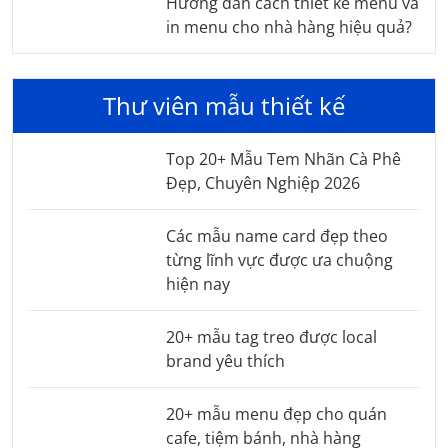
Hướng dẫn cách thiết kế menu và
in menu cho nhà hàng hiệu quả?
Thư viên mẫu thiết kế
Top 20+ Mẫu Tem Nhãn Cà Phê
Đẹp, Chuyên Nghiệp 2026
Các mẫu name card đẹp theo
từng lĩnh vực được ưa chuộng
hiện nay
20+ mẫu tag treo được local
brand yêu thích
20+ mẫu menu đẹp cho quán
cafe, tiệm bánh, nhà hàng