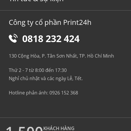
Công ty cổ phần Print24h
0818 232 424
130 Cộng Hòa, P. Tân Sơn Nhất, TP. Hồ Chí Minh
Thứ 2 - 7 từ 8:00 đến 17:30
Nghỉ chủ nhật và các ngày Lễ, Tết.
Hotline phản ánh:
0926 152 368
KHÁCH HÀNG