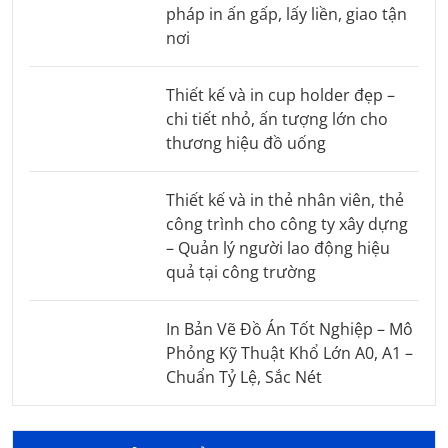
pháp in ấn gấp, lấy liền, giao tận
nơi
Thiết kế và in cup holder đẹp –
chi tiết nhỏ, ấn tượng lớn cho
thương hiệu đồ uống
Thiết kế và in thẻ nhân viên, thẻ
công trình cho công ty xây dựng
– Quản lý người lao động hiệu
quả tại công trường
In Bản Vẽ Đồ Án Tốt Nghiệp – Mô
Phỏng Kỹ Thuật Khổ Lớn A0, A1 –
Chuẩn Tỷ Lệ, Sắc Nét