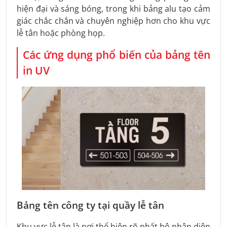
hiện đại và sáng bóng, trong khi bảng alu tạo cảm
giác chắc chắn và chuyên nghiệp hơn cho khu vực
lễ tân hoặc phòng họp.
Các ứng dụng phổ biến của bảng tên
in UV
Bảng tên công ty tại quầy lễ tân
Khu vực lễ tân là nơi thể hiện rõ nhất bộ nhận diện