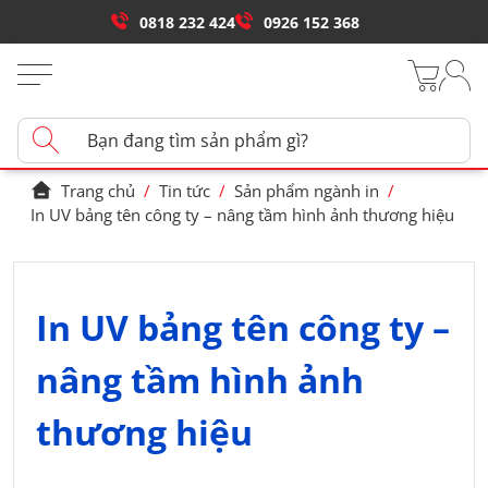
0818 232 424
0926 152 368
Trang chủ
/
Tin tức
/
Sản phẩm ngành in
/
In UV bảng tên công ty – nâng tầm hình ảnh thương hiệu
In UV bảng tên công ty –
nâng tầm hình ảnh
thương hiệu