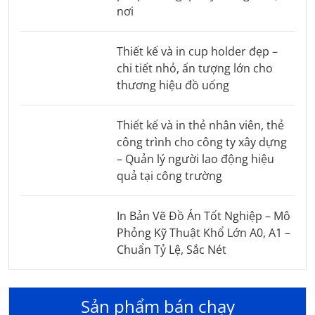
nơi
Thiết kế và in cup holder đẹp –
chi tiết nhỏ, ấn tượng lớn cho
thương hiệu đồ uống
Thiết kế và in thẻ nhân viên, thẻ
công trình cho công ty xây dựng
– Quản lý người lao động hiệu
quả tại công trường
In Bản Vẽ Đồ Án Tốt Nghiệp – Mô
Phỏng Kỹ Thuật Khổ Lớn A0, A1 –
Chuẩn Tỷ Lệ, Sắc Nét
Sản phẩm bán chạy