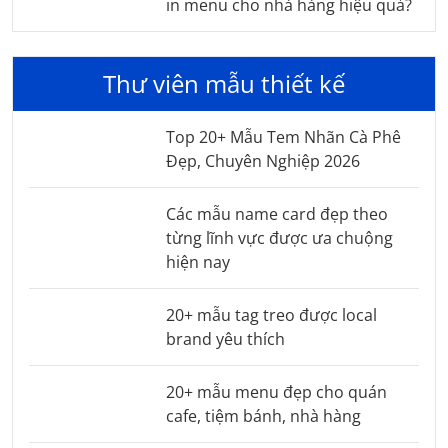
in menu cho nhà hàng hiệu quả?
Thư viên mẫu thiết kế
Top 20+ Mẫu Tem Nhãn Cà Phê
Đẹp, Chuyên Nghiệp 2026
Các mẫu name card đẹp theo
từng lĩnh vực được ưa chuộng
hiện nay
20+ mẫu tag treo được local
brand yêu thích
20+ mẫu menu đẹp cho quán
cafe, tiệm bánh, nhà hàng