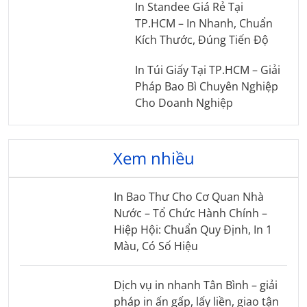
In Standee Giá Rẻ Tại
TP.HCM – In Nhanh, Chuẩn
Kích Thước, Đúng Tiến Độ
In Túi Giấy Tại TP.HCM – Giải
Pháp Bao Bì Chuyên Nghiệp
Cho Doanh Nghiệp
Xem nhiều
In Bao Thư Cho Cơ Quan Nhà
Nước – Tổ Chức Hành Chính –
Hiệp Hội: Chuẩn Quy Định, In 1
Màu, Có Số Hiệu
Dịch vụ in nhanh Tân Bình – giải
pháp in ấn gấp, lấy liền, giao tận