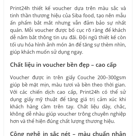
Print24h thiết kế voucher dựa trên màu sắc và
tinh thần thương hiệu của Siba food, tạo nên mẫu
ấn phẩm bắt mắt nhưng vẫn đảm bảo sự nhất
quán. Mỗi voucher được bố cục rõ ràng để khách
dễ nắm bắt thông tin ưu đãi. Đội ngũ thiết kế còn
tối ưu hóa hình ảnh món ăn để tăng sự thèm nhìn,
giúp khách muốn sử dụng ngay.
Chất liệu in voucher bền đẹp – cao cấp
Voucher được in trên giấy Couche 200–300gsm
giúp bề mặt mịn, màu tươi và bền theo thời gian.
Với các chiến dịch cao cấp, Print24h có thể sử
dụng giấy mỹ thuật để tăng giá trị cảm xúc khi
khách hàng cầm trên tay. Chất liệu dày, chắc,
không dễ nhàu giúp voucher trông chuyên nghiệp
hơn và thể hiện đúng chất lượng thương hiệu.
Công nghệ in sắc nét – màu chuẩn nhận