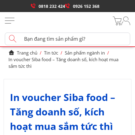
0818 232 424
0926 152 368
Trang chủ
/
Tin tức
/
Sản phẩm ngành in
/
In voucher Siba food – Tăng doanh số, kích hoạt mua
sắm tức thì
In voucher Siba food –
Tăng doanh số, kích
hoạt mua sắm tức thì