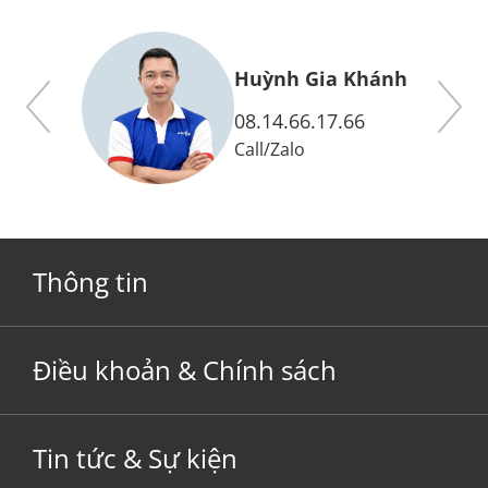
y
Huỳnh Gia Khánh
08.14.66.17.66
Call
/
Zalo
Thông tin
Điều khoản & Chính sách
Tin tức & Sự kiện