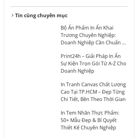
Tin cùng chuyên mục
Bộ Ấn Phẩm In Ấn Khai
Trương Chuyên Nghiệp:
Doanh Nghiệp Cần Chuẩn Bị
Những Gì?
Print24h – Giải Pháp In Ấn
Sự Kiện Trọn Gói Từ A-Z Cho
Doanh Nghiệp
In Tranh Canvas Chất Lượng
Cao Tại TP.HCM – Đẹp Từng
Chi Tiết, Bền Theo Thời Gian
In Tem Nhãn Thực Phẩm:
50+ Mẫu Đẹp & Bí Quyết
Thiết Kế Chuyên Nghiệp