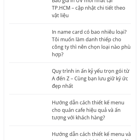
Báo giá in UV mới nhất tại
TP.HCM – cập nhật chi tiết theo
vật liệu
In name card có bao nhiêu loại?
Tôi muốn làm danh thiếp cho
công ty thì nên chọn loại nào phù
hợp?
Quy trình in ấn kỷ yếu trọn gói từ
A đến Z – Cùng bạn lưu giữ ký ức
đẹp nhất
Hướng dẫn cách thiết kế menu
cho quán cafe hiệu quả và ấn
tượng với khách hàng?
Hướng dẫn cách thiết kế menu và