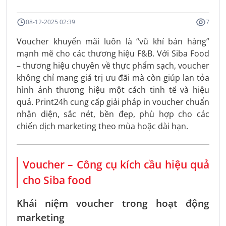
08-12-2025 02:39
7
Voucher khuyến mãi luôn là “vũ khí bán hàng”
mạnh mẽ cho các thương hiệu F&B. Với Siba Food
– thương hiệu chuyên về thực phẩm sạch, voucher
không chỉ mang giá trị ưu đãi mà còn giúp lan tỏa
hình ảnh thương hiệu một cách tinh tế và hiệu
quả. Print24h cung cấp giải pháp in voucher chuẩn
nhận diện, sắc nét, bền đẹp, phù hợp cho các
chiến dịch marketing theo mùa hoặc dài hạn.
Voucher – Công cụ kích cầu hiệu quả
cho Siba food
Khái niệm voucher trong hoạt động
marketing