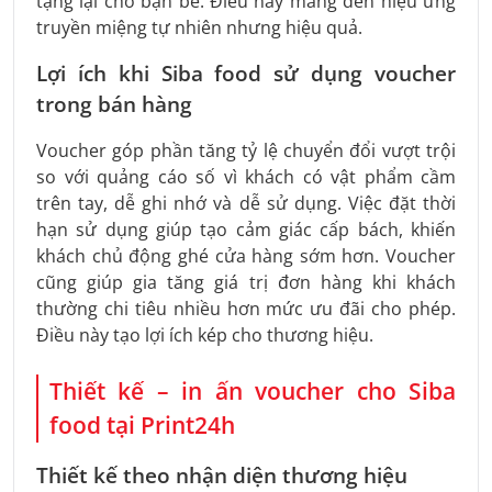
tặng lại cho bạn bè. Điều này mang đến hiệu ứng
truyền miệng tự nhiên nhưng hiệu quả.
Lợi ích khi Siba food sử dụng voucher
trong bán hàng
Voucher góp phần tăng tỷ lệ chuyển đổi vượt trội
so với quảng cáo số vì khách có vật phẩm cầm
trên tay, dễ ghi nhớ và dễ sử dụng. Việc đặt thời
hạn sử dụng giúp tạo cảm giác cấp bách, khiến
khách chủ động ghé cửa hàng sớm hơn. Voucher
cũng giúp gia tăng giá trị đơn hàng khi khách
thường chi tiêu nhiều hơn mức ưu đãi cho phép.
Điều này tạo lợi ích kép cho thương hiệu.
Thiết kế – in ấn voucher cho Siba
food tại Print24h
Thiết kế theo nhận diện thương hiệu