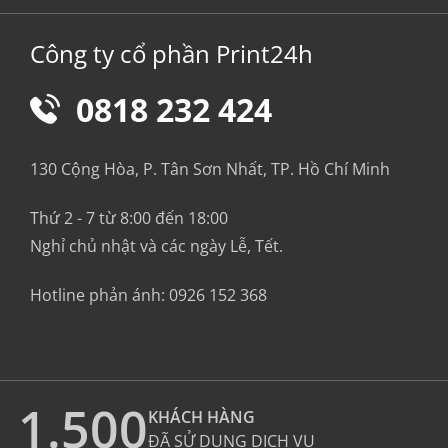
Công ty cổ phần Print24h
0818 232 424
130 Cộng Hòa, P. Tân Sơn Nhất, TP. Hồ Chí Minh
Thứ 2 - 7 từ 8:00 đến 18:00
Nghỉ chủ nhật và các ngày Lễ, Tết.
Hotline phản ánh:
0926 152 368
1.500
KHÁCH HÀNG
ĐÃ SỬ DỤNG DỊCH VỤ