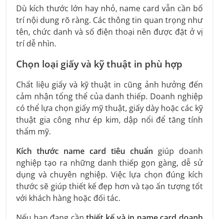
Dù kích thước lớn hay nhỏ, name card vẫn cần bố
trí nội dung rõ ràng. Các thông tin quan trọng như
tên, chức danh và số điện thoại nên được đặt ở vị
trí dễ nhìn.
Chọn loại giấy và kỹ thuật in phù hợp
Chất liệu giấy và kỹ thuật in cũng ảnh hưởng đến
cảm nhận tổng thể của danh thiếp. Doanh nghiệp
có thể lựa chọn giấy mỹ thuật, giấy dày hoặc các kỹ
thuật gia công như ép kim, dập nổi để tăng tính
thẩm mỹ.
Kích thước name card tiêu chuẩn
giúp doanh
nghiệp tạo ra những danh thiếp gọn gàng, dễ sử
dụng và chuyên nghiệp. Việc lựa chọn đúng kích
thước sẽ giúp thiết kế đẹp hơn và tạo ấn tượng tốt
với khách hàng hoặc đối tác.
Nếu bạn đang cần
thiết kế và in name card doanh