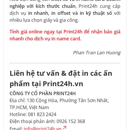
nghiệp với kích thước chuẩn
, Print24h cung cấp
dịch vụ
in nhanh, in offset và in kỹ thuật số
với
nhiều lựa chọn giấy và gia công.
Tính giá online ngay tại Print24h để nhận báo giá
nhanh cho dịch vụ in name card.
Phan Tran Lan Huong
Liên hệ tư vấn & đặt in các ấn
phẩm tại Print24h.vn
CÔNG TY CỔ PHẦN PRINT24H
Địa chỉ: 130 Cộng Hòa, Phường Tân Sơn Nhất,
TP.HCM, Việt Nam
Hotline: 081 823 2424
Điện thoại phản ánh: 0926 152 368
Email:
info@print24h.vn