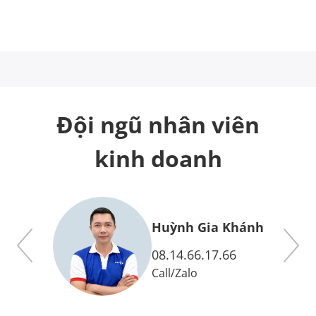
Đội ngũ nhân viên
kinh doanh
y
Huỳnh Gia Khánh
08.14.66.17.66
Call
/
Zalo