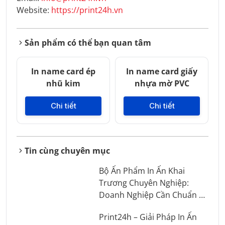
Website:
https://print24h.vn
Sản phẩm có thể bạn quan tâm
In name card ép
In name card giấy
nhũ kim
nhựa mờ PVC
Chi tiết
Chi tiết
Tin cùng chuyên mục
Bộ Ấn Phẩm In Ấn Khai
Trương Chuyên Nghiệp:
Doanh Nghiệp Cần Chuẩn Bị
Những Gì?
Print24h – Giải Pháp In Ấn