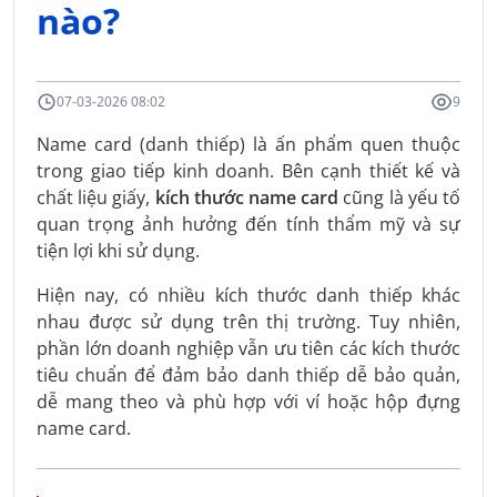
nào?
07-03-2026 08:02
9
Name card (danh thiếp) là ấn phẩm quen thuộc
trong giao tiếp kinh doanh. Bên cạnh thiết kế và
chất liệu giấy,
kích thước name card
cũng là yếu tố
quan trọng ảnh hưởng đến tính thẩm mỹ và sự
tiện lợi khi sử dụng.
Hiện nay, có nhiều kích thước danh thiếp khác
nhau được sử dụng trên thị trường. Tuy nhiên,
phần lớn doanh nghiệp vẫn ưu tiên các kích thước
tiêu chuẩn để đảm bảo danh thiếp dễ bảo quản,
dễ mang theo và phù hợp với ví hoặc hộp đựng
name card.