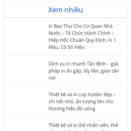
Xem nhiều
In Bao Thư Cho Cơ Quan Nhà
Nước – Tổ Chức Hành Chính –
Hiệp Hội: Chuẩn Quy Định, In 1
Màu, Có Số Hiệu
Dịch vụ in nhanh Tân Bình – giải
pháp in ấn gấp, lấy liền, giao tận
nơi
Thiết kế và in cup holder đẹp –
chi tiết nhỏ, ấn tượng lớn cho
thương hiệu đồ uống
Thiết kế và in thẻ nhân viên, thẻ