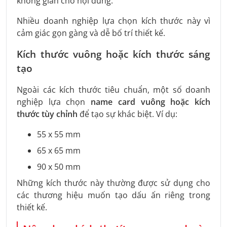
không gian cho nội dung.
Nhiều doanh nghiệp lựa chọn kích thước này vì
cảm giác gọn gàng và dễ bố trí thiết kế.
Kích thước vuông hoặc kích thước sáng
tạo
Ngoài các kích thước tiêu chuẩn, một số doanh
nghiệp lựa chọn
name card vuông hoặc kích
thước tùy chỉnh
để tạo sự khác biệt. Ví dụ:
55 x 55 mm
65 x 65 mm
90 x 50 mm
Những kích thước này thường được sử dụng cho
các thương hiệu muốn tạo dấu ấn riêng trong
thiết kế.