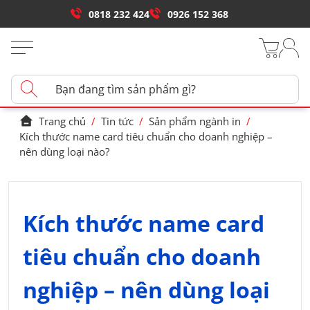
0818 232 424
0926 152 368
Trang chủ
/
Tin tức
/
Sản phẩm ngành in
/
Kích thước name card tiêu chuẩn cho doanh nghiệp –
nên dùng loại nào?
Kích thước name card
tiêu chuẩn cho doanh
nghiệp – nên dùng loại