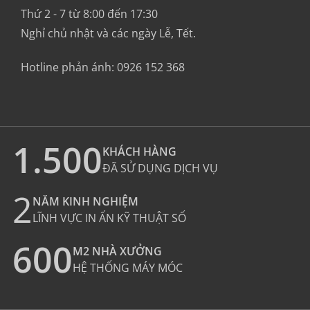
Thứ 2 - 7 từ 8:00 đến 17:30
Nghỉ chủ nhật và các ngày Lễ, Tết.
Hotline phản ánh:
0926 152 368
1.500
KHÁCH HÀNG
ĐÃ SỬ DỤNG DỊCH VỤ
2
NĂM KINH NGHIỆM
LĨNH VỰC IN ẤN KỸ THUẬT SỐ
600
M2 NHÀ XƯỞNG
HỆ THỐNG MÁY MÓC