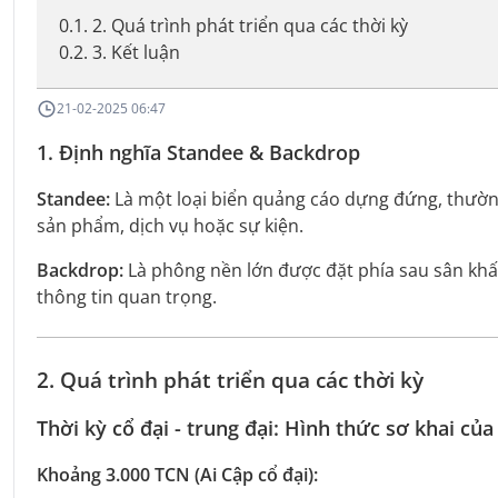
0.1
.
2. Quá trình phát triển qua các thời kỳ
0.2
.
3. Kết luận
21-02-2025 06:47
1. Định nghĩa Standee & Backdrop
Standee:
Là một loại biển quảng cáo dựng đứng, thườn
sản phẩm, dịch vụ hoặc sự kiện.
Backdrop:
Là phông nền lớn được đặt phía sau sân khấu
thông tin quan trọng.
2. Quá trình phát triển qua các thời kỳ
Thời kỳ cổ đại - trung đại: Hình thức sơ khai củ
Khoảng 3.000 TCN (Ai Cập cổ đại):