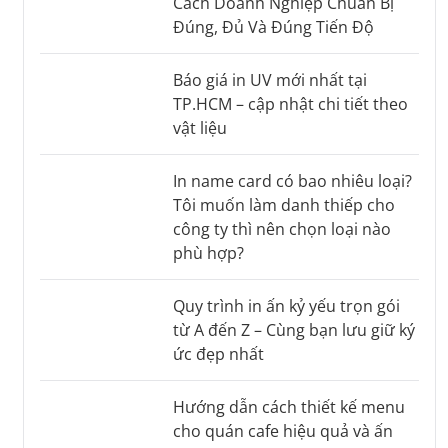
Cách Doanh Nghiệp Chuẩn Bị
Đúng, Đủ Và Đúng Tiến Độ
Báo giá in UV mới nhất tại
TP.HCM – cập nhật chi tiết theo
vật liệu
In name card có bao nhiêu loại?
Tôi muốn làm danh thiếp cho
công ty thì nên chọn loại nào
phù hợp?
Quy trình in ấn kỷ yếu trọn gói
từ A đến Z – Cùng bạn lưu giữ ký
ức đẹp nhất
Hướng dẫn cách thiết kế menu
cho quán cafe hiệu quả và ấn