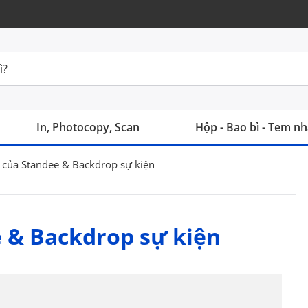
In, Photocopy, Scan
Hộp - Bao bì - Tem n
i của Standee & Backdrop sự kiện
e & Backdrop sự kiện