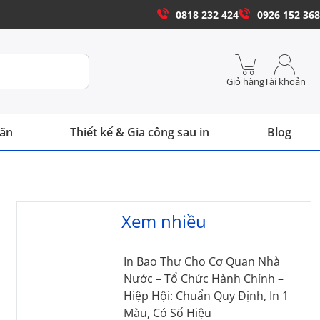
0818 232 424
0926 152 368
Giỏ hàng
Tài khoản
hãn
Thiết kế & Gia công sau in
Blog
Xem nhiều
In Bao Thư Cho Cơ Quan Nhà
Nước – Tổ Chức Hành Chính –
Hiệp Hội: Chuẩn Quy Định, In 1
Màu, Có Số Hiệu