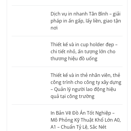
Dịch vụ in nhanh Tân Bình – giải
pháp in ấn gấp, lấy liền, giao tận
nơi
Thiết kế và in cup holder đẹp –
chi tiết nhỏ, ấn tượng lớn cho
thương hiệu đồ uống
Thiết kế và in thẻ nhân viên, thẻ
công trình cho công ty xây dựng
– Quản lý người lao động hiệu
quả tại công trường
In Bản Vẽ Đồ Án Tốt Nghiệp –
Mô Phỏng Kỹ Thuật Khổ Lớn A0,
A1 – Chuẩn Tỷ Lệ, Sắc Nét