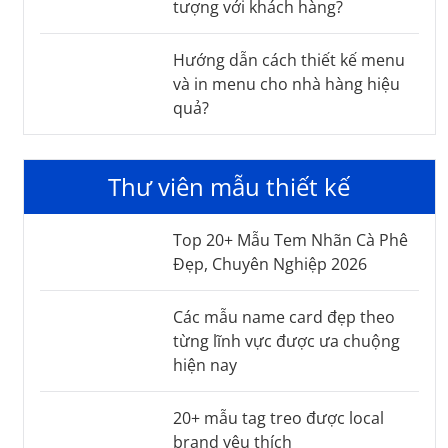
tượng với khách hàng?
Hướng dẫn cách thiết kế menu
và in menu cho nhà hàng hiệu
quả?
Thư viên mẫu thiết kế
Top 20+ Mẫu Tem Nhãn Cà Phê
Đẹp, Chuyên Nghiệp 2026
Các mẫu name card đẹp theo
từng lĩnh vực được ưa chuộng
hiện nay
20+ mẫu tag treo được local
brand yêu thích