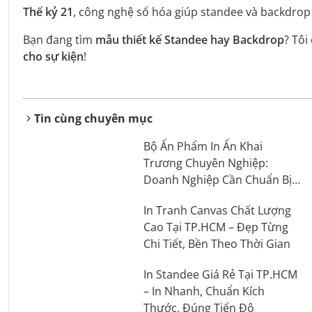
Thế kỷ 21
, công nghệ số hóa giúp standee và backdrop
Bạn đang tìm
mẫu thiết kế Standee hay Backdrop
? Tôi
cho sự kiện
!
Tin cùng chuyên mục
Bộ Ấn Phẩm In Ấn Khai
Trương Chuyên Nghiệp:
Doanh Nghiệp Cần Chuẩn Bị
Những Gì?
In Tranh Canvas Chất Lượng
Cao Tại TP.HCM – Đẹp Từng
Chi Tiết, Bền Theo Thời Gian
In Standee Giá Rẻ Tại TP.HCM
– In Nhanh, Chuẩn Kích
Thước, Đúng Tiến Độ