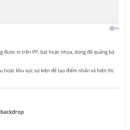
99
g được in trên PP, bạt hoặc nhựa, dùng để quảng bá
 hoặc khu vực sự kiện để tạo điểm nhấn và hiển thị
a backdrop