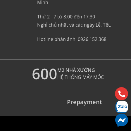
Minh
Thứ 2 - 7 từ 8:00 đến 17:30
Nghỉ chủ nhật và các ngày Lễ, Tết.
Hotline phản ánh:
0926 152 368
600
M2 NHÀ XƯỞNG
HỆ THỐNG MÁY MÓC
Prepayment