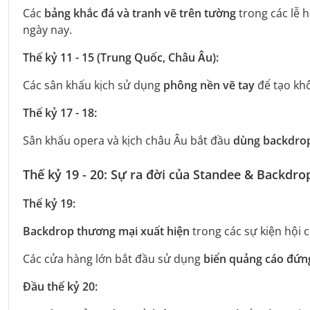
Các
bảng khắc đá và tranh vẽ trên tường
trong các lễ 
ngày nay.
Thế kỷ 11 - 15 (Trung Quốc, Châu Âu):
Các sân khấu kịch sử dụng
phông nền vẽ tay
để tạo khô
Thế kỷ 17 - 18:
Sân khấu opera và kịch châu Âu bắt đầu
dùng backdrop
Thế kỷ 19 - 20: Sự ra đời của Standee & Backdro
Thế kỷ 19:
Backdrop thương mại xuất hiện
trong các sự kiện hội 
Các cửa hàng lớn bắt đầu sử dụng
biển quảng cáo đứn
Đầu thế kỷ 20: