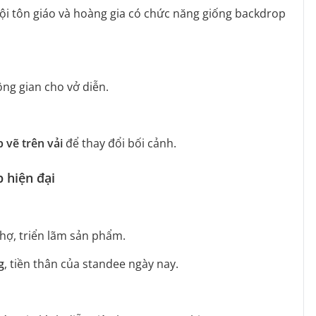
hội tôn giáo và hoàng gia có chức năng giống backdrop
ng gian cho vở diễn.
 vẽ trên vải
để thay đổi bối cảnh.
p hiện đại
chợ, triển lãm sản phẩm.
g
, tiền thân của standee ngày nay.