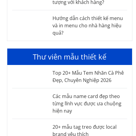
tượng với khách hàng?
Hướng dẫn cách thiết kế menu
và in menu cho nhà hàng hiệu
quả?
Thư viên mẫu thiết kế
Top 20+ Mẫu Tem Nhãn Cà Phê
Đẹp, Chuyên Nghiệp 2026
Các mẫu name card đẹp theo
từng lĩnh vực được ưa chuộng
hiện nay
20+ mẫu tag treo được local
brand yêu thích