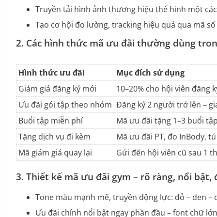
Truyền tải hình ảnh thương hiệu thể hình một cách
Tạo cơ hội đo lường, tracking hiệu quả qua mã s
2. Các hình thức mã ưu đãi thường dùng tr
Hình thức ưu đãi
Mục đích sử dụng
Giảm giá đăng ký mới
10–20% cho hội viên đăng k
Ưu đãi gói tập theo nhóm
Đăng ký 2 người trở lên – 
Buổi tập miễn phí
Mã ưu đãi tặng 1–3 buổi tập
Tặng dịch vụ đi kèm
Mã ưu đãi PT, đo InBody, tủ
Mã giảm giá quay lại
Gửi đến hội viên cũ sau 1 t
3. Thiết kế mã ưu đãi gym – rõ ràng, nổi bật
Tone màu mạnh mẽ, truyền động lực: đỏ – đen – 
Ưu đãi chính nổi bật ngay phần đầu – font chữ lớn