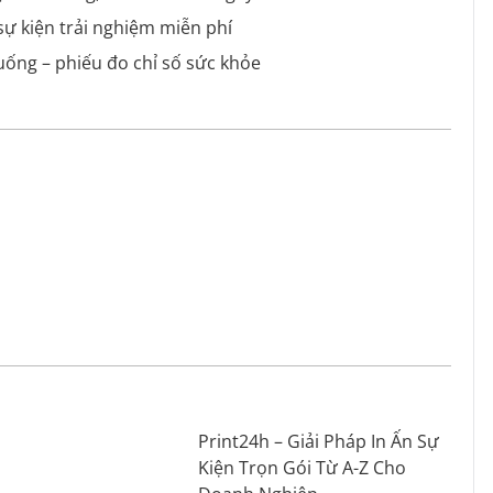
sự kiện trải nghiệm miễn phí
uống – phiếu đo chỉ số sức khỏe
Print24h – Giải Pháp In Ấn Sự
Kiện Trọn Gói Từ A-Z Cho