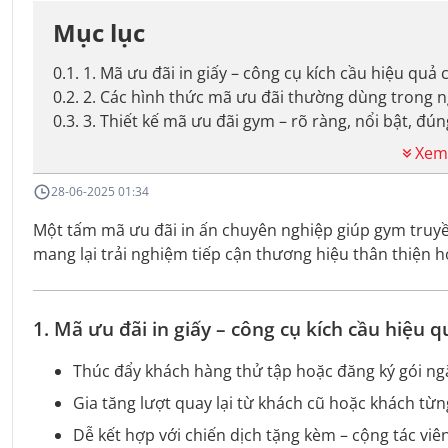
Mục lục
0.1
.
1. Mã ưu đãi in giấy – công cụ kích cầu hiệu qu
0.2
.
2. Các hình thức mã ưu đãi thường dùng trong 
0.3
.
3. Thiết kế mã ưu đãi gym – rõ ràng, nổi bật, đú
Xem
28-06-2025 01:34
Một tấm mã ưu đãi in ấn chuyên nghiệp giúp gym truyề
mang lại trải nghiệm tiếp cận thương hiệu thân thiện 
1. Mã ưu đãi in giấy – công cụ kích cầu hiệu
Thúc đẩy khách hàng thử tập hoặc đăng ký gói n
Gia tăng lượt quay lại từ khách cũ hoặc khách từ
Dễ kết hợp với chiến dịch tặng kèm – cộng tác viên