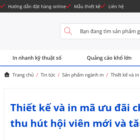
Hướng dẫn đặt hàng online
Mẫu thiết kế
Liên hệ
In nhanh kỹ thuật số
Quảng cáo khổ lớn
Trang chủ
/
Tin tức
/
Sản phẩm ngành in
/
Thiết kế và i
Thiết kế và in mã ưu đãi 
thu hút hội viên mới và tă