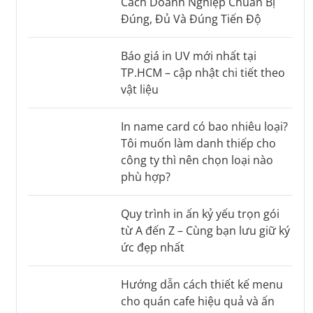
Cách Doanh Nghiệp Chuẩn Bị
Đúng, Đủ Và Đúng Tiến Độ
Báo giá in UV mới nhất tại
TP.HCM – cập nhật chi tiết theo
vật liệu
In name card có bao nhiêu loại?
Tôi muốn làm danh thiếp cho
công ty thì nên chọn loại nào
phù hợp?
Quy trình in ấn kỷ yếu trọn gói
từ A đến Z – Cùng bạn lưu giữ ký
ức đẹp nhất
Hướng dẫn cách thiết kế menu
cho quán cafe hiệu quả và ấn