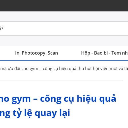
In, Photocopy, Scan
Hộp - Bao bì - Tem n
n mã ưu đãi cho gym – công cụ hiệu quả thu hút hội viên mới và tăn
cho gym – công cụ hiệu quả
ng tỷ lệ quay lại