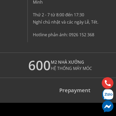
Minh
Thứ 2 - 7 từ 8:00 đến 17:30
Nghỉ chủ nhật và các ngày Lễ, Tết.
Hotline phản ánh:
0926 152 368
600
M2 NHÀ XƯỞNG
HỆ THỐNG MÁY MÓC
Prepayment