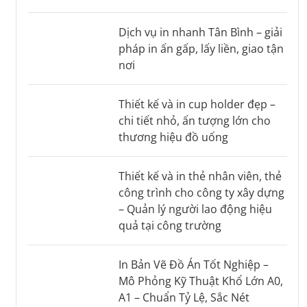
Dịch vụ in nhanh Tân Bình – giải
pháp in ấn gấp, lấy liền, giao tận
nơi
Thiết kế và in cup holder đẹp –
chi tiết nhỏ, ấn tượng lớn cho
thương hiệu đồ uống
Thiết kế và in thẻ nhân viên, thẻ
công trình cho công ty xây dựng
– Quản lý người lao động hiệu
quả tại công trường
In Bản Vẽ Đồ Án Tốt Nghiệp –
Mô Phỏng Kỹ Thuật Khổ Lớn A0,
A1 – Chuẩn Tỷ Lệ, Sắc Nét