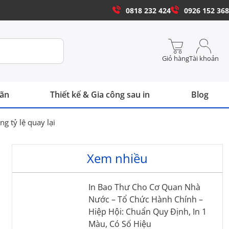
0818 232 424
0926 152 368
Giỏ hàng
Tài khoản
hãn
Thiết kế & Gia công sau in
Blog
g tỷ lệ quay lại
Xem nhiều
In Bao Thư Cho Cơ Quan Nhà
Nước – Tổ Chức Hành Chính –
Hiệp Hội: Chuẩn Quy Định, In 1
Màu, Có Số Hiệu