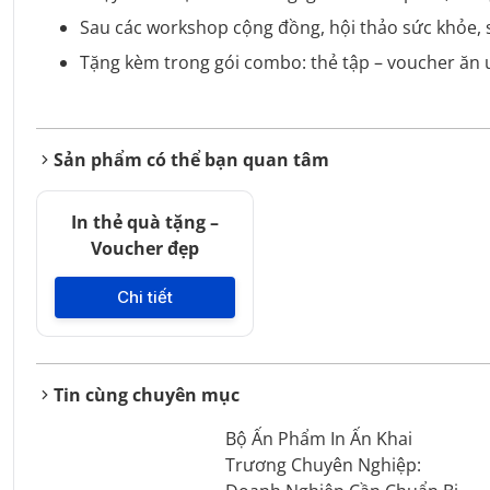
Sau các workshop cộng đồng, hội thảo sức khỏe, 
Tặng kèm trong gói combo: thẻ tập – voucher ăn 
Sản phẩm có thể bạn quan tâm
In thẻ quà tặng –
Voucher đẹp
Chi tiết
Tin cùng chuyên mục
Bộ Ấn Phẩm In Ấn Khai
Trương Chuyên Nghiệp: