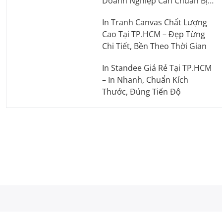
Doanh Nghiệp Cần Chuẩn Bị
Những Gì?
In Tranh Canvas Chất Lượng
Cao Tại TP.HCM – Đẹp Từng
Chi Tiết, Bền Theo Thời Gian
In Standee Giá Rẻ Tại TP.HCM
– In Nhanh, Chuẩn Kích
Thước, Đúng Tiến Độ