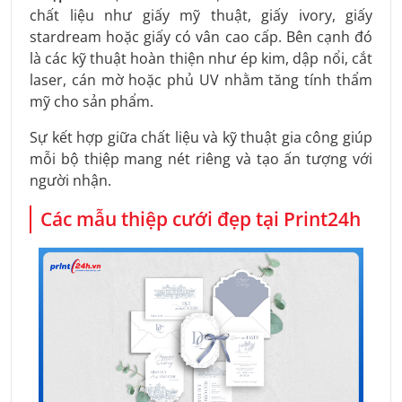
chất liệu như giấy mỹ thuật, giấy ivory, giấy
stardream hoặc giấy có vân cao cấp. Bên cạnh đó
là các kỹ thuật hoàn thiện như ép kim, dập nổi, cắt
laser, cán mờ hoặc phủ UV nhằm tăng tính thẩm
mỹ cho sản phẩm.
Sự kết hợp giữa chất liệu và kỹ thuật gia công giúp
mỗi bộ thiệp mang nét riêng và tạo ấn tượng với
người nhận.
Các mẫu thiệp cưới đẹp tại Print24h