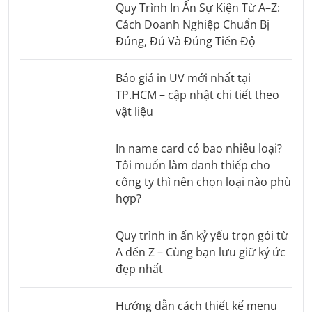
Quy Trình In Ấn Sự Kiện Từ A–Z:
Cách Doanh Nghiệp Chuẩn Bị
Đúng, Đủ Và Đúng Tiến Độ
Báo giá in UV mới nhất tại
TP.HCM – cập nhật chi tiết theo
vật liệu
In name card có bao nhiêu loại?
Tôi muốn làm danh thiếp cho
công ty thì nên chọn loại nào phù
hợp?
Quy trình in ấn kỷ yếu trọn gói từ
A đến Z – Cùng bạn lưu giữ ký ức
đẹp nhất
Hướng dẫn cách thiết kế menu