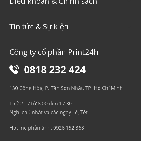
Điều khoản & Chính sách
Tin tức & Sự kiện
Công ty cổ phần Print24h
0818 232 424
130 Cộng Hòa, P. Tân Sơn Nhất, TP. Hồ Chí Minh
Thứ 2 - 7 từ 8:00 đến 17:30
Nghỉ chủ nhật và các ngày Lễ, Tết.
Hotline phản ánh:
0926 152 368