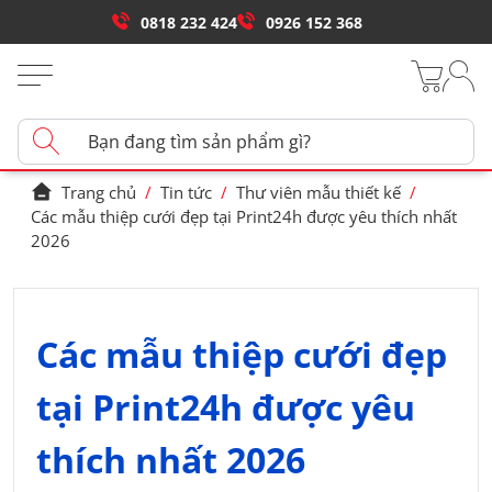
0818 232 424
0926 152 368
Trang chủ
/
Tin tức
/
Thư viên mẫu thiết kế
/
Các mẫu thiệp cưới đẹp tại Print24h được yêu thích nhất
2026
Các mẫu thiệp cưới đẹp
tại Print24h được yêu
thích nhất 2026