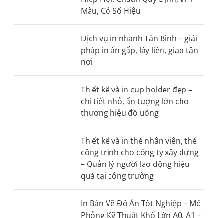
Màu, Có Số Hiệu
Dịch vụ in nhanh Tân Bình – giải
pháp in ấn gấp, lấy liền, giao tận
nơi
Thiết kế và in cup holder đẹp –
chi tiết nhỏ, ấn tượng lớn cho
thương hiệu đồ uống
Thiết kế và in thẻ nhân viên, thẻ
công trình cho công ty xây dựng
– Quản lý người lao động hiệu
quả tại công trường
In Bản Vẽ Đồ Án Tốt Nghiệp – Mô
Phỏng Kỹ Thuật Khổ Lớn A0, A1 –