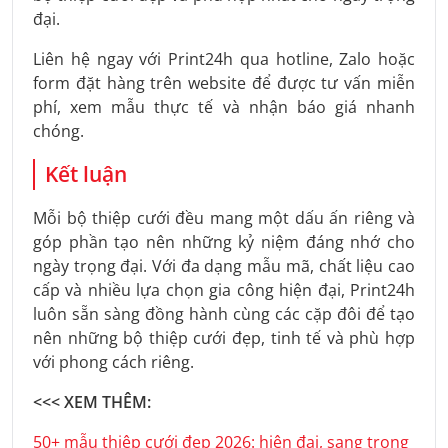
đại.
Liên hệ ngay với Print24h qua hotline, Zalo hoặc
form đặt hàng trên website để được tư vấn miễn
phí, xem mẫu thực tế và nhận báo giá nhanh
chóng.
Kết luận
Mỗi bộ thiệp cưới đều mang một dấu ấn riêng và
góp phần tạo nên những kỷ niệm đáng nhớ cho
ngày trọng đại. Với đa dạng mẫu mã, chất liệu cao
cấp và nhiều lựa chọn gia công hiện đại, Print24h
luôn sẵn sàng đồng hành cùng các cặp đôi để tạo
nên những bộ thiệp cưới đẹp, tinh tế và phù hợp
với phong cách riêng.
<<< XEM THÊM:
50+ mẫu thiệp cưới đẹp 2026: hiện đại, sang trọng