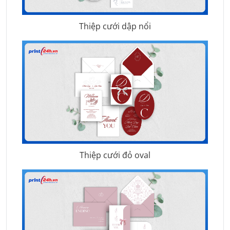
Thiệp cưới dập nổi
Thiệp cưới đỏ oval