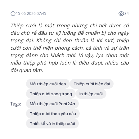
15-06-2026 07:45
34
Thiệp cưới là một trong những chi tiết được cô
dâu chú rể đầu tư kỹ lưỡng để chuẩn bị cho ngày
trọng đại. Không chỉ đơn thuần là lời mời, thiệp
cưới còn thể hiện phong cách, cá tính và sự trân
trọng dành cho khách mời. Vì vậy, lựa chọn một
mẫu thiệp phù hợp luôn là điều được nhiều cặp
đôi quan tâm.
Mẫu thiệp cưới đẹp
Thiệp cưới hiện đại
Thiệp cưới sang trọng
In thiệp cưới
Tags:
Mẫu thiệp cưới Print24h
Thiệp cưới theo yêu cầu
Thiết kế và in thiệp cưới