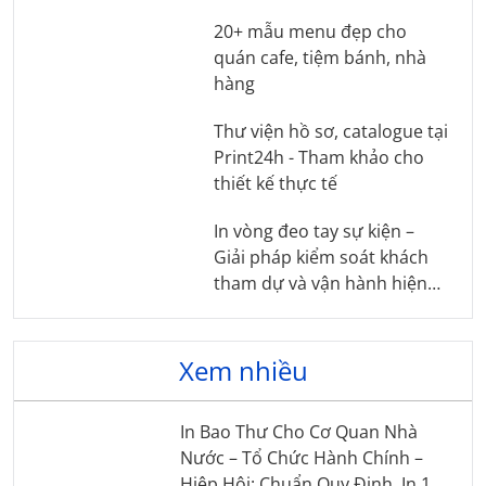
20+ mẫu menu đẹp cho
quán cafe, tiệm bánh, nhà
hàng
Thư viện hồ sơ, catalogue tại
Print24h - Tham khảo cho
thiết kế thực tế
In vòng đeo tay sự kiện –
Giải pháp kiểm soát khách
tham dự và vận hành hiện
trường từ Print24h
Xem nhiều
In Bao Thư Cho Cơ Quan Nhà
Nước – Tổ Chức Hành Chính –
Hiệp Hội: Chuẩn Quy Định, In 1