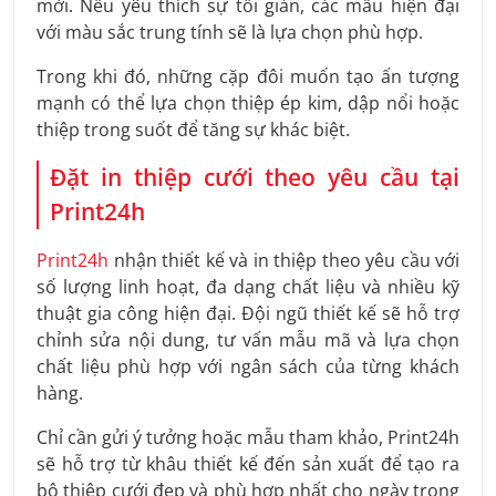
mời. Nếu yêu thích sự tối giản, các mẫu hiện đại
với màu sắc trung tính sẽ là lựa chọn phù hợp.
Trong khi đó, những cặp đôi muốn tạo ấn tượng
mạnh có thể lựa chọn thiệp ép kim, dập nổi hoặc
thiệp trong suốt để tăng sự khác biệt.
Đặt in thiệp cưới theo yêu cầu tại
Print24h
Print24h
nhận thiết kế và in thiệp theo yêu cầu với
số lượng linh hoạt, đa dạng chất liệu và nhiều kỹ
thuật gia công hiện đại. Đội ngũ thiết kế sẽ hỗ trợ
chỉnh sửa nội dung, tư vấn mẫu mã và lựa chọn
chất liệu phù hợp với ngân sách của từng khách
hàng.
Chỉ cần gửi ý tưởng hoặc mẫu tham khảo, Print24h
sẽ hỗ trợ từ khâu thiết kế đến sản xuất để tạo ra
bộ thiệp cưới đẹp và phù hợp nhất cho ngày trọng