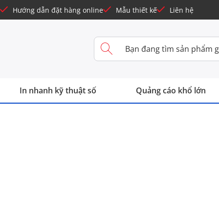
Hướng dẫn đặt hàng online
Mẫu thiết kế
Liên hệ
In nhanh kỹ thuật số
Quảng cáo khổ lớn