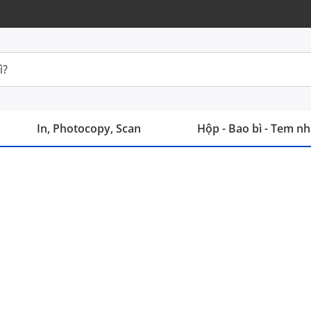
In, Photocopy, Scan
Hộp - Bao bì - Tem n