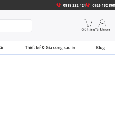
0818 232 424
0926 152 368
Giỏ hàng
Tài khoản
hãn
Thiết kế & Gia công sau in
Blog